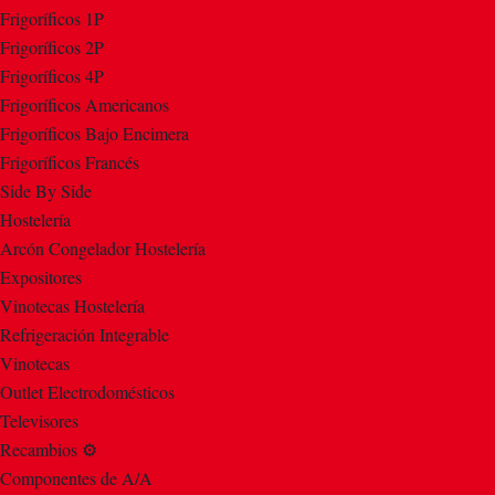
Frigoríficos 1P
Frigoríficos 2P
Frigoríficos 4P
Frigoríficos Americanos
Frigoríficos Bajo Encimera
Frigoríficos Francés
Side By Side
Hostelería
Arcón Congelador Hostelería
Expositores
Vinotecas Hostelería
Refrigeración Integrable
Vinotecas
Outlet Electrodomésticos
Televisores
Recambios ⚙️
Componentes de A/A