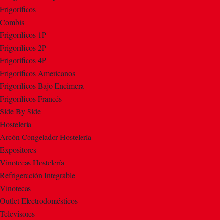
Frigoríficos
Combis
Frigoríficos 1P
Frigoríficos 2P
Frigoríficos 4P
Frigoríficos Americanos
Frigoríficos Bajo Encimera
Frigoríficos Francés
Side By Side
Hostelería
Arcón Congelador Hostelería
Expositores
Vinotecas Hostelería
Refrigeración Integrable
Vinotecas
Outlet Electrodomésticos
Televisores