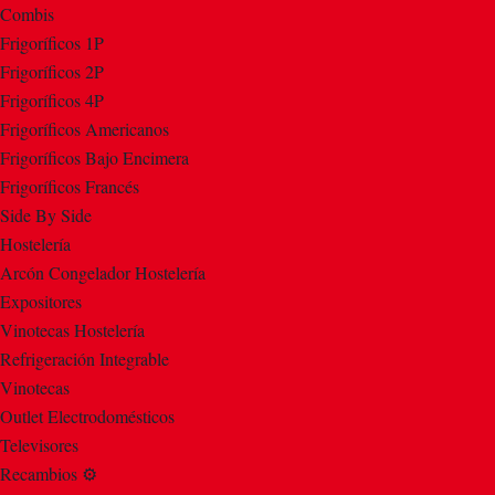
Combis
Frigoríficos 1P
Frigoríficos 2P
Frigoríficos 4P
Frigoríficos Americanos
Frigoríficos Bajo Encimera
Frigoríficos Francés
Side By Side
Hostelería
Arcón Congelador Hostelería
Expositores
Vinotecas Hostelería
Refrigeración Integrable
Vinotecas
Outlet Electrodomésticos
Televisores
Recambios ⚙️