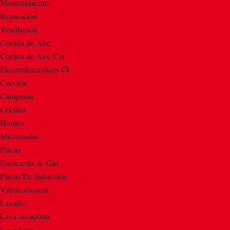
Mantenimiento
Reparación
Ventilación
Cortina de Aire
Cortina de Aire-Cal
Electrodomésticos 📺
Cocción
Campanas
Cocinas
Hornos
Microondas
Placas
Encimeras de Gas
Placas De Inducción
Vitrocerámicas
Lavado
Lava-secadoras
Lavadoras