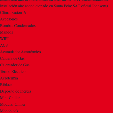
Instalación aire acondicionado en Santa Pola: SAT oficial Johnson❄️
Climatización 💧
Accesorios
Bombas Condensados
Mandos
WIFI
ACS
Acumulador Aerotérmico
Caldera de Gas
Calentador de Gas
Termo Eléctrico
Aerotermia
Biblock
Depósito de Inercia
Mini-Chiller
Modular Chiller
Monoblock