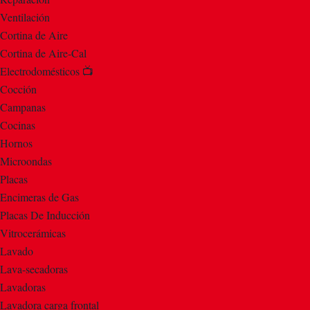
Ventilación
Cortina de Aire
Cortina de Aire-Cal
Electrodomésticos 📺
Cocción
Campanas
Cocinas
Hornos
Microondas
Placas
Encimeras de Gas
Placas De Inducción
Vitrocerámicas
Lavado
Lava-secadoras
Lavadoras
Lavadora carga frontal