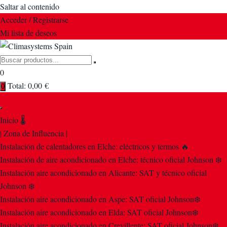
Saltar al contenido
Acceder / Registrarse
Mi lista de deseos
0
Total:
0,00
€
0
Inicio 🌡️
| Zona de Influencia |
Instalación de calentadores en Elche: eléctricos y termos 🔥
Instalación de aire acondicionado en Elche: técnico oficial Johnson ❄️
Instalación aire acondicionado en Alicante: SAT y técnico oficial
Johnson ❄️
Instalación aire acondicionado en Aspe: SAT oficial Johnson❄️
Instalación aire acondicionado en Elda: SAT oficial Johnson❄️
Instalación aire acondicionado en Crevillente: SAT oficial Johnson❄️