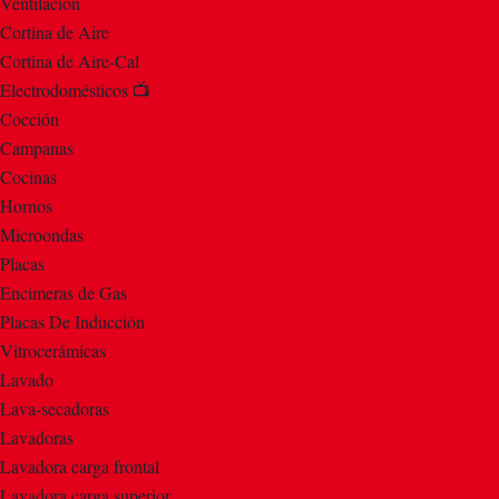
Ventilación
Cortina de Aire
Cortina de Aire-Cal
Electrodomésticos 📺
Cocción
Campanas
Cocinas
Hornos
Microondas
Placas
Encimeras de Gas
Placas De Inducción
Vitrocerámicas
Lavado
Lava-secadoras
Lavadoras
Lavadora carga frontal
Lavadora carga superior