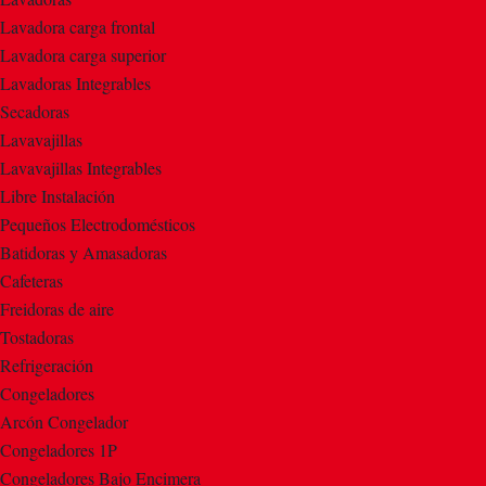
Lavadora carga frontal
Lavadora carga superior
Lavadoras Integrables
Secadoras
Lavavajillas
Lavavajillas Integrables
Libre Instalación
Pequeños Electrodomésticos
Batidoras y Amasadoras
Cafeteras
Freidoras de aire
Tostadoras
Refrigeración
Congeladores
Arcón Congelador
Congeladores 1P
Congeladores Bajo Encimera