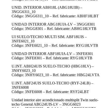
UNID. INTERIOR ABH18L (ABG18UIB) –
3NGG6311_10
Código: 3NGG6311_10 – Ref. fabricante: ABHF18LBT
UNIDAD INTERIOR ABG18UIA-LV – 3NGG8301
Código: 3NGG8301 – Ref. fabricante: ABHG18LVTB
UI SUELO/TECHO MULTI SIM. ABF18UIS –
3NFE6021_10
Código: 3NFE6021_10 – Ref. fabricante: RYG18LVTB
UNIDAD INTERIOR ABF18UIA-LV – 3NFE8301
Código: 3NFE8301 – Ref. fabricante: RYG18LVTB
U.INT. ABH24UIS SUELO-TECHO (HBG18LV) –
3NHY6023_10
Código: 3NHY6023_10 – Ref. fabricante: HBG24LVTA
U.INT. ABF24UIS SUELO-TECHO (RYF-24LB) –
3NFE6008
Código: 3NFE6008 – Ref. fabricante: RYF24LBT
Unidad interior aire acondicionado multisplit Twin suelo-
techo General ABG24UIS-LV – 3NGG6023