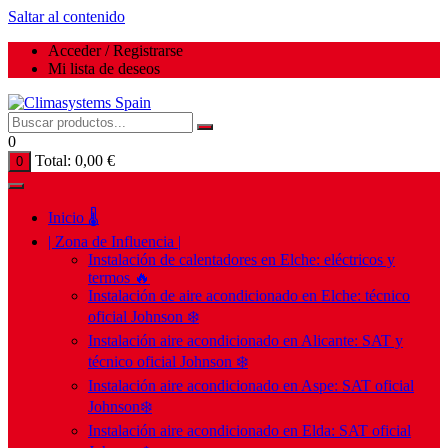
Saltar al contenido
Acceder / Registrarse
Mi lista de deseos
0
Total:
0,00
€
0
Inicio 🌡️
| Zona de Influencia |
Instalación de calentadores en Elche: eléctricos y
termos 🔥
Instalación de aire acondicionado en Elche: técnico
oficial Johnson ❄️
Instalación aire acondicionado en Alicante: SAT y
técnico oficial Johnson ❄️
Instalación aire acondicionado en Aspe: SAT oficial
Johnson❄️
Instalación aire acondicionado en Elda: SAT oficial