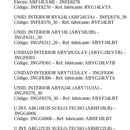
Electric ABF14UI-MI – 3NFE8270
Código: 3NFE8270 – Ref. fabricante: RYG14LVTA
UNID. INTERIOR RYA24L (ABF24UIA) – 3NFE8376_30
Código: 3NFE8376_30 – Ref. fabricante: RYF24LBT
UNID. INTERIOR ABY18L (ABY50UIB) –
3NGF6311_20
Código: 3NGF6311_20 – Ref. fabricante: ABYF18LBT
UNIDAD INTERIOR ABY50UIA-LV (ABYG18LVTB) –
3NGF8301
Código: 3NGF8301 – Ref. fabricante: ABYG18LVTB
UNIDAD INTERIOR ABY71UIA-LV – 3NGF8306
Código: 3NGF8306 – Ref. fabricante: ABYG24LVTA
UNID. INTERIOR ABYA24L (ABY71UIA) –
3NGF8376_30
Código: 3NGF8376_30 – Ref. fabricante: ABYF24LBT
U.INT. ABG18UIS SUELO-TECHO (ABHF18LB) –
3NGG6006
Código: 3NGG6006 – Ref. fabricante: ABHF18LBT
U.INT. ABG22UIS SUELO-TECHO (ABHF22LB) –