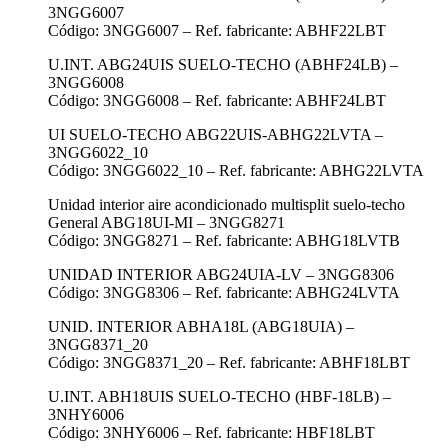
3NGG6007
Código: 3NGG6007 – Ref. fabricante: ABHF22LBT
U.INT. ABG24UIS SUELO-TECHO (ABHF24LB) –
3NGG6008
Código: 3NGG6008 – Ref. fabricante: ABHF24LBT
UI SUELO-TECHO ABG22UIS-ABHG22LVTA –
3NGG6022_10
Código: 3NGG6022_10 – Ref. fabricante: ABHG22LVTA
Unidad interior aire acondicionado multisplit suelo-techo
General ABG18UI-MI – 3NGG8271
Código: 3NGG8271 – Ref. fabricante: ABHG18LVTB
UNIDAD INTERIOR ABG24UIA-LV – 3NGG8306
Código: 3NGG8306 – Ref. fabricante: ABHG24LVTA
UNID. INTERIOR ABHA18L (ABG18UIA) –
3NGG8371_20
Código: 3NGG8371_20 – Ref. fabricante: ABHF18LBT
U.INT. ABH18UIS SUELO-TECHO (HBF-18LB) –
3NHY6006
Código: 3NHY6006 – Ref. fabricante: HBF18LBT