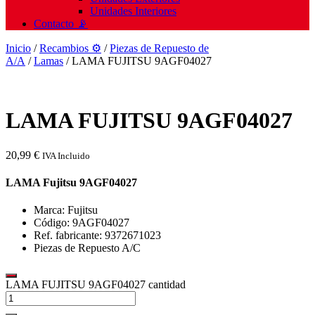
Unidades Interiores
Contacto 📡
Inicio
/
Recambios ⚙️
/
Piezas de Repuesto de
A/A
/
Lamas
/ LAMA FUJITSU 9AGF04027
LAMA FUJITSU 9AGF04027
20,99
€
IVA Incluido
LAMA Fujitsu 9AGF04027
Marca: Fujitsu
Código: 9AGF04027
Ref. fabricante: 9372671023
Piezas de Repuesto A/C
LAMA FUJITSU 9AGF04027 cantidad