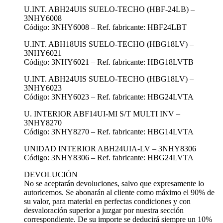
U.INT. ABH24UIS SUELO-TECHO (HBF-24LB) –
3NHY6008
Código: 3NHY6008 – Ref. fabricante: HBF24LBT
U.INT. ABH18UIS SUELO-TECHO (HBG18LV) –
3NHY6021
Código: 3NHY6021 – Ref. fabricante: HBG18LVTB
U.INT. ABH24UIS SUELO-TECHO (HBG18LV) –
3NHY6023
Código: 3NHY6023 – Ref. fabricante: HBG24LVTA
U. INTERIOR ABF14UI-MI S/T MULTI INV –
3NHY8270
Código: 3NHY8270 – Ref. fabricante: HBG14LVTA
UNIDAD INTERIOR ABH24UIA-LV – 3NHY8306
Código: 3NHY8306 – Ref. fabricante: HBG24LVTA
DEVOLUCIÓN
No se aceptarán devoluciones, salvo que expresamente lo
autoricemos. Se abonarán al cliente como máximo el 90% de
su valor, para material en perfectas condiciones y con
desvaloración superior a juzgar por nuestra sección
correspondiente. De su importe se deducirá siempre un 10%