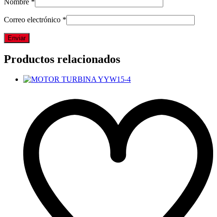
Nombre
*
Correo electrónico
*
Productos relacionados