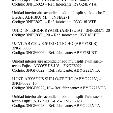
Código: 3NFE6023 – Ref. fabricante: RYG24LVTA
Unidad interior aire acondicionado multisplit suelo-techo Fuji
Electric ABF18UI-MI – 3NFE8271
Código: 3NFE8271 – Ref. fabricante: RYG18LVTB
UNID. INTERIOR RYA18L (ABF18UIA) – 3NFE8371_20
Código: 3NFE8371_20 – Ref. fabricante: RYF18LBT
U.INT. ABY50UIS SUELO-TECHO (ABYF18LB) –
3NGF6006
Código: 3NGF6006 – Ref. fabricante: ABYF18LBT
Unidad interior aire acondicionado multisplit Twin suelo-
techo Fujitsu ABY63UIS-LV – 3NGF6022
Código: 3NGF6022 – Ref. fabricante: ABYG22LVTA
U.INT. ABY63UIS SUELO-TECHO (ABYG22LV) –
3NGF6022_10
Código: 3NGF6022_10 – Ref. fabricante: ABYG22LVTA
Unidad interior aire acondicionado multisplit Twin suelo-
techo Fujitsu ABY71UIS-LV – 3NGF6023
Código: 3NGF6023 – Ref. fabricante: ABYG24LVTA