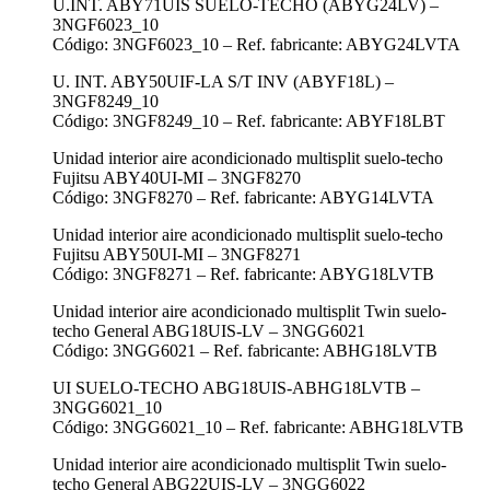
U.INT. ABY71UIS SUELO-TECHO (ABYG24LV) –
3NGF6023_10
Código: 3NGF6023_10 – Ref. fabricante: ABYG24LVTA
U. INT. ABY50UIF-LA S/T INV (ABYF18L) –
3NGF8249_10
Código: 3NGF8249_10 – Ref. fabricante: ABYF18LBT
Unidad interior aire acondicionado multisplit suelo-techo
Fujitsu ABY40UI-MI – 3NGF8270
Código: 3NGF8270 – Ref. fabricante: ABYG14LVTA
Unidad interior aire acondicionado multisplit suelo-techo
Fujitsu ABY50UI-MI – 3NGF8271
Código: 3NGF8271 – Ref. fabricante: ABYG18LVTB
Unidad interior aire acondicionado multisplit Twin suelo-
techo General ABG18UIS-LV – 3NGG6021
Código: 3NGG6021 – Ref. fabricante: ABHG18LVTB
UI SUELO-TECHO ABG18UIS-ABHG18LVTB –
3NGG6021_10
Código: 3NGG6021_10 – Ref. fabricante: ABHG18LVTB
Unidad interior aire acondicionado multisplit Twin suelo-
techo General ABG22UIS-LV – 3NGG6022