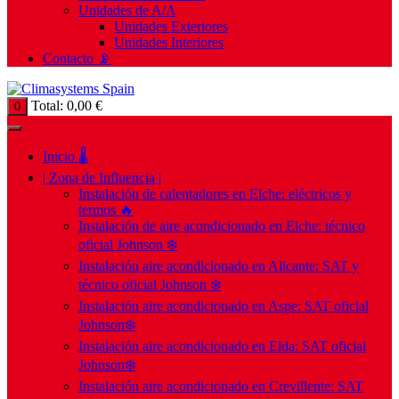
Unidades de A/A
Unidades Exteriores
Unidades Interiores
Contacto 📡
Total:
0,00
€
0
Inicio 🌡️
| Zona de Influencia |
Instalación de calentadores en Elche: eléctricos y
termos 🔥
Instalación de aire acondicionado en Elche: técnico
oficial Johnson ❄️
Instalación aire acondicionado en Alicante: SAT y
técnico oficial Johnson ❄️
Instalación aire acondicionado en Aspe: SAT oficial
Johnson❄️
Instalación aire acondicionado en Elda: SAT oficial
Johnson❄️
Instalación aire acondicionado en Crevillente: SAT