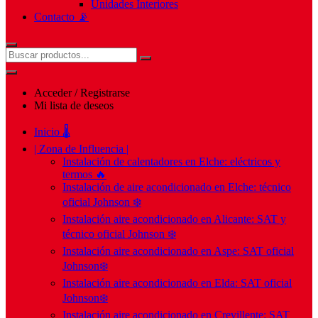
Unidades Interiores
Contacto 📡
Acceder / Registrarse
Mi lista de deseos
Inicio 🌡️
| Zona de Influencia |
Instalación de calentadores en Elche: eléctricos y
termos 🔥
Instalación de aire acondicionado en Elche: técnico
oficial Johnson ❄️
Instalación aire acondicionado en Alicante: SAT y
técnico oficial Johnson ❄️
Instalación aire acondicionado en Aspe: SAT oficial
Johnson❄️
Instalación aire acondicionado en Elda: SAT oficial
Johnson❄️
Instalación aire acondicionado en Crevillente: SAT