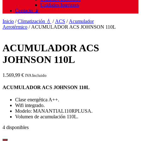
Unidades Interiores
Contacto 📡
Inicio
/
Climatización 💧
/
ACS
/
Acumulador
Aerotérmico
/ ACUMULADOR ACS JOHNSON 110L
ACUMULADOR ACS
JOHNSON 110L
1.569,99
€
IVA Incluido
ACUMULADOR ACS JOHNSON 110L
Clase energética A++.
Wifi integrado.
Modelo: MANANTIAL110RPLUSA.
Volumen de acumulación 110L.
4 disponibles