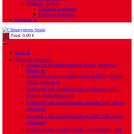
Unidades de A/A
Unidades Exteriores
Unidades Interiores
Contacto 📡
Total:
0,00
€
0
Inicio 🌡️
| Zona de Influencia |
Instalación de calentadores en Elche: eléctricos y
termos 🔥
Instalación de aire acondicionado en Elche: técnico
oficial Johnson ❄️
Instalación aire acondicionado en Alicante: SAT y
técnico oficial Johnson ❄️
Instalación aire acondicionado en Aspe: SAT oficial
Johnson❄️
Instalación aire acondicionado en Elda: SAT oficial
Johnson❄️
Instalación aire acondicionado en Crevillente: SAT