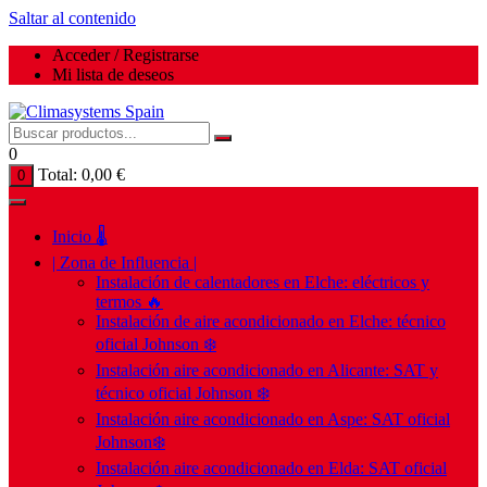
Saltar al contenido
Acceder / Registrarse
Mi lista de deseos
0
Total:
0,00
€
0
Inicio 🌡️
| Zona de Influencia |
Instalación de calentadores en Elche: eléctricos y
termos 🔥
Instalación de aire acondicionado en Elche: técnico
oficial Johnson ❄️
Instalación aire acondicionado en Alicante: SAT y
técnico oficial Johnson ❄️
Instalación aire acondicionado en Aspe: SAT oficial
Johnson❄️
Instalación aire acondicionado en Elda: SAT oficial