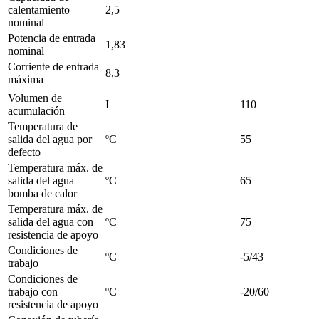
calentamiento
2,5
nominal
Potencia de entrada
1,83
nominal
Corriente de entrada
8,3
máxima
Volumen de
I
110
acumulación
Temperatura de
salida del agua por
ºC
55
defecto
Temperatura máx. de
salida del agua
ºC
65
bomba de calor
Temperatura máx. de
salida del agua con
ºC
75
resistencia de apoyo
Condiciones de
ºC
-5/43
trabajo
Condiciones de
trabajo con
ºC
-20/60
resistencia de apoyo