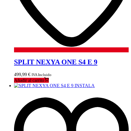
SPLIT NEXYA ONE S4 E 9
499,99
€
IVA Incluido
Añadir al carrito