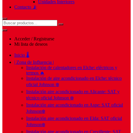
Unidades Interiores
Contacto 📡
Acceder / Registrarse
Mi lista de deseos
Inicio 🌡️
| Zona de Influencia |
Instalación de calentadores en Elche: eléctricos y
termos 🔥
Instalación de aire acondicionado en Elche: técnico
oficial Johnson ❄️
Instalación aire acondicionado en Alicante: SAT y
técnico oficial Johnson ❄️
Instalación aire acondicionado en Aspe: SAT oficial
Johnson❄️
Instalación aire acondicionado en Elda: SAT oficial
Johnson❄️
Instalación aire acondicionado en Crevillente: SAT