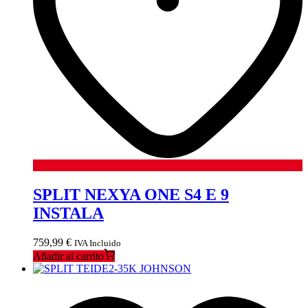
SPLIT NEXYA ONE S4 E 9
INSTALA
759,99
€
IVA Incluido
Añadir al carrito