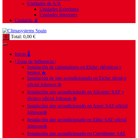
Unidades de A/A
Unidades Exteriores
Unidades Interiores
Contacto 📡
Total:
0,00
€
0
Inicio 🌡️
| Zona de Influencia |
Instalación de calentadores en Elche: eléctricos y
termos 🔥
Instalación de aire acondicionado en Elche: técnico
oficial Johnson ❄️
Instalación aire acondicionado en Alicante: SAT y
técnico oficial Johnson ❄️
Instalación aire acondicionado en Aspe: SAT oficial
Johnson❄️
Instalación aire acondicionado en Elda: SAT oficial
Johnson❄️
Instalación aire acondicionado en Crevillente: SAT