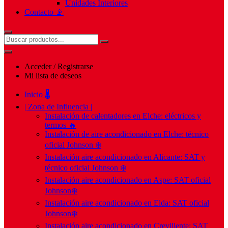
Unidades Interiores
Contacto 📡
Acceder / Registrarse
Mi lista de deseos
Inicio 🌡️
| Zona de Influencia |
Instalación de calentadores en Elche: eléctricos y
termos 🔥
Instalación de aire acondicionado en Elche: técnico
oficial Johnson ❄️
Instalación aire acondicionado en Alicante: SAT y
técnico oficial Johnson ❄️
Instalación aire acondicionado en Aspe: SAT oficial
Johnson❄️
Instalación aire acondicionado en Elda: SAT oficial
Johnson❄️
Instalación aire acondicionado en Crevillente: SAT