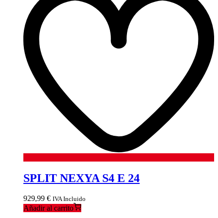
SPLIT NEXYA S4 E 24
929,99
€
IVA Incluido
Añadir al carrito