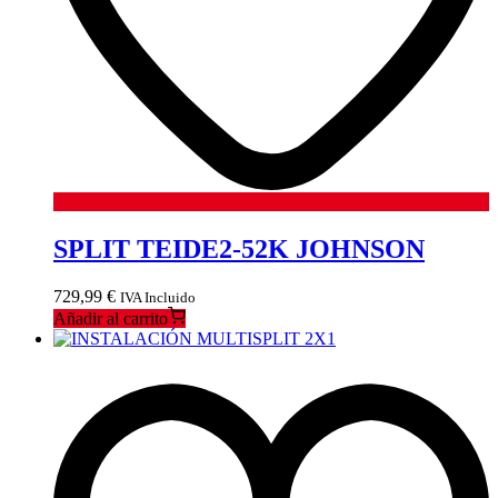
SPLIT TEIDE2-52K JOHNSON
729,99
€
IVA Incluido
Añadir al carrito