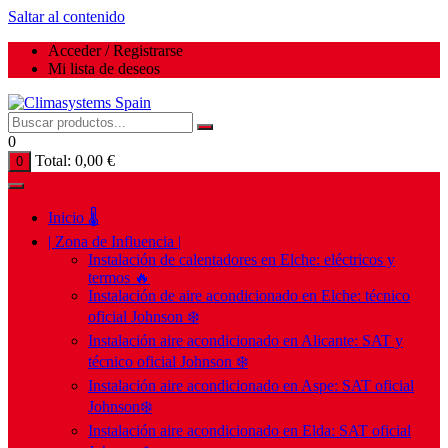
Saltar al contenido
Acceder / Registrarse
Mi lista de deseos
0
Total:
0,00
€
0
Inicio 🌡️
| Zona de Influencia |
Instalación de calentadores en Elche: eléctricos y
termos 🔥
Instalación de aire acondicionado en Elche: técnico
oficial Johnson ❄️
Instalación aire acondicionado en Alicante: SAT y
técnico oficial Johnson ❄️
Instalación aire acondicionado en Aspe: SAT oficial
Johnson❄️
Instalación aire acondicionado en Elda: SAT oficial