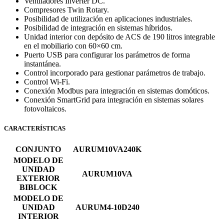
Ventiladores Inverter DC.
Compresores Twin Rotary.
Posibilidad de utilización en aplicaciones industriales.
Posibilidad de integración en sistemas híbridos.
Unidad interior con depósito de ACS de 190 litros integrable
en el mobiliario con 60×60 cm.
Puerto USB para configurar los parámetros de forma
instantánea.
Control incorporado para gestionar parámetros de trabajo.
Control Wi-Fi.
Conexión Modbus para integración en sistemas domóticos.
Conexión SmartGrid para integración en sistemas solares
fotovoltaicos.
CARACTERÍSTICAS
CONJUNTO
AURUM10VA240K
MODELO DE
UNIDAD
AURUM10VA
EXTERIOR
BIBLOCK
MODELO DE
UNIDAD
AURUM4-10D240
INTERIOR