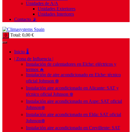
Unidades de A/A
Unidades Exteriores
Unidades Interiores
Contacto 📡
Total:
0,00
€
0
Inicio 🌡️
| Zona de Influencia |
Instalación de calentadores en Elche: eléctricos y
termos 🔥
Instalación de aire acondicionado en Elche: técnico
oficial Johnson ❄️
Instalación aire acondicionado en Alicante: SAT y
técnico oficial Johnson ❄️
Instalación aire acondicionado en Aspe: SAT oficial
Johnson❄️
Instalación aire acondicionado en Elda: SAT oficial
Johnson❄️
Instalación aire acondicionado en Crevillente: SAT