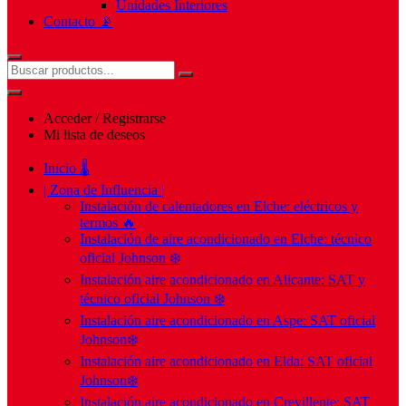
Unidades Interiores
Contacto 📡
Acceder / Registrarse
Mi lista de deseos
Inicio 🌡️
| Zona de Influencia |
Instalación de calentadores en Elche: eléctricos y
termos 🔥
Instalación de aire acondicionado en Elche: técnico
oficial Johnson ❄️
Instalación aire acondicionado en Alicante: SAT y
técnico oficial Johnson ❄️
Instalación aire acondicionado en Aspe: SAT oficial
Johnson❄️
Instalación aire acondicionado en Elda: SAT oficial
Johnson❄️
Instalación aire acondicionado en Crevillente: SAT