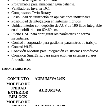
Programable para almacenar agua caliente.
Ventiladores Inverter DC.
Compresores Twin Rotary.
Posibilidad de utilización en aplicaciones industriales.
Posibilidad de integración en sistemas híbridos.
Unidad interior con depósito de ACS de 190 litros integrable
en el mobiliario con 60×60 cm.
Puerto USB para configurar los parámetros de forma
instantánea.
Control incorporado para gestionar parámetros de trabajo.
Control Wi-Fi.
Conexión Modbus para integración en sistemas domóticos.
Conexión SmartGrid para integración en sistemas solares
fotovoltaicos.
CARACTERÍSTICAS
CONJUNTO
AURUM8VA240K
MODELO DE
UNIDAD
AURUM8VA
EXTERIOR
BIBLOCK
MODELO DE