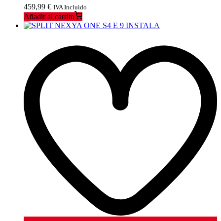
459,99
€
IVA Incluido
Añadir al carrito