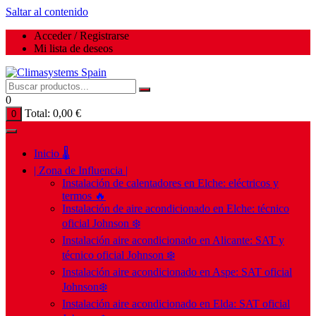
Saltar al contenido
Acceder / Registrarse
Mi lista de deseos
0
Total:
0,00
€
0
Inicio 🌡️
| Zona de Influencia |
Instalación de calentadores en Elche: eléctricos y
termos 🔥
Instalación de aire acondicionado en Elche: técnico
oficial Johnson ❄️
Instalación aire acondicionado en Alicante: SAT y
técnico oficial Johnson ❄️
Instalación aire acondicionado en Aspe: SAT oficial
Johnson❄️
Instalación aire acondicionado en Elda: SAT oficial