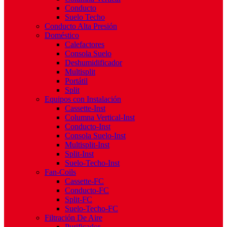
Conducto
Suelo Techo
Conducto Alta Presión
Doméstico
Calefactores
Consola Suelo
Deshumidificador
Multisplit
Portátil
Split
Equipos con Instalación
Cassette-Inst
Columna Vertical-Inst
Conducto-Inst
Consola Suelo-Inst
Multisplit-Inst
Split-Inst
Suelo-Techo-Inst
Fan-Coils
Cassette-FC
Conducto-FC
Split-FC
Suelo-Techo-FC
Filtración De Aire
Purificador