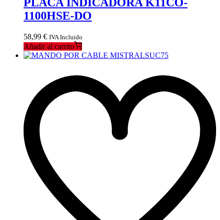
PLACA INDICADORA K11CO-
1100HSE-DO
58,99
€
IVA Incluido
Añadir al carrito