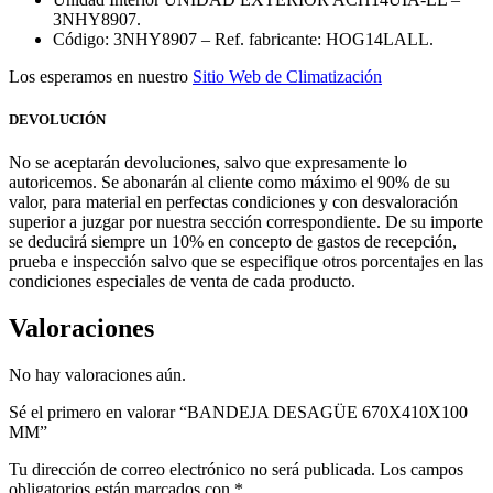
3NHY8907.
Código: 3NHY8907 – Ref. fabricante: HOG14LALL.
Los esperamos en nuestro
Sitio Web de Climatización
DEVOLUCIÓN
No se aceptarán devoluciones, salvo que expresamente lo
autoricemos. Se abonarán al cliente como máximo el 90% de su
valor, para material en perfectas condiciones y con desvaloración
superior a juzgar por nuestra sección correspondiente. De su importe
se deducirá siempre un 10% en concepto de gastos de recepción,
prueba e inspección salvo que se especifique otros porcentajes en las
condiciones especiales de venta de cada producto.
Valoraciones
No hay valoraciones aún.
Sé el primero en valorar “BANDEJA DESAGÜE 670X410X100
MM”
Tu dirección de correo electrónico no será publicada.
Los campos
obligatorios están marcados con
*