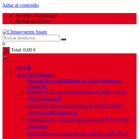
Saltar al contenido
Acceder / Registrarse
Mi lista de deseos
0
Total:
0,00
€
0
Inicio 🌡️
| Zona de Influencia |
Instalación de calentadores en Elche: eléctricos y
termos 🔥
Instalación de aire acondicionado en Elche: técnico
oficial Johnson ❄️
Instalación aire acondicionado en Alicante: SAT y
técnico oficial Johnson ❄️
Instalación aire acondicionado en Aspe: SAT oficial
Johnson❄️
Instalación aire acondicionado en Elda: SAT oficial