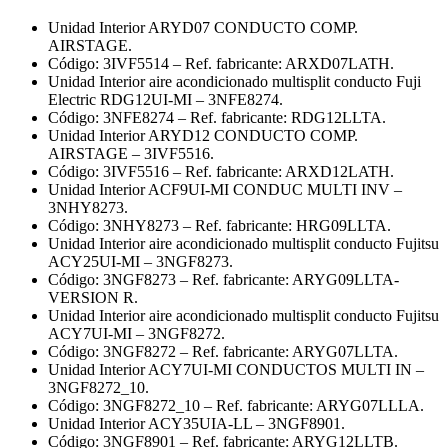
Unidad Interior ARYD07 CONDUCTO COMP.
AIRSTAGE.
Código: 3IVF5514 – Ref. fabricante: ARXD07LATH.
Unidad Interior aire acondicionado multisplit conducto Fuji
Electric RDG12UI-MI – 3NFE8274.
Código: 3NFE8274 – Ref. fabricante: RDG12LLTA.
Unidad Interior ARYD12 CONDUCTO COMP.
AIRSTAGE – 3IVF5516.
Código: 3IVF5516 – Ref. fabricante: ARXD12LATH.
Unidad Interior ACF9UI-MI CONDUC MULTI INV –
3NHY8273.
Código: 3NHY8273 – Ref. fabricante: HRG09LLTA.
Unidad Interior aire acondicionado multisplit conducto Fujitsu
ACY25UI-MI – 3NGF8273.
Código: 3NGF8273 – Ref. fabricante: ARYG09LLTA-
VERSION R.
Unidad Interior aire acondicionado multisplit conducto Fujitsu
ACY7UI-MI – 3NGF8272.
Código: 3NGF8272 – Ref. fabricante: ARYG07LLTA.
Unidad Interior ACY7UI-MI CONDUCTOS MULTI IN –
3NGF8272_10.
Código: 3NGF8272_10 – Ref. fabricante: ARYG07LLLA.
Unidad Interior ACY35UIA-LL – 3NGF8901.
Código: 3NGF8901 – Ref. fabricante: ARYG12LLTB.