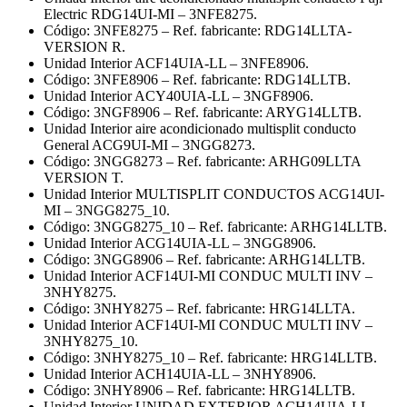
Electric RDG14UI-MI – 3NFE8275.
Código: 3NFE8275 – Ref. fabricante: RDG14LLTA-
VERSION R.
Unidad Interior ACF14UIA-LL – 3NFE8906.
Código: 3NFE8906 – Ref. fabricante: RDG14LLTB.
Unidad Interior ACY40UIA-LL – 3NGF8906.
Código: 3NGF8906 – Ref. fabricante: ARYG14LLTB.
Unidad Interior aire acondicionado multisplit conducto
General ACG9UI-MI – 3NGG8273.
Código: 3NGG8273 – Ref. fabricante: ARHG09LLTA
VERSION T.
Unidad Interior MULTISPLIT CONDUCTOS ACG14UI-
MI – 3NGG8275_10.
Código: 3NGG8275_10 – Ref. fabricante: ARHG14LLTB.
Unidad Interior ACG14UIA-LL – 3NGG8906.
Código: 3NGG8906 – Ref. fabricante: ARHG14LLTB.
Unidad Interior ACF14UI-MI CONDUC MULTI INV –
3NHY8275.
Código: 3NHY8275 – Ref. fabricante: HRG14LLTA.
Unidad Interior ACF14UI-MI CONDUC MULTI INV –
3NHY8275_10.
Código: 3NHY8275_10 – Ref. fabricante: HRG14LLTB.
Unidad Interior ACH14UIA-LL – 3NHY8906.
Código: 3NHY8906 – Ref. fabricante: HRG14LLTB.
Unidad Interior UNIDAD EXTERIOR ACH14UIA-LL –