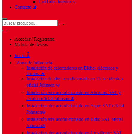
Unidades Interiores
Contacto 📡
Acceder / Registrarse
Mi lista de deseos
Inicio 🌡️
| Zona de Influencia |
Instalación de calentadores en Elche: eléctricos y
termos 🔥
Instalación de aire acondicionado en Elche: técnico
oficial Johnson ❄️
Instalación aire acondicionado en Alicante: SAT y
técnico oficial Johnson ❄️
Instalación aire acondicionado en Aspe: SAT oficial
Johnson❄️
Instalación aire acondicionado en Elda: SAT oficial
Johnson❄️
Instalación aire acondicionado en Crevillente: SAT