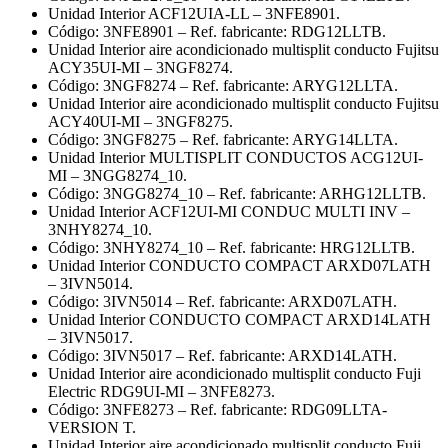
Unidad Interior ACF12UIA-LL – 3NFE8901.
Código: 3NFE8901 – Ref. fabricante: RDG12LLTB.
Unidad Interior aire acondicionado multisplit conducto Fujitsu
ACY35UI-MI – 3NGF8274.
Código: 3NGF8274 – Ref. fabricante: ARYG12LLTA.
Unidad Interior aire acondicionado multisplit conducto Fujitsu
ACY40UI-MI – 3NGF8275.
Código: 3NGF8275 – Ref. fabricante: ARYG14LLTA.
Unidad Interior MULTISPLIT CONDUCTOS ACG12UI-
MI – 3NGG8274_10.
Código: 3NGG8274_10 – Ref. fabricante: ARHG12LLTB.
Unidad Interior ACF12UI-MI CONDUC MULTI INV –
3NHY8274_10.
Código: 3NHY8274_10 – Ref. fabricante: HRG12LLTB.
Unidad Interior CONDUCTO COMPACT ARXD07LATH
– 3IVN5014.
Código: 3IVN5014 – Ref. fabricante: ARXD07LATH.
Unidad Interior CONDUCTO COMPACT ARXD14LATH
– 3IVN5017.
Código: 3IVN5017 – Ref. fabricante: ARXD14LATH.
Unidad Interior aire acondicionado multisplit conducto Fuji
Electric RDG9UI-MI – 3NFE8273.
Código: 3NFE8273 – Ref. fabricante: RDG09LLTA-
VERSION T.
Unidad Interior aire acondicionado multisplit conducto Fuji