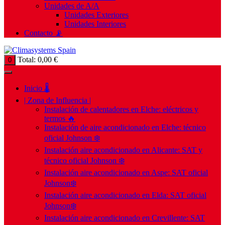
Unidades de A/A
Unidades Exteriores
Unidades Interiores
Contacto 📡
Total:
0,00
€
0
Inicio 🌡️
| Zona de Influencia |
Instalación de calentadores en Elche: eléctricos y
termos 🔥
Instalación de aire acondicionado en Elche: técnico
oficial Johnson ❄️
Instalación aire acondicionado en Alicante: SAT y
técnico oficial Johnson ❄️
Instalación aire acondicionado en Aspe: SAT oficial
Johnson❄️
Instalación aire acondicionado en Elda: SAT oficial
Johnson❄️
Instalación aire acondicionado en Crevillente: SAT