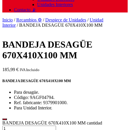
Unidades Interiores
Contacto 📡
Inicio
/
Recambios ⚙️
/
Despiece de Unidades
/
Unidad
Interior
/ BANDEJA DESAGÜE 670X410X100 MM
BANDEJA DESAGÜE
670X410X100 MM
185,99
€
IVA Incluido
BANDEJA DESAGÜE 670X410X100 MM
Para desagüe.
Código: 9AGF04794.
Ref. fabricante: 9379901000.
Para Unidad Interior.
BANDEJA DESAGÜE 670X410X100 MM cantidad