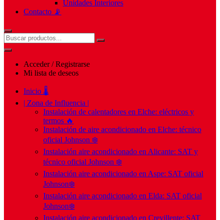
Unidades Interiores
Contacto 📡
Acceder / Registrarse
Mi lista de deseos
Inicio 🌡️
| Zona de Influencia |
Instalación de calentadores en Elche: eléctricos y
termos 🔥
Instalación de aire acondicionado en Elche: técnico
oficial Johnson ❄️
Instalación aire acondicionado en Alicante: SAT y
técnico oficial Johnson ❄️
Instalación aire acondicionado en Aspe: SAT oficial
Johnson❄️
Instalación aire acondicionado en Elda: SAT oficial
Johnson❄️
Instalación aire acondicionado en Crevillente: SAT