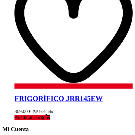
FRIGORÍFICO JRR145EW
369,00
€
IVA Incluido
Añadir al carrito
Mi Cuenta