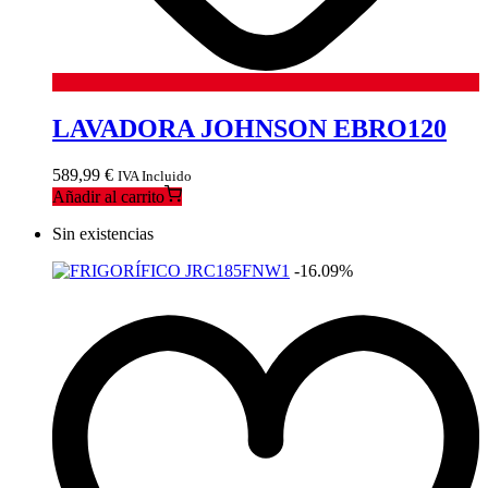
LAVADORA JOHNSON EBRO120
589,99
€
IVA Incluido
Añadir al carrito
Sin existencias
-16.09%