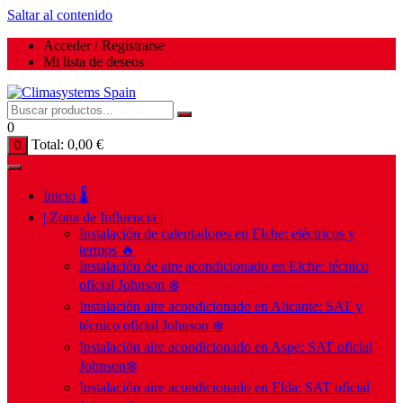
Saltar al contenido
Acceder / Registrarse
Mi lista de deseos
0
Total:
0,00
€
0
Inicio 🌡️
| Zona de Influencia |
Instalación de calentadores en Elche: eléctricos y
termos 🔥
Instalación de aire acondicionado en Elche: técnico
oficial Johnson ❄️
Instalación aire acondicionado en Alicante: SAT y
técnico oficial Johnson ❄️
Instalación aire acondicionado en Aspe: SAT oficial
Johnson❄️
Instalación aire acondicionado en Elda: SAT oficial