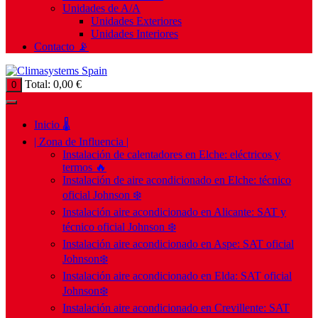
Unidades de A/A
Unidades Exteriores
Unidades Interiores
Contacto 📡
Total:
0,00
€
0
Inicio 🌡️
| Zona de Influencia |
Instalación de calentadores en Elche: eléctricos y
termos 🔥
Instalación de aire acondicionado en Elche: técnico
oficial Johnson ❄️
Instalación aire acondicionado en Alicante: SAT y
técnico oficial Johnson ❄️
Instalación aire acondicionado en Aspe: SAT oficial
Johnson❄️
Instalación aire acondicionado en Elda: SAT oficial
Johnson❄️
Instalación aire acondicionado en Crevillente: SAT