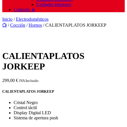
Unidades Interiores
Contacto 📡
Inicio
/
Electrodomésticos
📺
/
Cocción
/
Hornos
/ CALIENTAPLATOS JORKEEP
CALIENTAPLATOS
JORKEEP
299,00
€
IVA Incluido
CALIENTAPLATOS JORKEEP
Cristal Negro
Control táctil
Display Digital LED
Sistema de apertura push