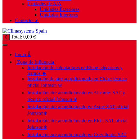
Unidades de A/A
Unidades Exteriores
Unidades Interiores
Contacto 📡
Total:
0,00
€
0
Inicio 🌡️
| Zona de Influencia |
Instalación de calentadores en Elche: eléctricos y
termos 🔥
Instalación de aire acondicionado en Elche: técnico
oficial Johnson ❄️
Instalación aire acondicionado en Alicante: SAT y
técnico oficial Johnson ❄️
Instalación aire acondicionado en Aspe: SAT oficial
Johnson❄️
Instalación aire acondicionado en Elda: SAT oficial
Johnson❄️
Instalación aire acondicionado en Crevillente: SAT