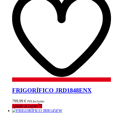
FRIGORÍFICO JRD1848ENX
799,99
€
IVA Incluido
Añadir al carrito