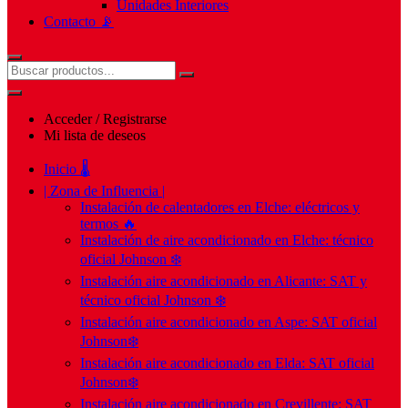
Unidades Interiores
Contacto 📡
Acceder / Registrarse
Mi lista de deseos
Inicio 🌡️
| Zona de Influencia |
Instalación de calentadores en Elche: eléctricos y
termos 🔥
Instalación de aire acondicionado en Elche: técnico
oficial Johnson ❄️
Instalación aire acondicionado en Alicante: SAT y
técnico oficial Johnson ❄️
Instalación aire acondicionado en Aspe: SAT oficial
Johnson❄️
Instalación aire acondicionado en Elda: SAT oficial
Johnson❄️
Instalación aire acondicionado en Crevillente: SAT