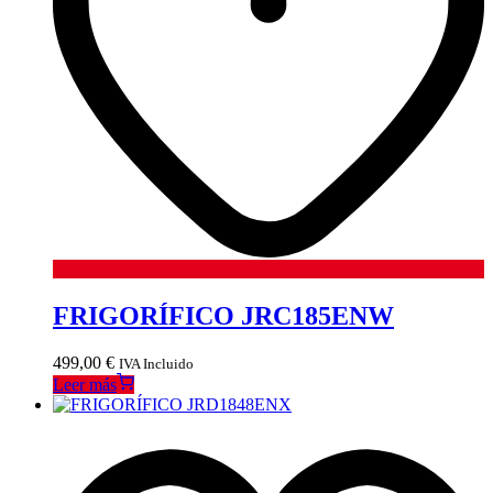
FRIGORÍFICO JRC185ENW
499,00
€
IVA Incluido
Leer más