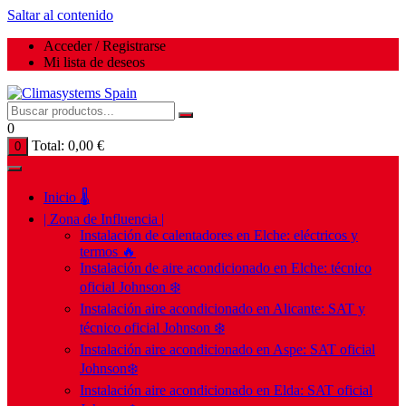
Saltar al contenido
Acceder / Registrarse
Mi lista de deseos
0
Total:
0,00
€
0
Inicio 🌡️
| Zona de Influencia |
Instalación de calentadores en Elche: eléctricos y
termos 🔥
Instalación de aire acondicionado en Elche: técnico
oficial Johnson ❄️
Instalación aire acondicionado en Alicante: SAT y
técnico oficial Johnson ❄️
Instalación aire acondicionado en Aspe: SAT oficial
Johnson❄️
Instalación aire acondicionado en Elda: SAT oficial