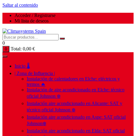
Saltar al contenido
Acceder / Registrarse
Mi lista de deseos
0
Total:
0,00
€
0
Inicio 🌡️
| Zona de Influencia |
Instalación de calentadores en Elche: eléctricos y
termos 🔥
Instalación de aire acondicionado en Elche: técnico
oficial Johnson ❄️
Instalación aire acondicionado en Alicante: SAT y
técnico oficial Johnson ❄️
Instalación aire acondicionado en Aspe: SAT oficial
Johnson❄️
Instalación aire acondicionado en Elda: SAT oficial