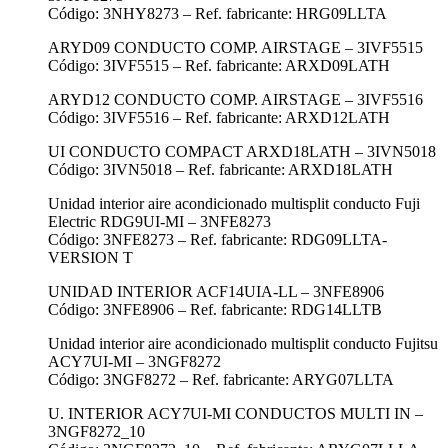
Código: 3NHY8273 – Ref. fabricante: HRG09LLTA
ARYD09 CONDUCTO COMP. AIRSTAGE – 3IVF5515
Código: 3IVF5515 – Ref. fabricante: ARXD09LATH
ARYD12 CONDUCTO COMP. AIRSTAGE – 3IVF5516
Código: 3IVF5516 – Ref. fabricante: ARXD12LATH
UI CONDUCTO COMPACT ARXD18LATH – 3IVN5018
Código: 3IVN5018 – Ref. fabricante: ARXD18LATH
Unidad interior aire acondicionado multisplit conducto Fuji
Electric RDG9UI-MI – 3NFE8273
Código: 3NFE8273 – Ref. fabricante: RDG09LLTA-
VERSION T
UNIDAD INTERIOR ACF14UIA-LL – 3NFE8906
Código: 3NFE8906 – Ref. fabricante: RDG14LLTB
Unidad interior aire acondicionado multisplit conducto Fujitsu
ACY7UI-MI – 3NGF8272
Código: 3NGF8272 – Ref. fabricante: ARYG07LLTA
U. INTERIOR ACY7UI-MI CONDUCTOS MULTI IN –
3NGF8272_10