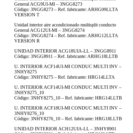
General ACG9UI-MI – 3NGG8273
Código: 3NGG8273 – Ref. fabricante: ARHG09LLTA
VERSION T
Unidad interior aire acondicionado multisplit conducto
General ACG12UI-MI – 3NGG8274
Código: 3NGG8274 – Ref. fabricante: ARHG12LLTA
VERSION R
UNIDAD INTERIOR ACG18UIA-LL – 3NGG8911
Código: 3NGG8911 – Ref. fabricante: ARHG18LLTB
U. INTERIOR ACF14UI-MI CONDUC MULTI INV –
3NHY8275
Código: 3NHY8275 – Ref. fabricante: HRG14LLTA
U. INTERIOR ACF14UI-MI CONDUC MULTI INV –
3NHY8275_10
Código: 3NHY8275_10 – Ref. fabricante: HRG14LLTB
U. INTERIOR ACF18UI-MI CONDUC MULTI INV –
3NHY8276_10
Código: 3NHY8276_10 – Ref. fabricante: HRG18LLTB
UNIDAD INTERIOR ACH12UIA-LL – 3NHY8901