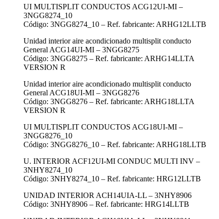
UI MULTISPLIT CONDUCTOS ACG12UI-MI –
3NGG8274_10
Código: 3NGG8274_10 – Ref. fabricante: ARHG12LLTB
Unidad interior aire acondicionado multisplit conducto
General ACG14UI-MI – 3NGG8275
Código: 3NGG8275 – Ref. fabricante: ARHG14LLTA
VERSION R
Unidad interior aire acondicionado multisplit conducto
General ACG18UI-MI – 3NGG8276
Código: 3NGG8276 – Ref. fabricante: ARHG18LLTA
VERSION R
UI MULTISPLIT CONDUCTOS ACG18UI-MI –
3NGG8276_10
Código: 3NGG8276_10 – Ref. fabricante: ARHG18LLTB
U. INTERIOR ACF12UI-MI CONDUC MULTI INV –
3NHY8274_10
Código: 3NHY8274_10 – Ref. fabricante: HRG12LLTB
UNIDAD INTERIOR ACH14UIA-LL – 3NHY8906
Código: 3NHY8906 – Ref. fabricante: HRG14LLTB