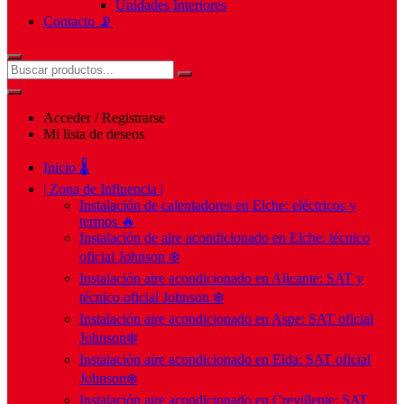
Unidades Interiores
Contacto 📡
Acceder / Registrarse
Mi lista de deseos
Inicio 🌡️
| Zona de Influencia |
Instalación de calentadores en Elche: eléctricos y
termos 🔥
Instalación de aire acondicionado en Elche: técnico
oficial Johnson ❄️
Instalación aire acondicionado en Alicante: SAT y
técnico oficial Johnson ❄️
Instalación aire acondicionado en Aspe: SAT oficial
Johnson❄️
Instalación aire acondicionado en Elda: SAT oficial
Johnson❄️
Instalación aire acondicionado en Crevillente: SAT