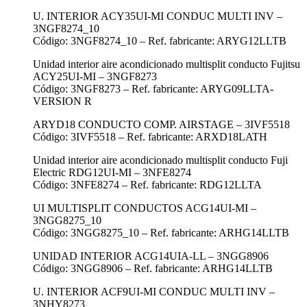
U. INTERIOR ACY35UI-MI CONDUC MULTI INV –
3NGF8274_10
Código: 3NGF8274_10 – Ref. fabricante: ARYG12LLTB
Unidad interior aire acondicionado multisplit conducto Fujitsu
ACY25UI-MI – 3NGF8273
Código: 3NGF8273 – Ref. fabricante: ARYG09LLTA-
VERSION R
ARYD18 CONDUCTO COMP. AIRSTAGE – 3IVF5518
Código: 3IVF5518 – Ref. fabricante: ARXD18LATH
Unidad interior aire acondicionado multisplit conducto Fuji
Electric RDG12UI-MI – 3NFE8274
Código: 3NFE8274 – Ref. fabricante: RDG12LLTA
UI MULTISPLIT CONDUCTOS ACG14UI-MI –
3NGG8275_10
Código: 3NGG8275_10 – Ref. fabricante: ARHG14LLTB
UNIDAD INTERIOR ACG14UIA-LL – 3NGG8906
Código: 3NGG8906 – Ref. fabricante: ARHG14LLTB
U. INTERIOR ACF9UI-MI CONDUC MULTI INV –
3NHY8273