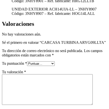
Código: 3NHY8901 – Ref. fabricante: HRG12LLTB
UNIDAD EXTERIOR ACH14UIA-LL – 3NHY8907
Código: 3NHY8907 – Ref. fabricante: HOG14LALL
Valoraciones
No hay valoraciones aún.
Sé el primero en valorar “CARCASA TURBINA ARYG09LLTA”
Tu dirección de correo electrónico no será publicada.
Los campos
obligatorios están marcados con
*
Tu puntuación
*
Tu valoración
*