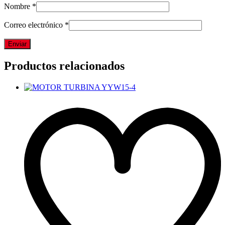
Nombre
*
Correo electrónico
*
Productos relacionados