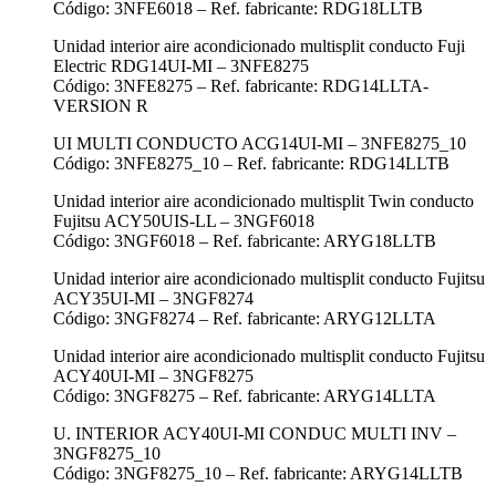
Código: 3NFE6018 – Ref. fabricante: RDG18LLTB
Unidad interior aire acondicionado multisplit conducto Fuji
Electric RDG14UI-MI – 3NFE8275
Código: 3NFE8275 – Ref. fabricante: RDG14LLTA-
VERSION R
UI MULTI CONDUCTO ACG14UI-MI – 3NFE8275_10
Código: 3NFE8275_10 – Ref. fabricante: RDG14LLTB
Unidad interior aire acondicionado multisplit Twin conducto
Fujitsu ACY50UIS-LL – 3NGF6018
Código: 3NGF6018 – Ref. fabricante: ARYG18LLTB
Unidad interior aire acondicionado multisplit conducto Fujitsu
ACY35UI-MI – 3NGF8274
Código: 3NGF8274 – Ref. fabricante: ARYG12LLTA
Unidad interior aire acondicionado multisplit conducto Fujitsu
ACY40UI-MI – 3NGF8275
Código: 3NGF8275 – Ref. fabricante: ARYG14LLTA
U. INTERIOR ACY40UI-MI CONDUC MULTI INV –
3NGF8275_10
Código: 3NGF8275_10 – Ref. fabricante: ARYG14LLTB