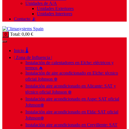
Unidades de A/A
Unidades Exteriores
Unidades Interiores
Contacto 📡
Total:
0,00
€
0
Inicio 🌡️
| Zona de Influencia |
Instalación de calentadores en Elche: eléctricos y
termos 🔥
Instalación de aire acondicionado en Elche: técnico
oficial Johnson ❄️
Instalación aire acondicionado en Alicante: SAT y
técnico oficial Johnson ❄️
Instalación aire acondicionado en Aspe: SAT oficial
Johnson❄️
Instalación aire acondicionado en Elda: SAT oficial
Johnson❄️
Instalación aire acondicionado en Crevillente: SAT