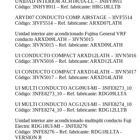
UNIDAD INTERIOR ACH18UIA-LL – 3NHY8911
Código: 3NHY8911 – Ref. fabricante: HRG18LLTB
ARYD07 CONDUCTO COMP. AIRSTAGE – 3IVF5514
Código: 3IVF5514 – Ref. fabricante: ARXD07LATH
Unidad interior aire acondicionado Fujitsu General VRF
conducto ARXD09LATH – 3IVN5015
Código: 3IVN5015 – Ref. fabricante: ARXD09LATH
UI CONDUCTO COMPACT ARXD12LATH – 3IVN5016
Código: 3IVN5016 – Ref. fabricante: ARXD12LATH
UI CONDUCTO COMPACT ARXD14LATH – 3IVN5017
Código: 3IVN5017 – Ref. fabricante: ARXD14LATH
UI MULTI CONDUCTO ACG09UI-MI – 3NFE8273_10
Código: 3NFE8273_10 – Ref. fabricante: RDG09LLTA
UI MULTI CONDUCTO ACG12UI-MI – 3NFE8274_10
Código: 3NFE8274_10 – Ref. fabricante: RDG12LLTB
Unidad interior aire acondicionado multisplit conducto Fuji
Electric RDG18UI-MI – 3NFE8276
Código: 3NFE8276 – Ref. fabricante: RDG18LLTA -
VERSION R