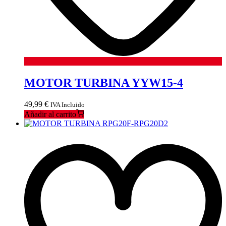
MOTOR TURBINA YYW15-4
49,99
€
IVA Incluido
Añadir al carrito