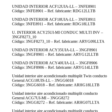
UNIDAD INTERIOR ACF12UIA-LL – 3NFE8901
Código: 3NFE8901 – Ref. fabricante: RDG12LLTB
UNIDAD INTERIOR ACF18UIA-LL – 3NFE8911
Código: 3NFE8911 – Ref. fabricante: RDG18LLTB
U. INTERIOR ACY25UI-MI CONDUC MULTI INV –
3NGF8273_10
Código: 3NGF8273_10 – Ref. fabricante: ARYG09LLTA
UNIDAD INTERIOR ACY35UIA-LL – 3NGF8901
Código: 3NGF8901 – Ref. fabricante: ARYG12LLTB
UNIDAD INTERIOR ACY40UIA-LL – 3NGF8906
Código: 3NGF8906 – Ref. fabricante: ARYG14LLTB
Unidad interior aire acondicionado multisplit Twin conducto
General ACG18UIS-LL – 3NGG6018
Código: 3NGG6018 – Ref. fabricante: ARHG18LLTB
Unidad interior aire acondicionado multisplit conducto
General ACG7UI-MI – 3NGG8272
Código: 3NGG8272 – Ref. fabricante: ARHG07LLTA
Unidad interior aire acondicionado multisplit conducto