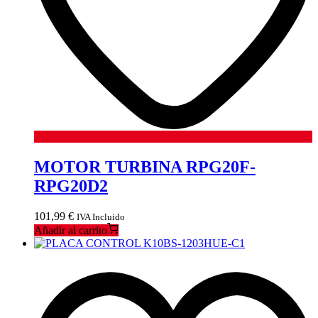
MOTOR TURBINA RPG20F-
RPG20D2
101,99
€
IVA Incluido
Añadir al carrito