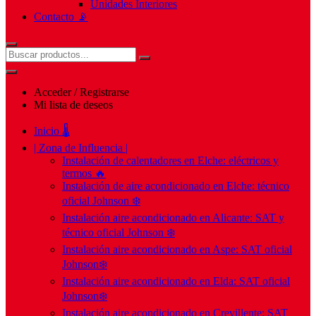
Unidades Interiores
Contacto 📡
Acceder / Registrarse
Mi lista de deseos
Inicio 🌡️
| Zona de Influencia |
Instalación de calentadores en Elche: eléctricos y
termos 🔥
Instalación de aire acondicionado en Elche: técnico
oficial Johnson ❄️
Instalación aire acondicionado en Alicante: SAT y
técnico oficial Johnson ❄️
Instalación aire acondicionado en Aspe: SAT oficial
Johnson❄️
Instalación aire acondicionado en Elda: SAT oficial
Johnson❄️
Instalación aire acondicionado en Crevillente: SAT