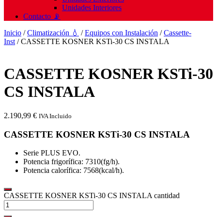
Unidades Interiores
Contacto 📡
Inicio
/
Climatización 💧
/
Equipos con Instalación
/
Cassette-
Inst
/ CASSETTE KOSNER KSTi-30 CS INSTALA
CASSETTE KOSNER KSTi-30
CS INSTALA
2.190,99
€
IVA Incluido
CASSETTE KOSNER KSTi-30 CS INSTALA
Serie PLUS EVO.
Potencia frigorífica: 7310(fg/h).
Potencia calorífica: 7568(kcal/h).
CASSETTE KOSNER KSTi-30 CS INSTALA cantidad