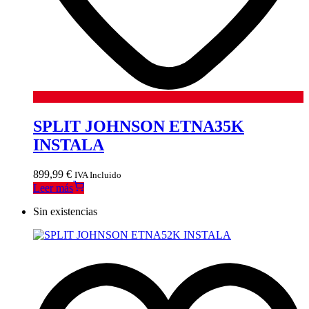
SPLIT JOHNSON ETNA35K
INSTALA
899,99
€
IVA Incluido
Leer más
Sin existencias