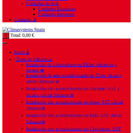
Unidades de A/A
Unidades Exteriores
Unidades Interiores
Contacto 📡
Total:
0,00
€
0
Inicio 🌡️
| Zona de Influencia |
Instalación de calentadores en Elche: eléctricos y
termos 🔥
Instalación de aire acondicionado en Elche: técnico
oficial Johnson ❄️
Instalación aire acondicionado en Alicante: SAT y
técnico oficial Johnson ❄️
Instalación aire acondicionado en Aspe: SAT oficial
Johnson❄️
Instalación aire acondicionado en Elda: SAT oficial
Johnson❄️
Instalación aire acondicionado en Crevillente: SAT