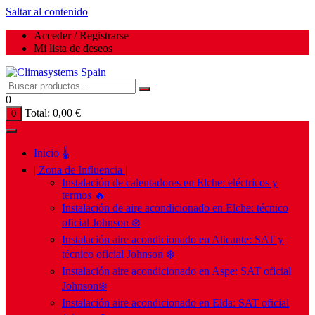
Saltar al contenido
Acceder / Registrarse
Mi lista de deseos
0
Total:
0,00
€
0
Inicio 🌡️
| Zona de Influencia |
Instalación de calentadores en Elche: eléctricos y
termos 🔥
Instalación de aire acondicionado en Elche: técnico
oficial Johnson ❄️
Instalación aire acondicionado en Alicante: SAT y
técnico oficial Johnson ❄️
Instalación aire acondicionado en Aspe: SAT oficial
Johnson❄️
Instalación aire acondicionado en Elda: SAT oficial