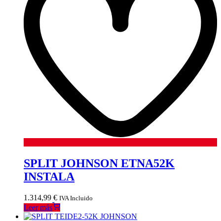
SPLIT JOHNSON ETNA52K
INSTALA
1.314,99
€
IVA Incluido
Leer más