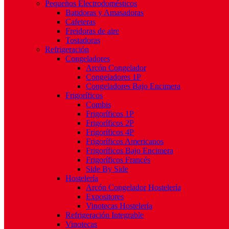
Pequeños Electrodomésticos
Batidoras y Amasadoras
Cafeteras
Freidoras de aire
Tostadoras
Refrigeración
Congeladores
Arcón Congelador
Congeladores 1P
Congeladores Bajo Encimera
Frigoríficos
Combis
Frigoríficos 1P
Frigoríficos 2P
Frigoríficos 4P
Frigoríficos Americanos
Frigoríficos Bajo Encimera
Frigoríficos Francés
Side By Side
Hostelería
Arcón Congelador Hostelería
Expositores
Vinotecas Hostelería
Refrigeración Integrable
Vinotecas