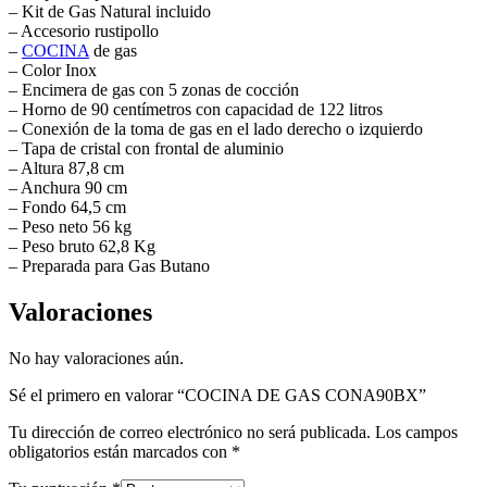
– Kit de Gas Natural incluido
– Accesorio rustipollo
–
COCINA
de gas
– Color Inox
– Encimera de gas con 5 zonas de cocción
– Horno de 90 centímetros con capacidad de 122 litros
– Conexión de la toma de gas en el lado derecho o izquierdo
– Tapa de cristal con frontal de aluminio
– Altura 87,8 cm
– Anchura 90 cm
– Fondo 64,5 cm
– Peso neto 56 kg
– Peso bruto 62,8 Kg
– Preparada para Gas Butano
Valoraciones
No hay valoraciones aún.
Sé el primero en valorar “COCINA DE GAS CONA90BX”
Tu dirección de correo electrónico no será publicada.
Los campos
obligatorios están marcados con
*