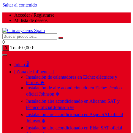
Saltar al contenido
Acceder / Registrarse
Mi lista de deseos
0
Total:
0,00
€
0
Inicio 🌡️
| Zona de Influencia |
Instalación de calentadores en Elche: eléctricos y
termos 🔥
Instalación de aire acondicionado en Elche: técnico
oficial Johnson ❄️
Instalación aire acondicionado en Alicante: SAT y
técnico oficial Johnson ❄️
Instalación aire acondicionado en Aspe: SAT oficial
Johnson❄️
Instalación aire acondicionado en Elda: SAT oficial