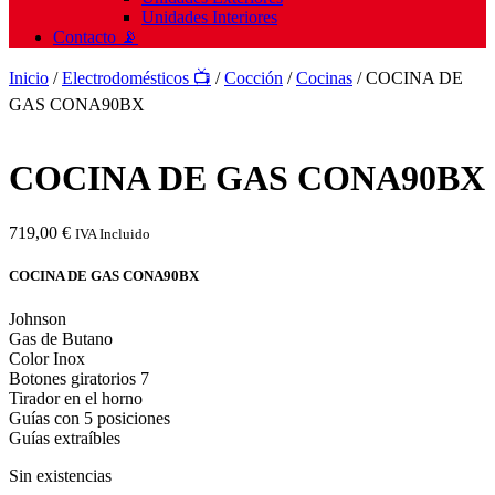
Unidades Interiores
Contacto 📡
Inicio
/
Electrodomésticos 📺
/
Cocción
/
Cocinas
/ COCINA DE
GAS CONA90BX
COCINA DE GAS CONA90BX
719,00
€
IVA Incluido
COCINA DE GAS CONA90BX
Johnson
Gas de Butano
Color Inox
Botones giratorios 7
Tirador en el horno
Guías con 5 posiciones
Guías extraíbles
Sin existencias