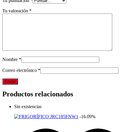
Tu puntuación
*
Tu valoración
*
Nombre
*
Correo electrónico
*
Productos relacionados
Sin existencias
-16.09%