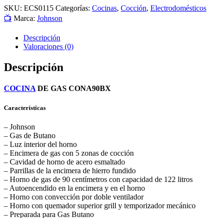
SKU:
ECS0115
Categorías:
Cocinas
,
Cocción
,
Electrodomésticos
📺
Marca:
Johnson
Descripción
Valoraciones (0)
Descripción
COCINA
DE GAS CONA90BX
Características
– Johnson
– Gas de Butano
– Luz interior del horno
– Encimera de gas con 5 zonas de cocción
– Cavidad de horno de acero esmaltado
– Parrillas de la encimera de hierro fundido
– Horno de gas de 90 centímetros con capacidad de 122 litros
– Autoencendido en la encimera y en el horno
– Horno con convección por doble ventilador
– Horno con quemador superior grill y temporizador mecánico
– Preparada para Gas Butano