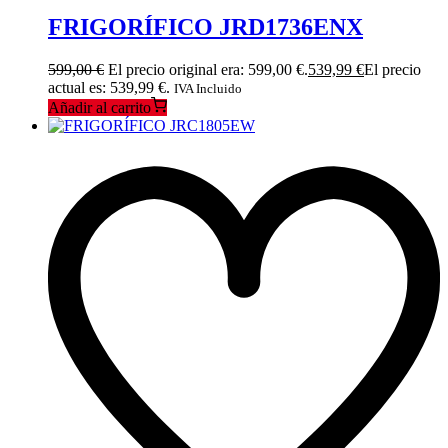
FRIGORÍFICO JRD1736ENX
599,00
€
El precio original era: 599,00 €.
539,99
€
El precio
actual es: 539,99 €.
IVA Incluido
Añadir al carrito