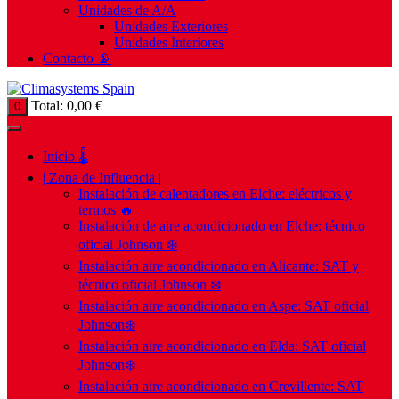
Unidades de A/A
Unidades Exteriores
Unidades Interiores
Contacto 📡
Total:
0,00
€
0
Inicio 🌡️
| Zona de Influencia |
Instalación de calentadores en Elche: eléctricos y
termos 🔥
Instalación de aire acondicionado en Elche: técnico
oficial Johnson ❄️
Instalación aire acondicionado en Alicante: SAT y
técnico oficial Johnson ❄️
Instalación aire acondicionado en Aspe: SAT oficial
Johnson❄️
Instalación aire acondicionado en Elda: SAT oficial
Johnson❄️
Instalación aire acondicionado en Crevillente: SAT