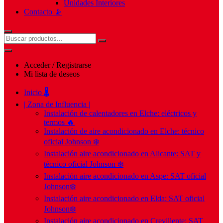
Unidades Interiores
Contacto 📡
Acceder / Registrarse
Mi lista de deseos
Inicio 🌡️
| Zona de Influencia |
Instalación de calentadores en Elche: eléctricos y
termos 🔥
Instalación de aire acondicionado en Elche: técnico
oficial Johnson ❄️
Instalación aire acondicionado en Alicante: SAT y
técnico oficial Johnson ❄️
Instalación aire acondicionado en Aspe: SAT oficial
Johnson❄️
Instalación aire acondicionado en Elda: SAT oficial
Johnson❄️
Instalación aire acondicionado en Crevillente: SAT