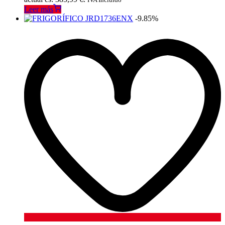
Leer más
-9.85%