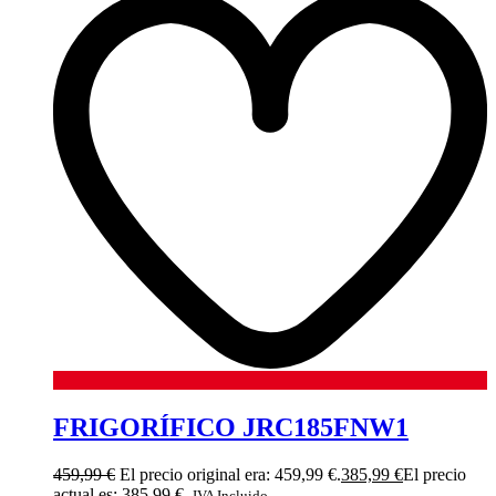
FRIGORÍFICO JRC185FNW1
459,99
€
El precio original era: 459,99 €.
385,99
€
El precio
actual es: 385,99 €.
IVA Incluido