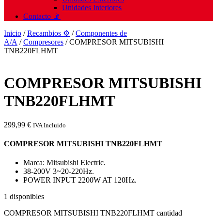
Unidades Interiores
Contacto 📡
Inicio
/
Recambios ⚙️
/
Componentes de
A/A
/
Compresores
/ COMPRESOR MITSUBISHI
TNB220FLHMT
COMPRESOR MITSUBISHI
TNB220FLHMT
299,99
€
IVA Incluido
COMPRESOR MITSUBISHI TNB220FLHMT
Marca: Mitsubishi Electric.
38-200V 3~20-220Hz.
POWER INPUT 2200W AT 120Hz.
1 disponibles
COMPRESOR MITSUBISHI TNB220FLHMT cantidad