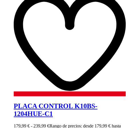
PLACA CONTROL K10BS-
1204HUE-C1
179,99
€
-
239,99
€
Rango de precios: desde 179,99 € hasta