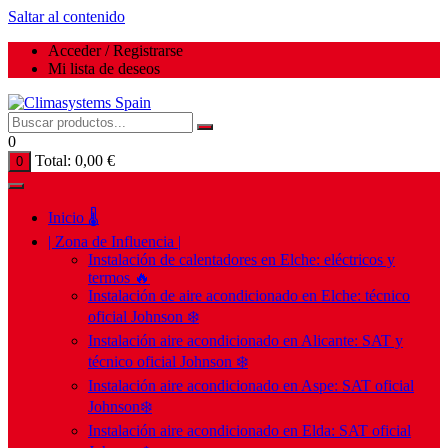
Saltar al contenido
Acceder / Registrarse
Mi lista de deseos
0
Total:
0,00
€
0
Inicio 🌡️
| Zona de Influencia |
Instalación de calentadores en Elche: eléctricos y
termos 🔥
Instalación de aire acondicionado en Elche: técnico
oficial Johnson ❄️
Instalación aire acondicionado en Alicante: SAT y
técnico oficial Johnson ❄️
Instalación aire acondicionado en Aspe: SAT oficial
Johnson❄️
Instalación aire acondicionado en Elda: SAT oficial