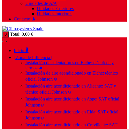
Unidades de A/A
Unidades Exteriores
Unidades Interiores
Contacto 📡
Total:
0,00
€
0
Inicio 🌡️
| Zona de Influencia |
Instalación de calentadores en Elche: eléctricos y
termos 🔥
Instalación de aire acondicionado en Elche: técnico
oficial Johnson ❄️
Instalación aire acondicionado en Alicante: SAT y
técnico oficial Johnson ❄️
Instalación aire acondicionado en Aspe: SAT oficial
Johnson❄️
Instalación aire acondicionado en Elda: SAT oficial
Johnson❄️
Instalación aire acondicionado en Crevillente: SAT