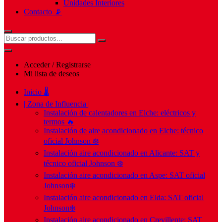
Unidades Interiores
Contacto 📡
Acceder / Registrarse
Mi lista de deseos
Inicio 🌡️
| Zona de Influencia |
Instalación de calentadores en Elche: eléctricos y
termos 🔥
Instalación de aire acondicionado en Elche: técnico
oficial Johnson ❄️
Instalación aire acondicionado en Alicante: SAT y
técnico oficial Johnson ❄️
Instalación aire acondicionado en Aspe: SAT oficial
Johnson❄️
Instalación aire acondicionado en Elda: SAT oficial
Johnson❄️
Instalación aire acondicionado en Crevillente: SAT