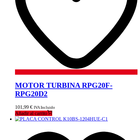
MOTOR TURBINA RPG20F-
RPG20D2
101,99
€
IVA Incluido
Añadir al carrito