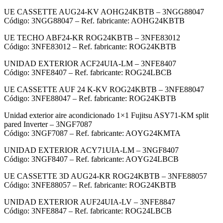
UE CASSETTE AUG24-KV AOHG24KBTB – 3NGG88047
Código: 3NGG88047 – Ref. fabricante: AOHG24KBTB
UE TECHO ABF24-KR ROG24KBTB – 3NFE83012
Código: 3NFE83012 – Ref. fabricante: ROG24KBTB
UNIDAD EXTERIOR ACF24UIA-LM – 3NFE8407
Código: 3NFE8407 – Ref. fabricante: ROG24LBCB
UE CASSETTE AUF 24 K-KV ROG24KBTB – 3NFE88047
Código: 3NFE88047 – Ref. fabricante: ROG24KBTB
Unidad exterior aire acondicionado 1×1 Fujitsu ASY71-KM split
pared Inverter – 3NGF7087
Código: 3NGF7087 – Ref. fabricante: AOYG24KMTA
UNIDAD EXTERIOR ACY71UIA-LM – 3NGF8407
Código: 3NGF8407 – Ref. fabricante: AOYG24LBCB
UE CASSETTE 3D AUG24-KR ROG24KBTB – 3NFE88057
Código: 3NFE88057 – Ref. fabricante: ROG24KBTB
UNIDAD EXTERIOR AUF24UIA-LV – 3NFE8847
Código: 3NFE8847 – Ref. fabricante: ROG24LBCB