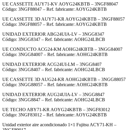
UE CASSETTE AUY71-KV AOYG24KBTB – 3NGF88047
Código: 3NGF88047 – Ref. fabricante: AOYG24KBTB
UE CASSETTE 3D AUY71-KR AOYG24KBTB – 3NGF88057
Código: 3NGF88057 – Ref. fabricante: AOYG24KBTB
UNIDAD EXTERIOR ABG24UIA-LV – 3NGG8347
Código: 3NGG8347 – Ref. fabricante: AOHG24LBCB
UE CONDUCTO ACG24-KM AOHG24KBTB – 3NGG84007
Código: 3NGG84007 – Ref. fabricante: AOHG24KBTB
UNIDAD EXTERIOR ACG24UI-LM – 3NGG8407
Código: 3NGG8407 – Ref. fabricante: AOHG24LBCB
UE CASSETTE 3D AUG24-KR AOHG24KBTB – 3NGG88057
Código: 3NGG88057 – Ref. fabricante: AOHG24KBTB
UNIDAD EXTERIOR AUG24UIA-LV – 3NGG8847
Código: 3NGG8847 – Ref. fabricante: AOHG24LBCB
UE TECHO ABY71-KR AOYG24KBTB – 3NGF83012
Código: 3NGF83012 – Ref. fabricante: AOYG24KBTB
Unidad exterior aire acondicionado 1×1 Fujitsu ACY71-KH –
3NGF89017