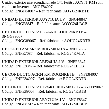
Unidad exterior aire acondicionado 1×1 Fujitsu ACY71-KM split
conducto Inverter – 3NGF84007
Código: 3NGF84007 – Ref. fabricante: AOYG24KBTB
UNIDAD EXTERIOR AUY71UIA-LV – 3NGF8847
Código: 3NGF8847 – Ref. fabricante: AOYG24LBCB
UE CONDUCTO AP ACG24-KH AOHG24KBTB –
3NGG89067
Código: 3NGG89067 – Ref. fabricante: AOHG24KBTB
UE PARED ASF24-KM ROG24KMTA – 3NFE7087
Código: 3NFE7087 – Ref. fabricante: ROG24KMTA
UNIDAD EXTERIOR ABF24UIA-LV – 3NFE8347
Código: 3NFE8347 – Ref. fabricante: ROG24LBCB
UE CONDUCTO ACF24-KM ROG24KBTB – 3NFE84007
Código: 3NFE84007 – Ref. fabricante: ROG24KBTB
UE CONDUCTO AP ACF24-KH ROG24KBTB – 3NFE89067
Código: 3NFE89067 – Ref. fabricante: ROG24KBTB
UNIDAD EXTERIOR ABY71UIA-LV – 3NGF8347
Código: 3NGF8347 – Ref. fabricante: AOYG24LBCB