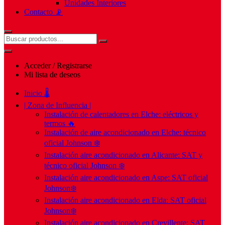
Unidades Interiores
Contacto 📡
Acceder / Registrarse
Mi lista de deseos
Inicio 🌡️
| Zona de Influencia |
Instalación de calentadores en Elche: eléctricos y
termos 🔥
Instalación de aire acondicionado en Elche: técnico
oficial Johnson ❄️
Instalación aire acondicionado en Alicante: SAT y
técnico oficial Johnson ❄️
Instalación aire acondicionado en Aspe: SAT oficial
Johnson❄️
Instalación aire acondicionado en Elda: SAT oficial
Johnson❄️
Instalación aire acondicionado en Crevillente: SAT