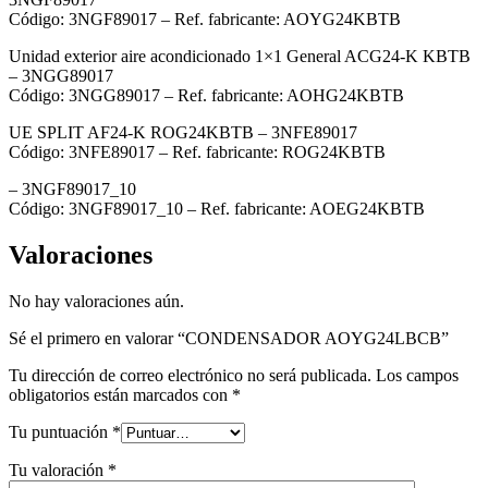
Código: 3NGF89017 – Ref. fabricante: AOYG24KBTB
Unidad exterior aire acondicionado 1×1 General ACG24-K KBTB
– 3NGG89017
Código: 3NGG89017 – Ref. fabricante: AOHG24KBTB
UE SPLIT AF24-K ROG24KBTB – 3NFE89017
Código: 3NFE89017 – Ref. fabricante: ROG24KBTB
– 3NGF89017_10
Código: 3NGF89017_10 – Ref. fabricante: AOEG24KBTB
Valoraciones
No hay valoraciones aún.
Sé el primero en valorar “CONDENSADOR AOYG24LBCB”
Tu dirección de correo electrónico no será publicada.
Los campos
obligatorios están marcados con
*
Tu puntuación
*
Tu valoración
*