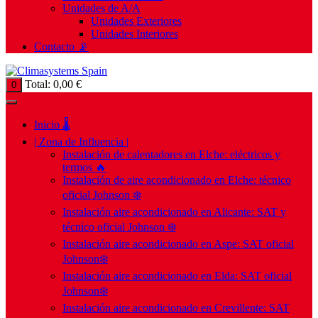
Unidades de A/A
Unidades Exteriores
Unidades Interiores
Contacto 📡
Total:
0,00
€
0
Inicio 🌡️
| Zona de Influencia |
Instalación de calentadores en Elche: eléctricos y
termos 🔥
Instalación de aire acondicionado en Elche: técnico
oficial Johnson ❄️
Instalación aire acondicionado en Alicante: SAT y
técnico oficial Johnson ❄️
Instalación aire acondicionado en Aspe: SAT oficial
Johnson❄️
Instalación aire acondicionado en Elda: SAT oficial
Johnson❄️
Instalación aire acondicionado en Crevillente: SAT