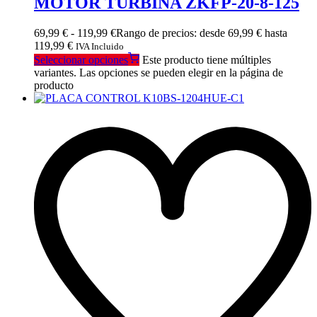
MOTOR TURBINA ZKFP-20-8-125
69,99
€
-
119,99
€
Rango de precios: desde 69,99 € hasta
119,99 €
IVA Incluido
Seleccionar opciones
Este producto tiene múltiples
variantes. Las opciones se pueden elegir en la página de
producto