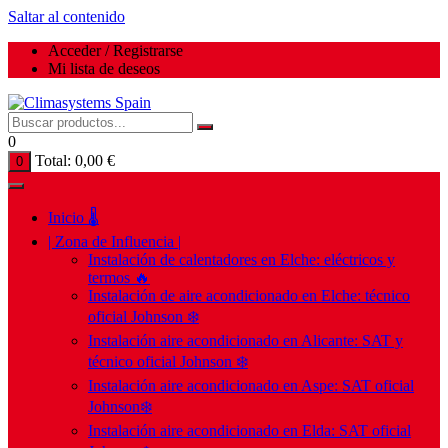
Saltar al contenido
Acceder / Registrarse
Mi lista de deseos
0
Total:
0,00
€
0
Inicio 🌡️
| Zona de Influencia |
Instalación de calentadores en Elche: eléctricos y
termos 🔥
Instalación de aire acondicionado en Elche: técnico
oficial Johnson ❄️
Instalación aire acondicionado en Alicante: SAT y
técnico oficial Johnson ❄️
Instalación aire acondicionado en Aspe: SAT oficial
Johnson❄️
Instalación aire acondicionado en Elda: SAT oficial