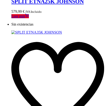
SPLIT ETNA25K JOHNSON
579,99
€
IVA Incluido
Leer más
Sin existencias