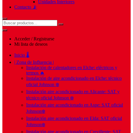
Unidades Interiores
Contacto 📡
Acceder / Registrarse
Mi lista de deseos
Inicio 🌡️
| Zona de Influencia |
Instalación de calentadores en Elche: eléctricos y
termos 🔥
Instalación de aire acondicionado en Elche: técnico
oficial Johnson ❄️
Instalación aire acondicionado en Alicante: SAT y
técnico oficial Johnson ❄️
Instalación aire acondicionado en Aspe: SAT oficial
Johnson❄️
Instalación aire acondicionado en Elda: SAT oficial
Johnson❄️
Instalación aire acondicionado en Crevillente: SAT