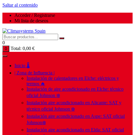
Saltar al contenido
Acceder / Registrarse
Mi lista de deseos
0
Total:
0,00
€
0
Inicio 🌡️
| Zona de Influencia |
Instalación de calentadores en Elche: eléctricos y
termos 🔥
Instalación de aire acondicionado en Elche: técnico
oficial Johnson ❄️
Instalación aire acondicionado en Alicante: SAT y
técnico oficial Johnson ❄️
Instalación aire acondicionado en Aspe: SAT oficial
Johnson❄️
Instalación aire acondicionado en Elda: SAT oficial