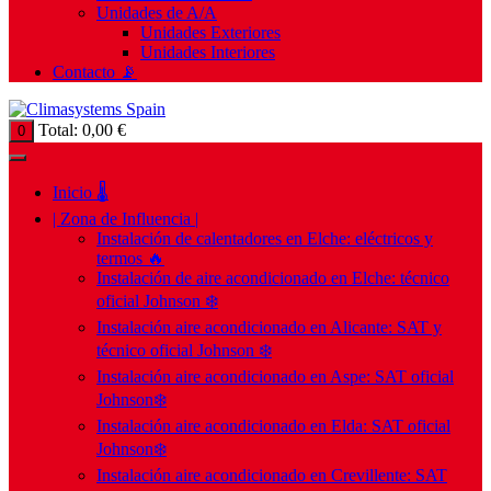
Unidades de A/A
Unidades Exteriores
Unidades Interiores
Contacto 📡
Total:
0,00
€
0
Inicio 🌡️
| Zona de Influencia |
Instalación de calentadores en Elche: eléctricos y
termos 🔥
Instalación de aire acondicionado en Elche: técnico
oficial Johnson ❄️
Instalación aire acondicionado en Alicante: SAT y
técnico oficial Johnson ❄️
Instalación aire acondicionado en Aspe: SAT oficial
Johnson❄️
Instalación aire acondicionado en Elda: SAT oficial
Johnson❄️
Instalación aire acondicionado en Crevillente: SAT