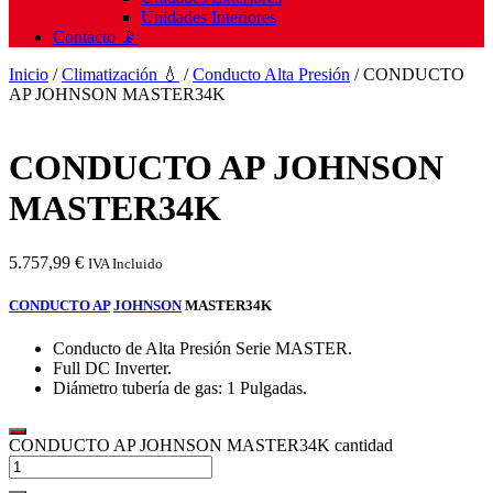
Unidades Interiores
Contacto 📡
Inicio
/
Climatización 💧
/
Conducto Alta Presión
/ CONDUCTO
AP JOHNSON MASTER34K
CONDUCTO AP JOHNSON
MASTER34K
5.757,99
€
IVA Incluido
CONDUCTO AP
JOHNSON
MASTER34K
Conducto de Alta Presión Serie MASTER.
Full DC Inverter.
Diámetro tubería de gas: 1 Pulgadas.
CONDUCTO AP JOHNSON MASTER34K cantidad