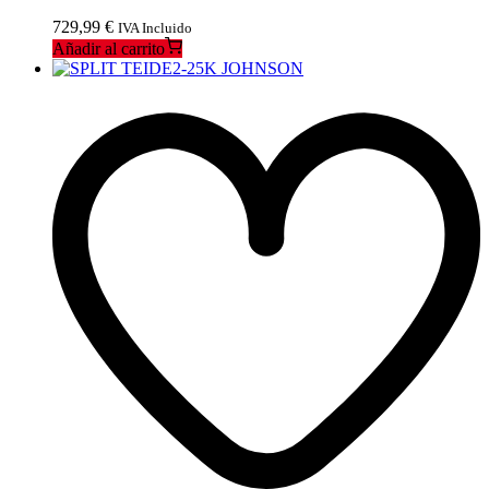
729,99
€
IVA Incluido
Añadir al carrito