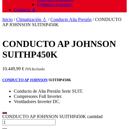
Unidades Interiores
Contacto 📡
Inicio
/
Climatización 💧
/
Conducto Alta Presión
/ CONDUCTO
AP JOHNSON SUITHP450K
CONDUCTO AP JOHNSON
SUITHP450K
10.449,99
€
IVA Incluido
CONDUCTO AP
JOHNSON
SUITHP450K
Conducto de Alta Presión Serie SUIT.
Compresores Full Inverter.
Ventiladores Inverter DC.
CONDUCTO AP JOHNSON SUITHP450K cantidad