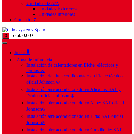
Unidades de A/A
Unidades Exteriores
Unidades Interiores
Contacto 📡
Total:
0,00
€
0
Inicio 🌡️
| Zona de Influencia |
Instalación de calentadores en Elche: eléctricos y
termos 🔥
Instalación de aire acondicionado en Elche: técnico
oficial Johnson ❄️
Instalación aire acondicionado en Alicante: SAT y
técnico oficial Johnson ❄️
Instalación aire acondicionado en Aspe: SAT oficial
Johnson❄️
Instalación aire acondicionado en Elda: SAT oficial
Johnson❄️
Instalación aire acondicionado en Crevillente: SAT