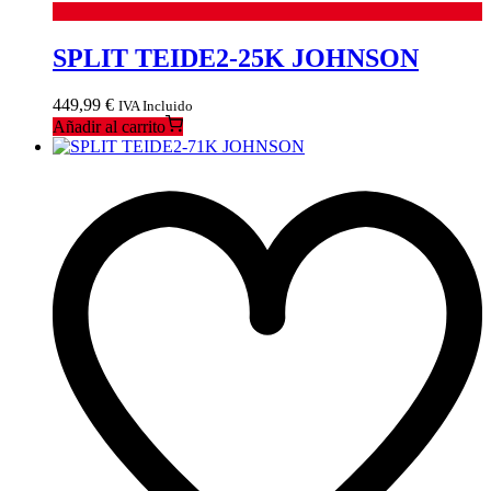
SPLIT TEIDE2-25K JOHNSON
449,99
€
IVA Incluido
Añadir al carrito