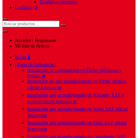
Unidades Interiores
Contacto 📡
Acceder / Registrarse
Mi lista de deseos
Inicio 🌡️
| Zona de Influencia |
Instalación de calentadores en Elche: eléctricos y
termos 🔥
Instalación de aire acondicionado en Elche: técnico
oficial Johnson ❄️
Instalación aire acondicionado en Alicante: SAT y
técnico oficial Johnson ❄️
Instalación aire acondicionado en Aspe: SAT oficial
Johnson❄️
Instalación aire acondicionado en Elda: SAT oficial
Johnson❄️
Instalación aire acondicionado en Crevillente: SAT