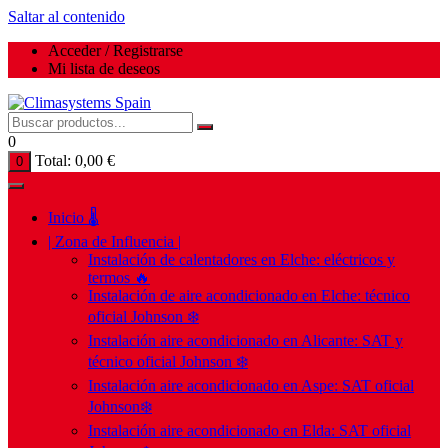
Saltar al contenido
Acceder / Registrarse
Mi lista de deseos
0
Total:
0,00
€
0
Inicio 🌡️
| Zona de Influencia |
Instalación de calentadores en Elche: eléctricos y
termos 🔥
Instalación de aire acondicionado en Elche: técnico
oficial Johnson ❄️
Instalación aire acondicionado en Alicante: SAT y
técnico oficial Johnson ❄️
Instalación aire acondicionado en Aspe: SAT oficial
Johnson❄️
Instalación aire acondicionado en Elda: SAT oficial