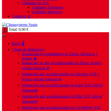
Unidades de A/A
Unidades Exteriores
Unidades Interiores
Contacto 📡
Total:
0,00
€
0
Inicio 🌡️
| Zona de Influencia |
Instalación de calentadores en Elche: eléctricos y
termos 🔥
Instalación de aire acondicionado en Elche: técnico
oficial Johnson ❄️
Instalación aire acondicionado en Alicante: SAT y
técnico oficial Johnson ❄️
Instalación aire acondicionado en Aspe: SAT oficial
Johnson❄️
Instalación aire acondicionado en Elda: SAT oficial
Johnson❄️
Instalación aire acondicionado en Crevillente: SAT