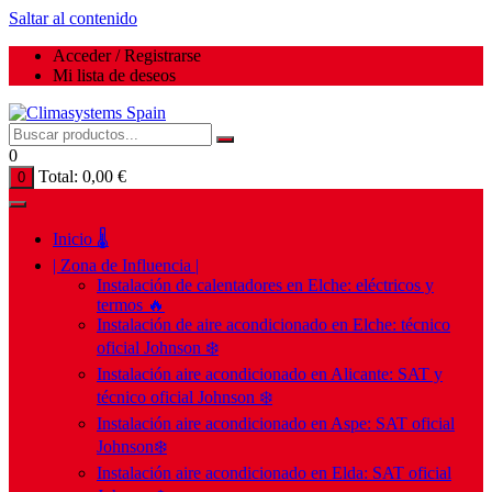
Saltar al contenido
Acceder / Registrarse
Mi lista de deseos
0
Total:
0,00
€
0
Inicio 🌡️
| Zona de Influencia |
Instalación de calentadores en Elche: eléctricos y
termos 🔥
Instalación de aire acondicionado en Elche: técnico
oficial Johnson ❄️
Instalación aire acondicionado en Alicante: SAT y
técnico oficial Johnson ❄️
Instalación aire acondicionado en Aspe: SAT oficial
Johnson❄️
Instalación aire acondicionado en Elda: SAT oficial