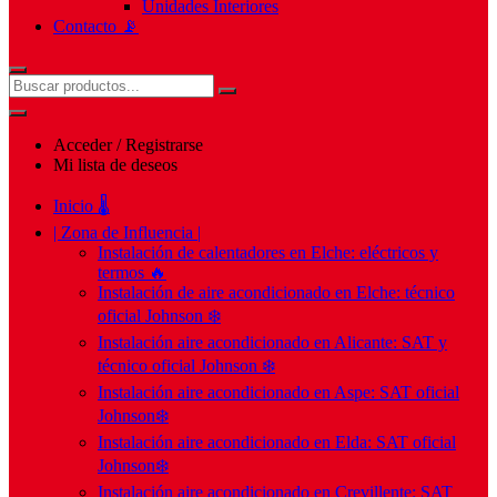
Unidades Interiores
Contacto 📡
Acceder / Registrarse
Mi lista de deseos
Inicio 🌡️
| Zona de Influencia |
Instalación de calentadores en Elche: eléctricos y
termos 🔥
Instalación de aire acondicionado en Elche: técnico
oficial Johnson ❄️
Instalación aire acondicionado en Alicante: SAT y
técnico oficial Johnson ❄️
Instalación aire acondicionado en Aspe: SAT oficial
Johnson❄️
Instalación aire acondicionado en Elda: SAT oficial
Johnson❄️
Instalación aire acondicionado en Crevillente: SAT