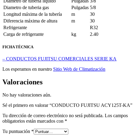
Diametro de tuberia líquido
Pulgadas
3/8
Diametro de tuberia gas
Pulgadas
5/8
Longitud máxima de la tubería
m
30
Diferencia máxima de altura
m
30
Refrigerante
R32
Carga de refrigerante
kg
2.40
FICHA TÉCNICA
– CONDUCTOS FUJITSU COMERCIALES SERIE KA
Los esperamos en nuestro
Sitio Web de Climatización
Valoraciones
No hay valoraciones aún.
Sé el primero en valorar “CONDUCTO FUJITSU ACY125T-KA”
Tu dirección de correo electrónico no será publicada.
Los campos
obligatorios están marcados con
*
Tu puntuación
*