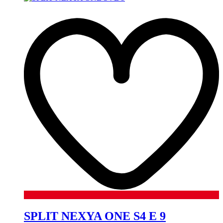
SPLIT NEXYA ONE S4 E 9