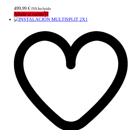
499,99
€
IVA Incluido
Añadir al carrito