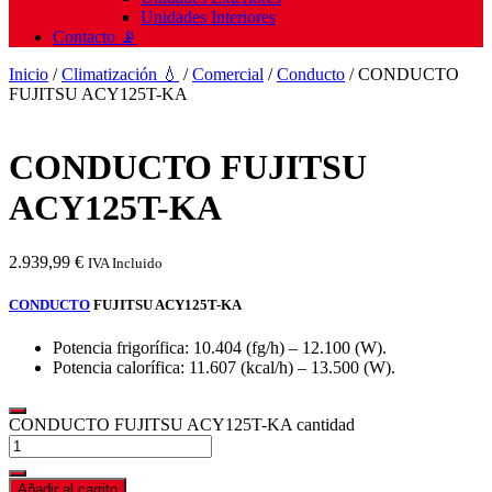
Unidades Interiores
Contacto 📡
Inicio
/
Climatización 💧
/
Comercial
/
Conducto
/ CONDUCTO
FUJITSU ACY125T-KA
CONDUCTO FUJITSU
ACY125T-KA
2.939,99
€
IVA Incluido
CONDUCTO
FUJITSU ACY125T-KA
Potencia frigorífica: 10.404 (fg/h) – 12.100 (W).
Potencia calorífica: 11.607 (kcal/h) – 13.500 (W).
CONDUCTO FUJITSU ACY125T-KA cantidad
Añadir al carrito