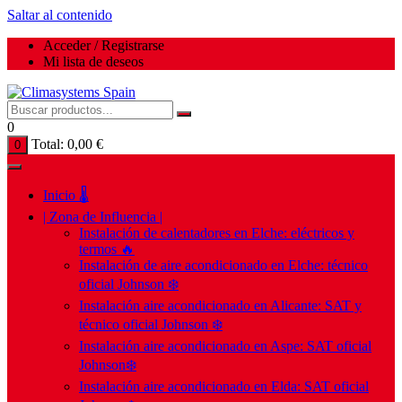
Saltar al contenido
Acceder / Registrarse
Mi lista de deseos
0
Total:
0,00
€
0
Inicio 🌡️
| Zona de Influencia |
Instalación de calentadores en Elche: eléctricos y
termos 🔥
Instalación de aire acondicionado en Elche: técnico
oficial Johnson ❄️
Instalación aire acondicionado en Alicante: SAT y
técnico oficial Johnson ❄️
Instalación aire acondicionado en Aspe: SAT oficial
Johnson❄️
Instalación aire acondicionado en Elda: SAT oficial