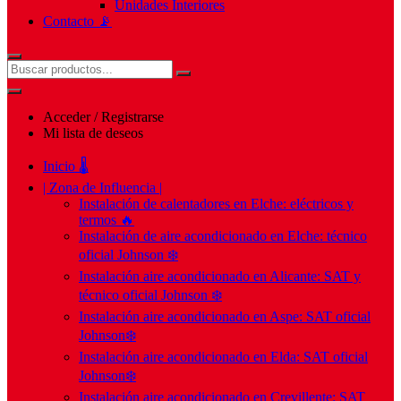
Unidades Interiores
Contacto 📡
Acceder / Registrarse
Mi lista de deseos
Inicio 🌡️
| Zona de Influencia |
Instalación de calentadores en Elche: eléctricos y
termos 🔥
Instalación de aire acondicionado en Elche: técnico
oficial Johnson ❄️
Instalación aire acondicionado en Alicante: SAT y
técnico oficial Johnson ❄️
Instalación aire acondicionado en Aspe: SAT oficial
Johnson❄️
Instalación aire acondicionado en Elda: SAT oficial
Johnson❄️
Instalación aire acondicionado en Crevillente: SAT