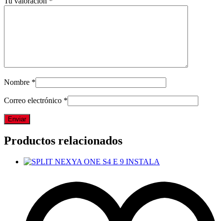
Tu valoración
*
Nombre
*
Correo electrónico
*
Productos relacionados