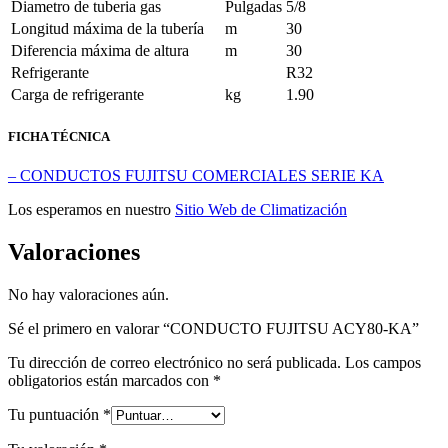
Diametro de tuberia gas
Pulgadas
5/8
Longitud máxima de la tubería
m
30
Diferencia máxima de altura
m
30
Refrigerante
R32
Carga de refrigerante
kg
1.90
FICHA TÉCNICA
– CONDUCTOS FUJITSU COMERCIALES SERIE KA
Los esperamos en nuestro
Sitio Web de Climatización
Valoraciones
No hay valoraciones aún.
Sé el primero en valorar “CONDUCTO FUJITSU ACY80-KA”
Tu dirección de correo electrónico no será publicada.
Los campos
obligatorios están marcados con
*
Tu puntuación
*