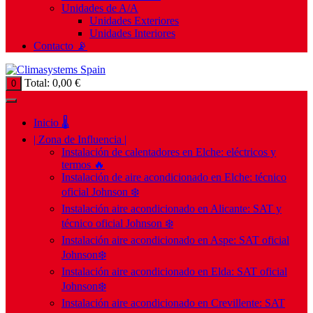
Unidades de A/A
Unidades Exteriores
Unidades Interiores
Contacto 📡
Total:
0,00
€
0
Inicio 🌡️
| Zona de Influencia |
Instalación de calentadores en Elche: eléctricos y
termos 🔥
Instalación de aire acondicionado en Elche: técnico
oficial Johnson ❄️
Instalación aire acondicionado en Alicante: SAT y
técnico oficial Johnson ❄️
Instalación aire acondicionado en Aspe: SAT oficial
Johnson❄️
Instalación aire acondicionado en Elda: SAT oficial
Johnson❄️
Instalación aire acondicionado en Crevillente: SAT