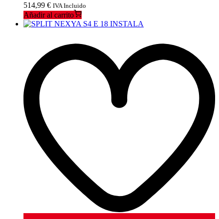
514,99
€
IVA Incluido
Añadir al carrito