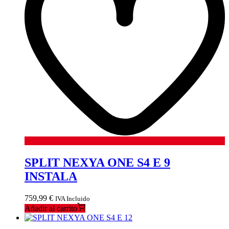
SPLIT NEXYA ONE S4 E 9
INSTALA
759,99
€
IVA Incluido
Añadir al carrito