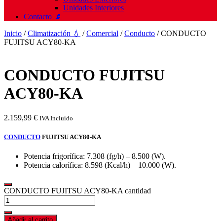
Unidades Interiores
Contacto 📡
Inicio
/
Climatización 💧
/
Comercial
/
Conducto
/ CONDUCTO
FUJITSU ACY80-KA
CONDUCTO FUJITSU
ACY80-KA
2.159,99
€
IVA Incluido
CONDUCTO
FUJITSU ACY80-KA
Potencia frigorífica: 7.308 (fg/h) – 8.500 (W).
Potencia calorífica: 8.598 (Kcal/h) – 10.000 (W).
CONDUCTO FUJITSU ACY80-KA cantidad
Añadir al carrito