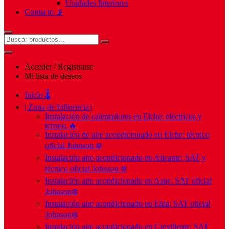
Unidades Interiores
Contacto 📡
Acceder / Registrarse
Mi lista de deseos
Inicio 🌡️
| Zona de Influencia |
Instalación de calentadores en Elche: eléctricos y
termos 🔥
Instalación de aire acondicionado en Elche: técnico
oficial Johnson ❄️
Instalación aire acondicionado en Alicante: SAT y
técnico oficial Johnson ❄️
Instalación aire acondicionado en Aspe: SAT oficial
Johnson❄️
Instalación aire acondicionado en Elda: SAT oficial
Johnson❄️
Instalación aire acondicionado en Crevillente: SAT