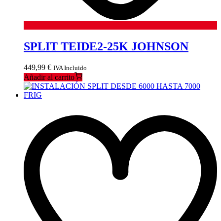
SPLIT TEIDE2-25K JOHNSON
449,99
€
IVA Incluido
Añadir al carrito