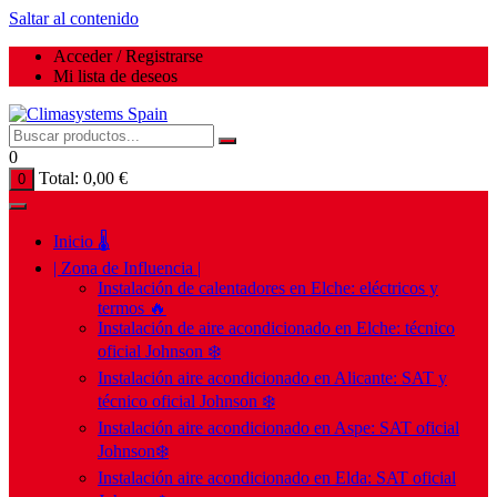
Saltar al contenido
Acceder / Registrarse
Mi lista de deseos
0
Total:
0,00
€
0
Inicio 🌡️
| Zona de Influencia |
Instalación de calentadores en Elche: eléctricos y
termos 🔥
Instalación de aire acondicionado en Elche: técnico
oficial Johnson ❄️
Instalación aire acondicionado en Alicante: SAT y
técnico oficial Johnson ❄️
Instalación aire acondicionado en Aspe: SAT oficial
Johnson❄️
Instalación aire acondicionado en Elda: SAT oficial