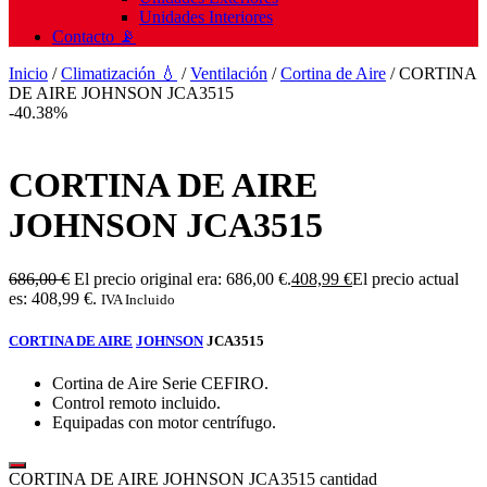
Unidades Interiores
Contacto 📡
Inicio
/
Climatización 💧
/
Ventilación
/
Cortina de Aire
/ CORTINA
DE AIRE JOHNSON JCA3515
-40.38%
CORTINA DE AIRE
JOHNSON JCA3515
686,00
€
El precio original era: 686,00 €.
408,99
€
El precio actual
es: 408,99 €.
IVA Incluido
CORTINA DE AIRE
JOHNSON
JCA3515
Cortina de Aire Serie CEFIRO.
Control remoto incluido.
Equipadas con motor centrífugo.
CORTINA DE AIRE JOHNSON JCA3515 cantidad