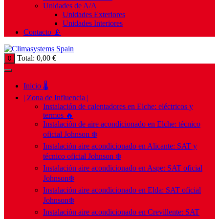
Unidades de A/A
Unidades Exteriores
Unidades Interiores
Contacto 📡
Total:
0,00
€
0
Inicio 🌡️
| Zona de Influencia |
Instalación de calentadores en Elche: eléctricos y
termos 🔥
Instalación de aire acondicionado en Elche: técnico
oficial Johnson ❄️
Instalación aire acondicionado en Alicante: SAT y
técnico oficial Johnson ❄️
Instalación aire acondicionado en Aspe: SAT oficial
Johnson❄️
Instalación aire acondicionado en Elda: SAT oficial
Johnson❄️
Instalación aire acondicionado en Crevillente: SAT