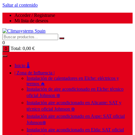
Saltar al contenido
Acceder / Registrarse
Mi lista de deseos
0
Total:
0,00
€
0
Inicio 🌡️
| Zona de Influencia |
Instalación de calentadores en Elche: eléctricos y
termos 🔥
Instalación de aire acondicionado en Elche: técnico
oficial Johnson ❄️
Instalación aire acondicionado en Alicante: SAT y
técnico oficial Johnson ❄️
Instalación aire acondicionado en Aspe: SAT oficial
Johnson❄️
Instalación aire acondicionado en Elda: SAT oficial