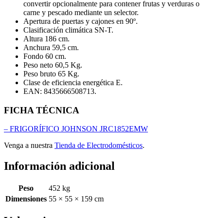
convertir opcionalmente para contener frutas y verduras o
carne y pescado mediante un selector.
Apertura de puertas y cajones en 90º.
Clasificación climática SN-T.
Altura 186 cm.
Anchura 59,5 cm.
Fondo 60 cm.
Peso neto 60,5 Kg.
Peso bruto 65 Kg.
Clase de eficiencia energética E.
EAN: 8435666508713.
FICHA TÉCNICA
– FRIGORÍFICO JOHNSON JRC1852EMW
Venga a nuestra
Tienda de Electrodomésticos
.
Información adicional
Peso
452 kg
Dimensiones
55 × 55 × 159 cm