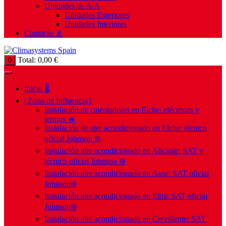
Unidades de A/A
Unidades Exteriores
Unidades Interiores
Contacto 📡
Total:
0,00
€
0
Inicio 🌡️
| Zona de Influencia |
Instalación de calentadores en Elche: eléctricos y
termos 🔥
Instalación de aire acondicionado en Elche: técnico
oficial Johnson ❄️
Instalación aire acondicionado en Alicante: SAT y
técnico oficial Johnson ❄️
Instalación aire acondicionado en Aspe: SAT oficial
Johnson❄️
Instalación aire acondicionado en Elda: SAT oficial
Johnson❄️
Instalación aire acondicionado en Crevillente: SAT