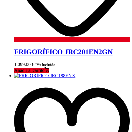
FRIGORÍFICO JRC201EN2GN
1.099,00
€
IVA Incluido
Añadir al carrito