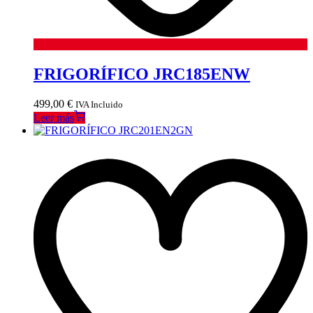
FRIGORÍFICO JRC185ENW
499,00
€
IVA Incluido
Leer más