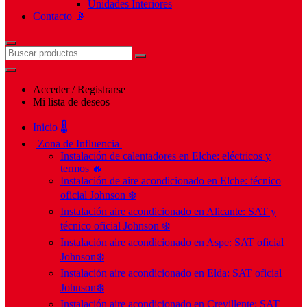
Unidades Interiores
Contacto 📡
Acceder / Registrarse
Mi lista de deseos
Inicio 🌡️
| Zona de Influencia |
Instalación de calentadores en Elche: eléctricos y
termos 🔥
Instalación de aire acondicionado en Elche: técnico
oficial Johnson ❄️
Instalación aire acondicionado en Alicante: SAT y
técnico oficial Johnson ❄️
Instalación aire acondicionado en Aspe: SAT oficial
Johnson❄️
Instalación aire acondicionado en Elda: SAT oficial
Johnson❄️
Instalación aire acondicionado en Crevillente: SAT