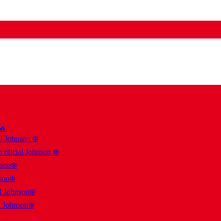
 🔥
al Johnson ❄️
 oficial Johnson ❄️
nson❄️
son❄️
al Johnson❄️
l Johnson❄️