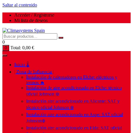
Saltar al contenido
Acceder / Registrarse
Mi lista de deseos
0
Total:
0,00
€
0
Inicio 🌡️
| Zona de Influencia |
Instalación de calentadores en Elche: eléctricos y
termos 🔥
Instalación de aire acondicionado en Elche: técnico
oficial Johnson ❄️
Instalación aire acondicionado en Alicante: SAT y
técnico oficial Johnson ❄️
Instalación aire acondicionado en Aspe: SAT oficial
Johnson❄️
Instalación aire acondicionado en Elda: SAT oficial