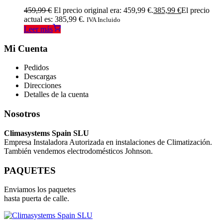
459,99
€
El precio original era: 459,99 €.
385,99
€
El precio
actual es: 385,99 €.
IVA Incluido
Leer más
Mi Cuenta
Pedidos
Descargas
Direcciones
Detalles de la cuenta
Nosotros
Climasystems Spain SLU
Empresa Instaladora Autorizada en instalaciones de Climatización.
También vendemos electrodomésticos Johnson.
PAQUETES
Enviamos los paquetes
hasta puerta de calle.