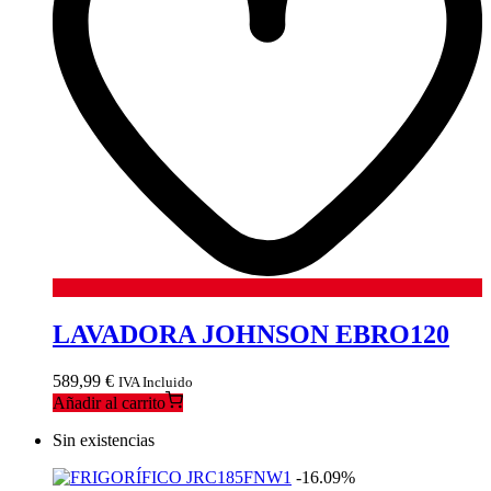
LAVADORA JOHNSON EBRO120
589,99
€
IVA Incluido
Añadir al carrito
Sin existencias
-16.09%