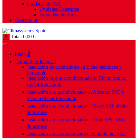
Unidades de A/A
Unidades Exteriores
Unidades Interiores
Contacto 📡
Total:
0,00
€
0
Inicio 🌡️
| Zona de Influencia |
Instalación de calentadores en Elche: eléctricos y
termos 🔥
Instalación de aire acondicionado en Elche: técnico
oficial Johnson ❄️
Instalación aire acondicionado en Alicante: SAT y
técnico oficial Johnson ❄️
Instalación aire acondicionado en Aspe: SAT oficial
Johnson❄️
Instalación aire acondicionado en Elda: SAT oficial
Johnson❄️
Instalación aire acondicionado en Crevillente: SAT