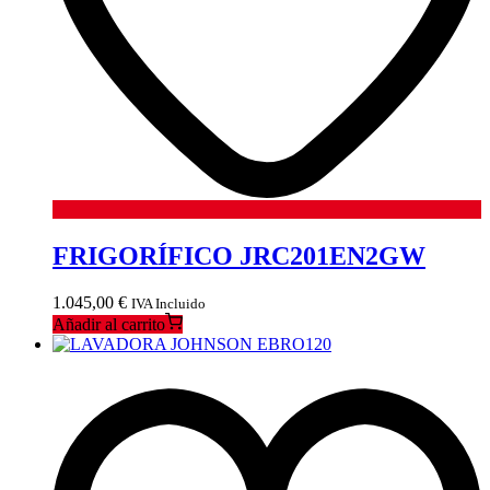
FRIGORÍFICO JRC201EN2GW
1.045,00
€
IVA Incluido
Añadir al carrito