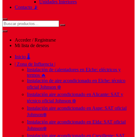
Unidades Interiores
Contacto 📡
Acceder / Registrarse
Mi lista de deseos
Inicio 🌡️
| Zona de Influencia |
Instalación de calentadores en Elche: eléctricos y
termos 🔥
Instalación de aire acondicionado en Elche: técnico
oficial Johnson ❄️
Instalación aire acondicionado en Alicante: SAT y
técnico oficial Johnson ❄️
Instalación aire acondicionado en Aspe: SAT oficial
Johnson❄️
Instalación aire acondicionado en Elda: SAT oficial
Johnson❄️
Instalación aire acondicionado en Crevillente: SAT