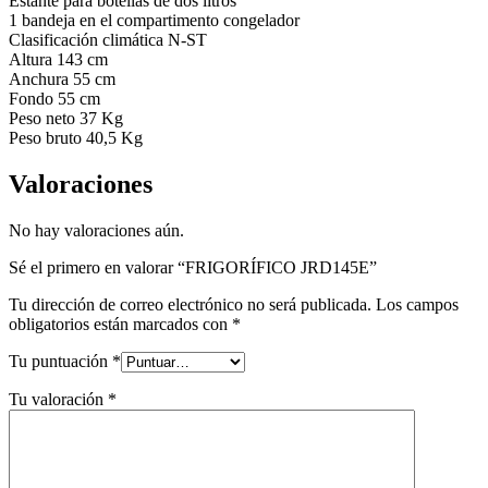
Estante para botellas de dos litros
1 bandeja en el compartimento congelador
Clasificación climática N-ST
Altura 143 cm
Anchura 55 cm
Fondo 55 cm
Peso neto 37 Kg
Peso bruto 40,5 Kg
Valoraciones
No hay valoraciones aún.
Sé el primero en valorar “FRIGORÍFICO JRD145E”
Tu dirección de correo electrónico no será publicada.
Los campos
obligatorios están marcados con
*
Tu puntuación
*
Tu valoración
*