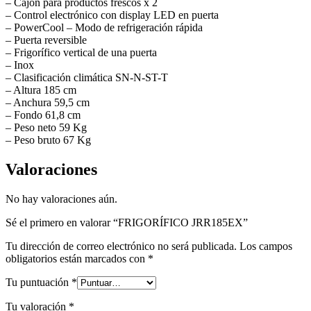
– Cajón para productos frescos x 2
– Control electrónico con display LED en puerta
– PowerCool – Modo de refrigeración rápida
– Puerta reversible
– Frigorífico vertical de una puerta
– Inox
– Clasificación climática SN-N-ST-T
– Altura 185 cm
– Anchura 59,5 cm
– Fondo 61,8 cm
– Peso neto 59 Kg
– Peso bruto 67 Kg
Valoraciones
No hay valoraciones aún.
Sé el primero en valorar “FRIGORÍFICO JRR185EX”
Tu dirección de correo electrónico no será publicada.
Los campos
obligatorios están marcados con
*
Tu puntuación
*
Tu valoración
*