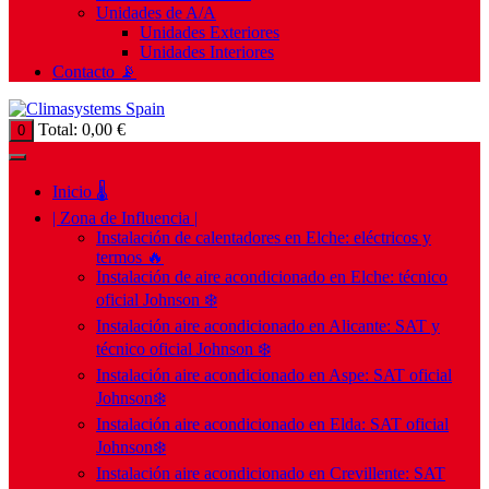
Unidades de A/A
Unidades Exteriores
Unidades Interiores
Contacto 📡
Total:
0,00
€
0
Inicio 🌡️
| Zona de Influencia |
Instalación de calentadores en Elche: eléctricos y
termos 🔥
Instalación de aire acondicionado en Elche: técnico
oficial Johnson ❄️
Instalación aire acondicionado en Alicante: SAT y
técnico oficial Johnson ❄️
Instalación aire acondicionado en Aspe: SAT oficial
Johnson❄️
Instalación aire acondicionado en Elda: SAT oficial
Johnson❄️
Instalación aire acondicionado en Crevillente: SAT