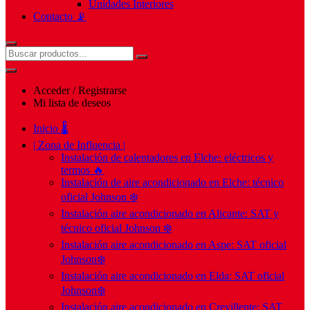
Unidades Interiores
Contacto 📡
Acceder / Registrarse
Mi lista de deseos
Inicio 🌡️
| Zona de Influencia |
Instalación de calentadores en Elche: eléctricos y
termos 🔥
Instalación de aire acondicionado en Elche: técnico
oficial Johnson ❄️
Instalación aire acondicionado en Alicante: SAT y
técnico oficial Johnson ❄️
Instalación aire acondicionado en Aspe: SAT oficial
Johnson❄️
Instalación aire acondicionado en Elda: SAT oficial
Johnson❄️
Instalación aire acondicionado en Crevillente: SAT