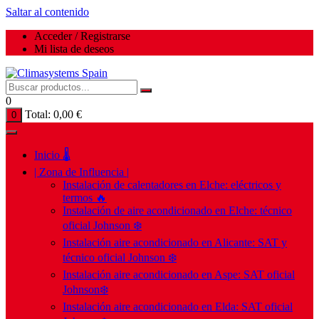
Saltar al contenido
Acceder / Registrarse
Mi lista de deseos
0
Total:
0,00
€
0
Inicio 🌡️
| Zona de Influencia |
Instalación de calentadores en Elche: eléctricos y
termos 🔥
Instalación de aire acondicionado en Elche: técnico
oficial Johnson ❄️
Instalación aire acondicionado en Alicante: SAT y
técnico oficial Johnson ❄️
Instalación aire acondicionado en Aspe: SAT oficial
Johnson❄️
Instalación aire acondicionado en Elda: SAT oficial