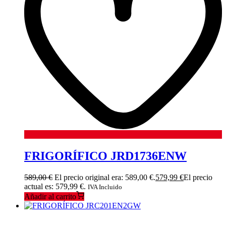
FRIGORÍFICO JRD1736ENW
589,00
€
El precio original era: 589,00 €.
579,99
€
El precio
actual es: 579,99 €.
IVA Incluido
Añadir al carrito