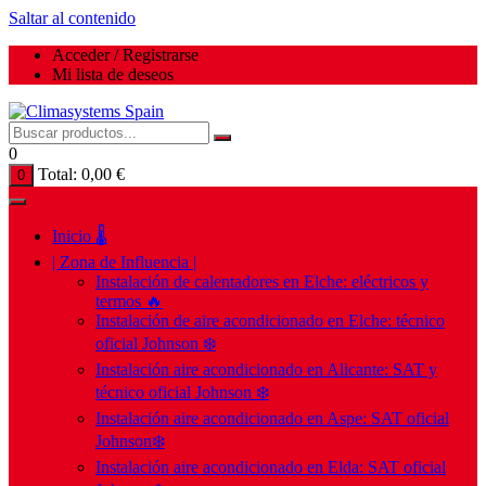
Saltar al contenido
Acceder / Registrarse
Mi lista de deseos
0
Total:
0,00
€
0
Inicio 🌡️
| Zona de Influencia |
Instalación de calentadores en Elche: eléctricos y
termos 🔥
Instalación de aire acondicionado en Elche: técnico
oficial Johnson ❄️
Instalación aire acondicionado en Alicante: SAT y
técnico oficial Johnson ❄️
Instalación aire acondicionado en Aspe: SAT oficial
Johnson❄️
Instalación aire acondicionado en Elda: SAT oficial