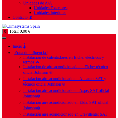
Unidades de A/A
Unidades Exteriores
Unidades Interiores
Contacto 📡
Total:
0,00
€
0
Inicio 🌡️
| Zona de Influencia |
Instalación de calentadores en Elche: eléctricos y
termos 🔥
Instalación de aire acondicionado en Elche: técnico
oficial Johnson ❄️
Instalación aire acondicionado en Alicante: SAT y
técnico oficial Johnson ❄️
Instalación aire acondicionado en Aspe: SAT oficial
Johnson❄️
Instalación aire acondicionado en Elda: SAT oficial
Johnson❄️
Instalación aire acondicionado en Crevillente: SAT