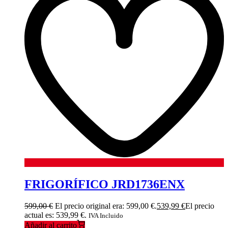
FRIGORÍFICO JRD1736ENX
599,00
€
El precio original era: 599,00 €.
539,99
€
El precio
actual es: 539,99 €.
IVA Incluido
Añadir al carrito