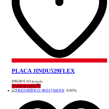
PLACA JINDU529FLEX
699,00
€
IVA Incluido
Añadir al carrito
-9.85%