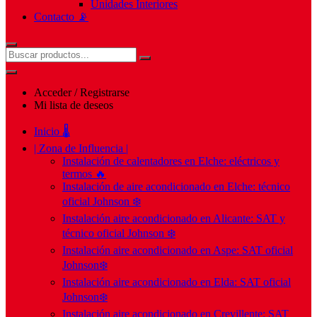
Unidades Interiores
Contacto 📡
Acceder / Registrarse
Mi lista de deseos
Inicio 🌡️
| Zona de Influencia |
Instalación de calentadores en Elche: eléctricos y
termos 🔥
Instalación de aire acondicionado en Elche: técnico
oficial Johnson ❄️
Instalación aire acondicionado en Alicante: SAT y
técnico oficial Johnson ❄️
Instalación aire acondicionado en Aspe: SAT oficial
Johnson❄️
Instalación aire acondicionado en Elda: SAT oficial
Johnson❄️
Instalación aire acondicionado en Crevillente: SAT