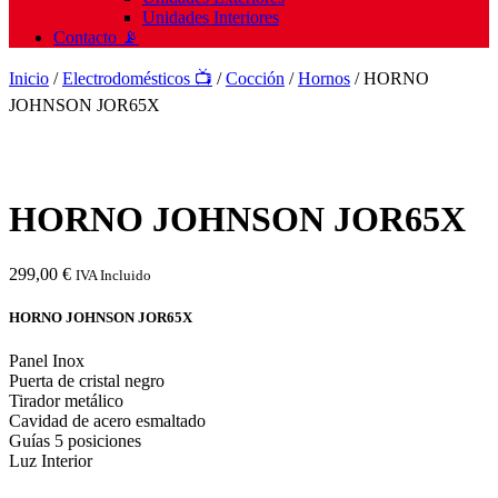
Unidades Interiores
Contacto 📡
Inicio
/
Electrodomésticos 📺
/
Cocción
/
Hornos
/ HORNO
JOHNSON JOR65X
HORNO JOHNSON JOR65X
299,00
€
IVA Incluido
HORNO JOHNSON JOR65X
Panel Inox
Puerta de cristal negro
Tirador metálico
Cavidad de acero esmaltado
Guías 5 posiciones
Luz Interior