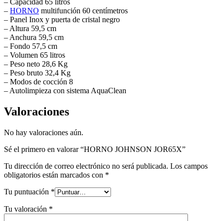
– Capacidad 65 litros
–
HORNO
multifunción 60 centímetros
– Panel Inox y puerta de cristal negro
– Altura 59,5 cm
– Anchura 59,5 cm
– Fondo 57,5 cm
– Volumen 65 litros
– Peso neto 28,6 Kg
– Peso bruto 32,4 Kg
– Modos de cocción 8
– Autolimpieza con sistema AquaClean
Valoraciones
No hay valoraciones aún.
Sé el primero en valorar “HORNO JOHNSON JOR65X”
Tu dirección de correo electrónico no será publicada.
Los campos
obligatorios están marcados con
*
Tu puntuación
*
Tu valoración
*