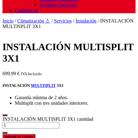
Unidades Interiores
Contacto 📡
Inicio
/
Climatización 💧
/
Servicios
/
Instalación
/ INSTALACIÓN
MULTISPLIT 3X1
INSTALACIÓN MULTISPLIT
3X1
699,99
€
IVA Incluido
INSTALACIÓN
MULTISPLIT
3X1
Garantía mínima de 2 años.
Multisplit con tres unidades interiores.
INSTALACIÓN MULTISPLIT 3X1 cantidad
Añadir al carrito