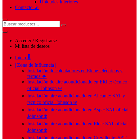
Unidades Interiores
Contacto 📡
Acceder / Registrarse
Mi lista de deseos
Inicio 🌡️
| Zona de Influencia |
Instalación de calentadores en Elche: eléctricos y
termos 🔥
Instalación de aire acondicionado en Elche: técnico
oficial Johnson ❄️
Instalación aire acondicionado en Alicante: SAT y
técnico oficial Johnson ❄️
Instalación aire acondicionado en Aspe: SAT oficial
Johnson❄️
Instalación aire acondicionado en Elda: SAT oficial
Johnson❄️
Instalación aire acondicionado en Crevillente: SAT