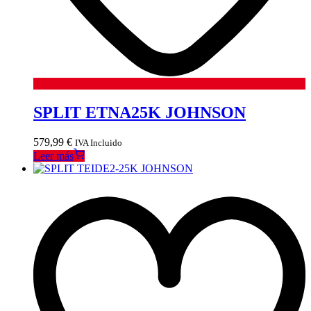
SPLIT ETNA25K JOHNSON
579,99
€
IVA Incluido
Leer más