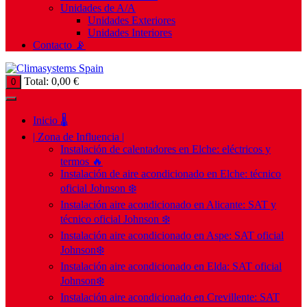
Unidades de A/A
Unidades Exteriores
Unidades Interiores
Contacto 📡
Total:
0,00
€
0
Inicio 🌡️
| Zona de Influencia |
Instalación de calentadores en Elche: eléctricos y
termos 🔥
Instalación de aire acondicionado en Elche: técnico
oficial Johnson ❄️
Instalación aire acondicionado en Alicante: SAT y
técnico oficial Johnson ❄️
Instalación aire acondicionado en Aspe: SAT oficial
Johnson❄️
Instalación aire acondicionado en Elda: SAT oficial
Johnson❄️
Instalación aire acondicionado en Crevillente: SAT