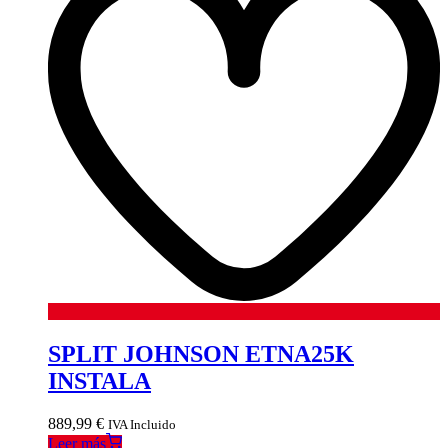
SPLIT JOHNSON ETNA25K
INSTALA
889,99
€
IVA Incluido
Leer más