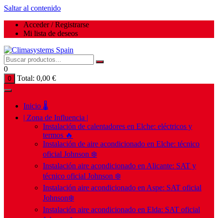
Saltar al contenido
Acceder / Registrarse
Mi lista de deseos
0
Total:
0,00
€
0
Inicio 🌡️
| Zona de Influencia |
Instalación de calentadores en Elche: eléctricos y
termos 🔥
Instalación de aire acondicionado en Elche: técnico
oficial Johnson ❄️
Instalación aire acondicionado en Alicante: SAT y
técnico oficial Johnson ❄️
Instalación aire acondicionado en Aspe: SAT oficial
Johnson❄️
Instalación aire acondicionado en Elda: SAT oficial