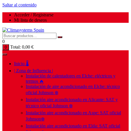
Saltar al contenido
Acceder / Registrarse
Mi lista de deseos
0
Total:
0,00
€
0
Inicio 🌡️
| Zona de Influencia |
Instalación de calentadores en Elche: eléctricos y
termos 🔥
Instalación de aire acondicionado en Elche: técnico
oficial Johnson ❄️
Instalación aire acondicionado en Alicante: SAT y
técnico oficial Johnson ❄️
Instalación aire acondicionado en Aspe: SAT oficial
Johnson❄️
Instalación aire acondicionado en Elda: SAT oficial