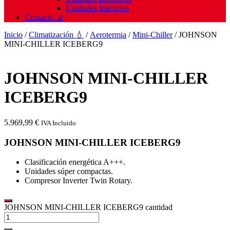
Unidades Interiores
Contacto 📡
Inicio
/
Climatización 💧
/
Aerotermia
/
Mini-Chiller
/ JOHNSON
MINI-CHILLER ICEBERG9
JOHNSON MINI-CHILLER
ICEBERG9
5.969,99
€
IVA Incluido
JOHNSON MINI-CHILLER ICEBERG9
Clasificación energética A+++.
Unidades súper compactas.
Compresor Inverter Twin Rotary.
JOHNSON MINI-CHILLER ICEBERG9 cantidad