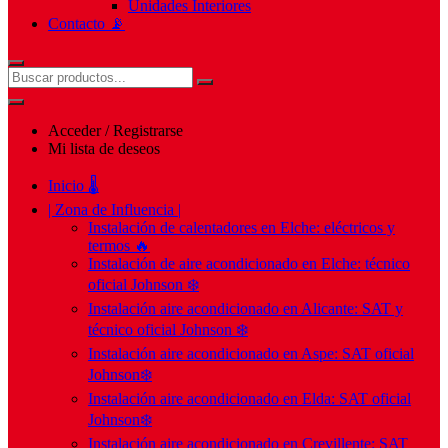
Unidades Interiores
Contacto 📡
Acceder / Registrarse
Mi lista de deseos
Inicio 🌡️
| Zona de Influencia |
Instalación de calentadores en Elche: eléctricos y
termos 🔥
Instalación de aire acondicionado en Elche: técnico
oficial Johnson ❄️
Instalación aire acondicionado en Alicante: SAT y
técnico oficial Johnson ❄️
Instalación aire acondicionado en Aspe: SAT oficial
Johnson❄️
Instalación aire acondicionado en Elda: SAT oficial
Johnson❄️
Instalación aire acondicionado en Crevillente: SAT