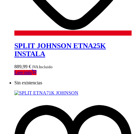
SPLIT JOHNSON ETNA25K
INSTALA
889,99
€
IVA Incluido
Leer más
Sin existencias