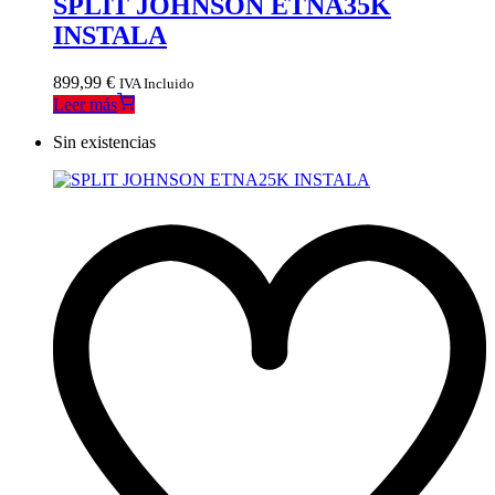
SPLIT JOHNSON ETNA35K
INSTALA
899,99
€
IVA Incluido
Leer más
Sin existencias