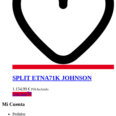
SPLIT ETNA71K JOHNSON
1.154,99
€
IVA Incluido
Leer más
Mi Cuenta
Pedidos