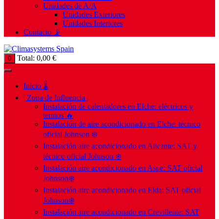
Unidades de A/A
Unidades Exteriores
Unidades Interiores
Contacto 📡
Total:
0,00
€
0
Inicio 🌡️
| Zona de Influencia |
Instalación de calentadores en Elche: eléctricos y
termos 🔥
Instalación de aire acondicionado en Elche: técnico
oficial Johnson ❄️
Instalación aire acondicionado en Alicante: SAT y
técnico oficial Johnson ❄️
Instalación aire acondicionado en Aspe: SAT oficial
Johnson❄️
Instalación aire acondicionado en Elda: SAT oficial
Johnson❄️
Instalación aire acondicionado en Crevillente: SAT