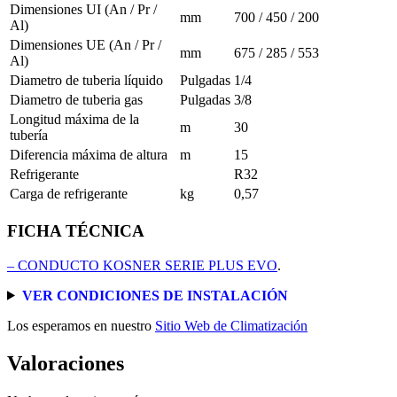
Dimensiones UI (An / Pr /
mm
700 / 450 / 200
Al)
Dimensiones UE (An / Pr /
mm
675 / 285 / 553
Al)
Diametro de tuberia líquido
Pulgadas
1/4
Diametro de tuberia gas
Pulgadas
3/8
Longitud máxima de la
m
30
tubería
Diferencia máxima de altura
m
15
Refrigerante
R32
Carga de refrigerante
kg
0,57
FICHA TÉCNICA
– CONDUCTO KOSNER SERIE PLUS EVO
.
VER CONDICIONES DE INSTALACIÓN
Los esperamos en nuestro
Sitio Web de Climatización
Valoraciones