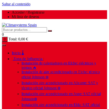
Saltar al contenido
Acceder / Registrarse
Mi lista de deseos
0
Total:
0,00
€
0
Inicio 🌡️
| Zona de Influencia |
Instalación de calentadores en Elche: eléctricos y
termos 🔥
Instalación de aire acondicionado en Elche: técnico
oficial Johnson ❄️
Instalación aire acondicionado en Alicante: SAT y
técnico oficial Johnson ❄️
Instalación aire acondicionado en Aspe: SAT oficial
Johnson❄️
Instalación aire acondicionado en Elda: SAT oficial