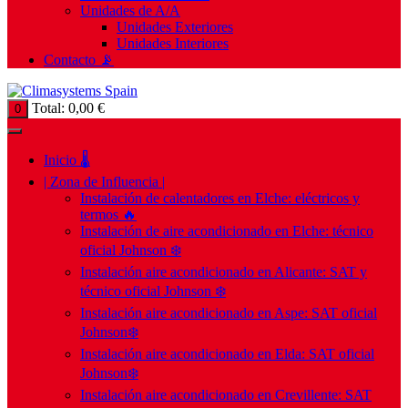
Unidades de A/A
Unidades Exteriores
Unidades Interiores
Contacto 📡
Total:
0,00
€
0
Inicio 🌡️
| Zona de Influencia |
Instalación de calentadores en Elche: eléctricos y
termos 🔥
Instalación de aire acondicionado en Elche: técnico
oficial Johnson ❄️
Instalación aire acondicionado en Alicante: SAT y
técnico oficial Johnson ❄️
Instalación aire acondicionado en Aspe: SAT oficial
Johnson❄️
Instalación aire acondicionado en Elda: SAT oficial
Johnson❄️
Instalación aire acondicionado en Crevillente: SAT