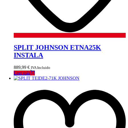
SPLIT JOHNSON ETNA25K
INSTALA
889,99
€
IVA Incluido
Leer más