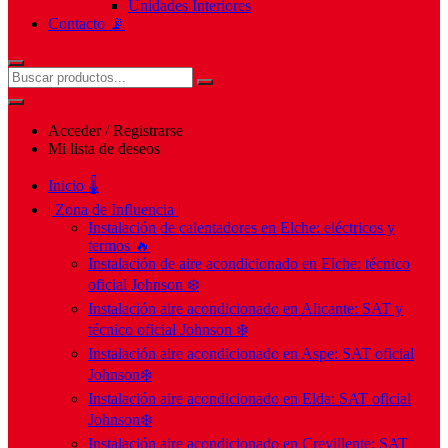
Unidades Interiores
Contacto 📡
Acceder / Registrarse
Mi lista de deseos
Inicio 🌡️
| Zona de Influencia |
Instalación de calentadores en Elche: eléctricos y
termos 🔥
Instalación de aire acondicionado en Elche: técnico
oficial Johnson ❄️
Instalación aire acondicionado en Alicante: SAT y
técnico oficial Johnson ❄️
Instalación aire acondicionado en Aspe: SAT oficial
Johnson❄️
Instalación aire acondicionado en Elda: SAT oficial
Johnson❄️
Instalación aire acondicionado en Crevillente: SAT