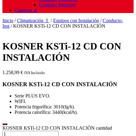
Unidades Interiores
Contacto 📡
Inicio
/
Climatización 💧
/
Equipos con Instalación
/
Conducto-
Inst
/ KOSNER KSTi-12 CD CON INSTALACIÓN
KOSNER KSTi-12 CD CON
INSTALACIÓN
1.258,99
€
IVA Incluido
KOSNER KSTi-12 CD CON INSTALACIÓN
Serie PLUS EVO.
WIFI.
Potencia frigorífica: 3010(fg/h).
Potencia calorífica: 3440(kcal/h).
KOSNER KSTi-12 CD CON INSTALACIÓN cantidad