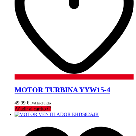
MOTOR TURBINA YYW15-4
49,99
€
IVA Incluido
Añadir al carrito