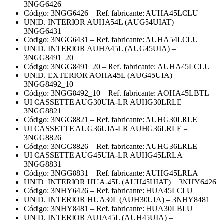
3NGG6426
Código: 3NGG6426 – Ref. fabricante: AUHA45LCLU
UNID. INTERIOR AUHA54L (AUG54UIAT) –
3NGG6431
Código: 3NGG6431 – Ref. fabricante: AUHA54LCLU
UNID. INTERIOR AUHA45L (AUG45UIA) –
3NGG8491_20
Código: 3NGG8491_20 – Ref. fabricante: AUHA45LCLU
UNID. EXTERIOR AOHA45L (AUG45UIA) –
3NGG8492_10
Código: 3NGG8492_10 – Ref. fabricante: AOHA45LBTL
UI CASSETTE AUG30UIA-LR AUHG30LRLE –
3NGG8821
Código: 3NGG8821 – Ref. fabricante: AUHG30LRLE
UI CASSETTE AUG36UIA-LR AUHG36LRLE –
3NGG8826
Código: 3NGG8826 – Ref. fabricante: AUHG36LRLE
UI CASSETTE AUG45UIA-LR AUHG45LRLA –
3NGG8831
Código: 3NGG8831 – Ref. fabricante: AUHG45LRLA
UNID. INTERIOR HUA-45L (AUH45UIAT) – 3NHY6426
Código: 3NHY6426 – Ref. fabricante: HUA45LCLU
UNID. INTERIOR HUA30L (AUH30UIA) – 3NHY8481
Código: 3NHY8481 – Ref. fabricante: HUA30LBLU
UNID. INTERIOR AUJA45L (AUH45UIA) –