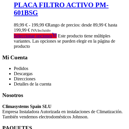
PLACA FILTRO ACTIVO PM-
601BSG
89,99
€
-
199,99
€
Rango de precios: desde 89,99 € hasta
199,99 €
IVA Incluido
Seleccionar opciones
Este producto tiene múltiples
variantes. Las opciones se pueden elegir en la página de
producto
Mi Cuenta
Pedidos
Descargas
Direcciones
Detalles de la cuenta
Nosotros
Climasystems Spain SLU
Empresa Instaladora Autorizada en instalaciones de Climatización.
También vendemos electrodomésticos Johnson.
PAQUETES