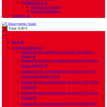
Unidades de A/A
Unidades Exteriores
Unidades Interiores
Contacto 📡
Total:
0,00
€
0
Inicio 🌡️
| Zona de Influencia |
Instalación de calentadores en Elche: eléctricos y
termos 🔥
Instalación de aire acondicionado en Elche: técnico
oficial Johnson ❄️
Instalación aire acondicionado en Alicante: SAT y
técnico oficial Johnson ❄️
Instalación aire acondicionado en Aspe: SAT oficial
Johnson❄️
Instalación aire acondicionado en Elda: SAT oficial
Johnson❄️
Instalación aire acondicionado en Crevillente: SAT