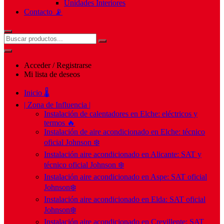
Unidades Interiores
Contacto 📡
Acceder / Registrarse
Mi lista de deseos
Inicio 🌡️
| Zona de Influencia |
Instalación de calentadores en Elche: eléctricos y
termos 🔥
Instalación de aire acondicionado en Elche: técnico
oficial Johnson ❄️
Instalación aire acondicionado en Alicante: SAT y
técnico oficial Johnson ❄️
Instalación aire acondicionado en Aspe: SAT oficial
Johnson❄️
Instalación aire acondicionado en Elda: SAT oficial
Johnson❄️
Instalación aire acondicionado en Crevillente: SAT