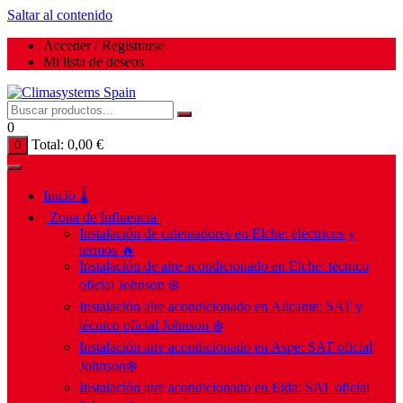
Saltar al contenido
Acceder / Registrarse
Mi lista de deseos
0
Total:
0,00
€
0
Inicio 🌡️
| Zona de Influencia |
Instalación de calentadores en Elche: eléctricos y
termos 🔥
Instalación de aire acondicionado en Elche: técnico
oficial Johnson ❄️
Instalación aire acondicionado en Alicante: SAT y
técnico oficial Johnson ❄️
Instalación aire acondicionado en Aspe: SAT oficial
Johnson❄️
Instalación aire acondicionado en Elda: SAT oficial