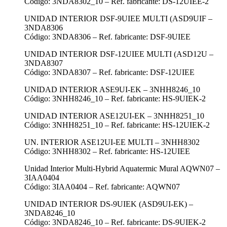
Código: 3NDA8302_10 – Ref. fabricante: DS-12UIEE-2
UNIDAD INTERIOR DSF-9UIEE MULTI (ASD9UIF –
3NDA8306
Código: 3NDA8306 – Ref. fabricante: DSF-9UIEE
UNIDAD INTERIOR DSF-12UIEE MULTI (ASD12U –
3NDA8307
Código: 3NDA8307 – Ref. fabricante: DSF-12UIEE
UNIDAD INTERIOR ASE9UI-EK – 3NHH8246_10
Código: 3NHH8246_10 – Ref. fabricante: HS-9UIEK-2
UNIDAD INTERIOR ASE12UI-EK – 3NHH8251_10
Código: 3NHH8251_10 – Ref. fabricante: HS-12UIEK-2
UN. INTERIOR ASE12UI-EE MULTI – 3NHH8302
Código: 3NHH8302 – Ref. fabricante: HS-12UIEE
Unidad Interior Multi-Hybrid Aquatermic Mural AQWN07 –
3IAA0404
Código: 3IAA0404 – Ref. fabricante: AQWN07
UNIDAD INTERIOR DS-9UIEK (ASD9UI-EK) –
3NDA8246_10
Código: 3NDA8246_10 – Ref. fabricante: DS-9UIEK-2