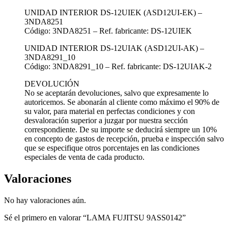
UNIDAD INTERIOR DS-12UIEK (ASD12UI-EK) –
3NDA8251
Código: 3NDA8251 – Ref. fabricante: DS-12UIEK
UNIDAD INTERIOR DS-12UIAK (ASD12UI-AK) –
3NDA8291_10
Código: 3NDA8291_10 – Ref. fabricante: DS-12UIAK-2
DEVOLUCIÓN
No se aceptarán devoluciones, salvo que expresamente lo
autoricemos. Se abonarán al cliente como máximo el 90% de
su valor, para material en perfectas condiciones y con
desvaloración superior a juzgar por nuestra sección
correspondiente. De su importe se deducirá siempre un 10%
en concepto de gastos de recepción, prueba e inspección salvo
que se especifique otros porcentajes en las condiciones
especiales de venta de cada producto.
Valoraciones
No hay valoraciones aún.
Sé el primero en valorar “LAMA FUJITSU 9ASS0142”