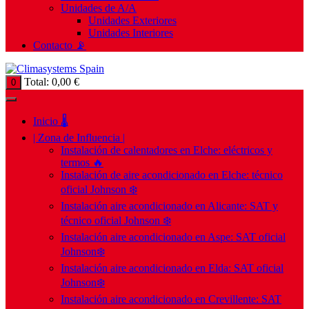
Unidades de A/A
Unidades Exteriores
Unidades Interiores
Contacto 📡
Total:
0,00
€
0
Inicio 🌡️
| Zona de Influencia |
Instalación de calentadores en Elche: eléctricos y
termos 🔥
Instalación de aire acondicionado en Elche: técnico
oficial Johnson ❄️
Instalación aire acondicionado en Alicante: SAT y
técnico oficial Johnson ❄️
Instalación aire acondicionado en Aspe: SAT oficial
Johnson❄️
Instalación aire acondicionado en Elda: SAT oficial
Johnson❄️
Instalación aire acondicionado en Crevillente: SAT