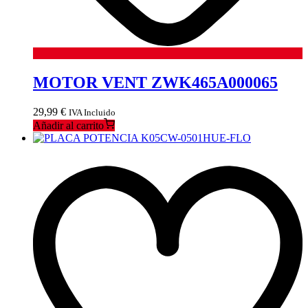
MOTOR VENT ZWK465A000065
29,99
€
IVA Incluido
Añadir al carrito