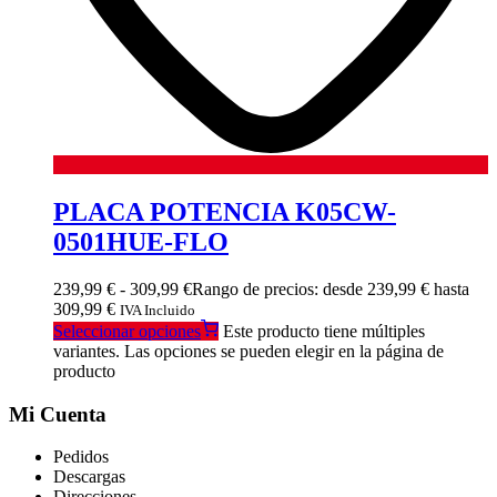
PLACA POTENCIA K05CW-
0501HUE-FLO
239,99
€
-
309,99
€
Rango de precios: desde 239,99 € hasta
309,99 €
IVA Incluido
Seleccionar opciones
Este producto tiene múltiples
variantes. Las opciones se pueden elegir en la página de
producto
Mi Cuenta
Pedidos
Descargas
Direcciones