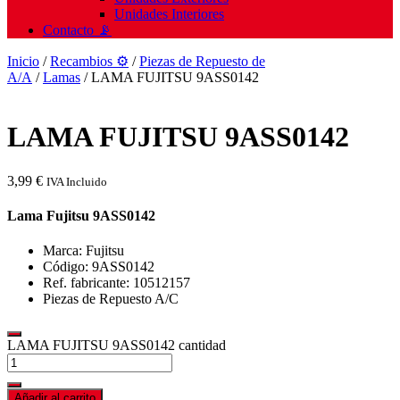
Unidades Interiores
Contacto 📡
Inicio
/
Recambios ⚙️
/
Piezas de Repuesto de
A/A
/
Lamas
/ LAMA FUJITSU 9ASS0142
LAMA FUJITSU 9ASS0142
3,99
€
IVA Incluido
Lama Fujitsu 9ASS0142
Marca: Fujitsu
Código: 9ASS0142
Ref. fabricante: 10512157
Piezas de Repuesto A/C
LAMA FUJITSU 9ASS0142 cantidad
Añadir al carrito