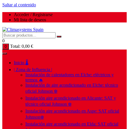
Saltar al contenido
Acceder / Registrarse
Mi lista de deseos
0
Total:
0,00
€
0
Inicio 🌡️
| Zona de Influencia |
Instalación de calentadores en Elche: eléctricos y
termos 🔥
Instalación de aire acondicionado en Elche: técnico
oficial Johnson ❄️
Instalación aire acondicionado en Alicante: SAT y
técnico oficial Johnson ❄️
Instalación aire acondicionado en Aspe: SAT oficial
Johnson❄️
Instalación aire acondicionado en Elda: SAT oficial