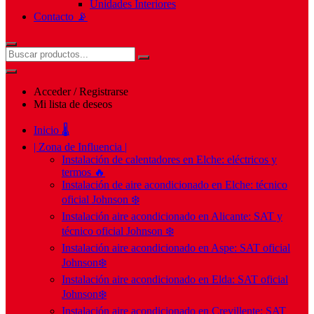
Unidades Interiores
Contacto 📡
Acceder / Registrarse
Mi lista de deseos
Inicio 🌡️
| Zona de Influencia |
Instalación de calentadores en Elche: eléctricos y
termos 🔥
Instalación de aire acondicionado en Elche: técnico
oficial Johnson ❄️
Instalación aire acondicionado en Alicante: SAT y
técnico oficial Johnson ❄️
Instalación aire acondicionado en Aspe: SAT oficial
Johnson❄️
Instalación aire acondicionado en Elda: SAT oficial
Johnson❄️
Instalación aire acondicionado en Crevillente: SAT