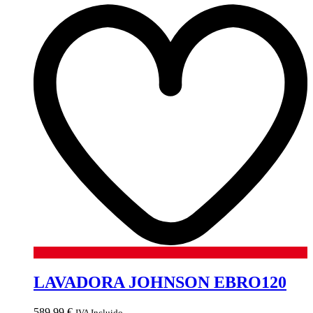
LAVADORA JOHNSON EBRO120
589,99
€
IVA Incluido