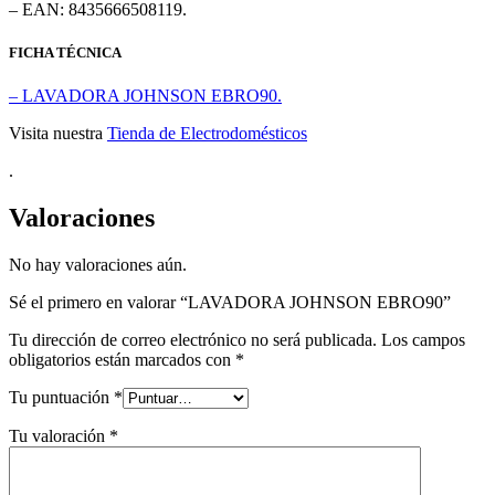
– EAN: 8435666508119.
FICHA TÉCNICA
– LAVADORA JOHNSON EBRO90.
Visita nuestra
Tienda de Electrodomésticos
.
Valoraciones
No hay valoraciones aún.
Sé el primero en valorar “LAVADORA JOHNSON EBRO90”
Tu dirección de correo electrónico no será publicada.
Los campos
obligatorios están marcados con
*
Tu puntuación
*
Tu valoración
*