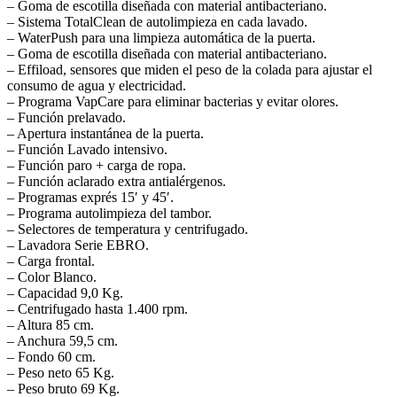
– Goma de escotilla diseñada con material antibacteriano.
– Sistema TotalClean de autolimpieza en cada lavado.
– WaterPush para una limpieza automática de la puerta.
– Goma de escotilla diseñada con material antibacteriano.
– Effiload, sensores que miden el peso de la colada para ajustar el
consumo de agua y electricidad.
– Programa VapCare para eliminar bacterias y evitar olores.
– Función prelavado.
– Apertura instantánea de la puerta.
– Función Lavado intensivo.
– Función paro + carga de ropa.
– Función aclarado extra antialérgenos.
– Programas exprés 15′ y 45′.
– Programa autolimpieza del tambor.
– Selectores de temperatura y centrifugado.
– Lavadora Serie EBRO.
– Carga frontal.
– Color Blanco.
– Capacidad 9,0 Kg.
– Centrifugado hasta 1.400 rpm.
– Altura 85 cm.
– Anchura 59,5 cm.
– Fondo 60 cm.
– Peso neto 65 Kg.
– Peso bruto 69 Kg.