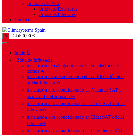
Unidades de A/A
Unidades Exteriores
Unidades Interiores
Contacto 📡
Total:
0,00
€
0
Inicio 🌡️
| Zona de Influencia |
Instalación de calentadores en Elche: eléctricos y
termos 🔥
Instalación de aire acondicionado en Elche: técnico
oficial Johnson ❄️
Instalación aire acondicionado en Alicante: SAT y
técnico oficial Johnson ❄️
Instalación aire acondicionado en Aspe: SAT oficial
Johnson❄️
Instalación aire acondicionado en Elda: SAT oficial
Johnson❄️
Instalación aire acondicionado en Crevillente: SAT