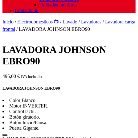
Unidades Interiores
Contacto 📡
Inicio
/
Electrodomésticos 📺
/
Lavado
/
Lavadoras
/
Lavadora carga
frontal
/ LAVADORA JOHNSON EBRO90
LAVADORA JOHNSON
EBRO90
495,00
€
IVA Incluido
LAVADORA JOHNSON EBRO90
Color Blanco.
Motor INVERTER.
Control táctil.
Botón giratorio.
Botón Inicio/Pausa.
Puerta Gigante.