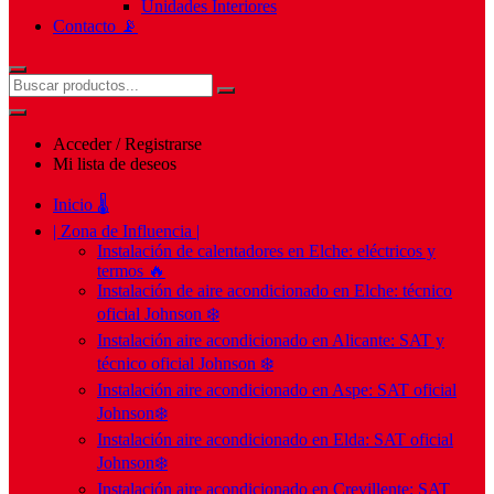
Unidades Interiores
Contacto 📡
Acceder / Registrarse
Mi lista de deseos
Inicio 🌡️
| Zona de Influencia |
Instalación de calentadores en Elche: eléctricos y
termos 🔥
Instalación de aire acondicionado en Elche: técnico
oficial Johnson ❄️
Instalación aire acondicionado en Alicante: SAT y
técnico oficial Johnson ❄️
Instalación aire acondicionado en Aspe: SAT oficial
Johnson❄️
Instalación aire acondicionado en Elda: SAT oficial
Johnson❄️
Instalación aire acondicionado en Crevillente: SAT