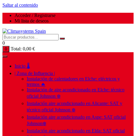
Saltar al contenido
Acceder / Registrarse
Mi lista de deseos
0
Total:
0,00
€
0
Inicio 🌡️
| Zona de Influencia |
Instalación de calentadores en Elche: eléctricos y
termos 🔥
Instalación de aire acondicionado en Elche: técnico
oficial Johnson ❄️
Instalación aire acondicionado en Alicante: SAT y
técnico oficial Johnson ❄️
Instalación aire acondicionado en Aspe: SAT oficial
Johnson❄️
Instalación aire acondicionado en Elda: SAT oficial