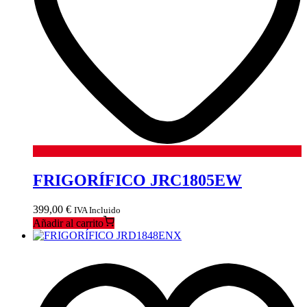
FRIGORÍFICO JRC1805EW
399,00
€
IVA Incluido
Añadir al carrito