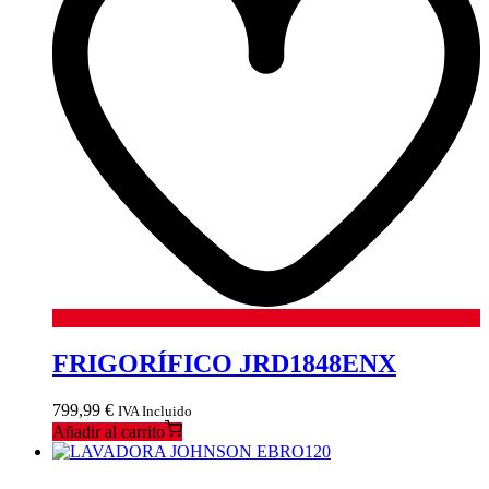
FRIGORÍFICO JRD1848ENX
799,99
€
IVA Incluido
Añadir al carrito