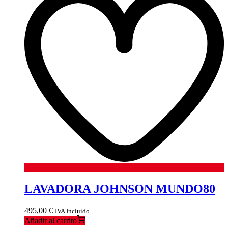
LAVADORA JOHNSON MUNDO80
495,00
€
IVA Incluido
Añadir al carrito