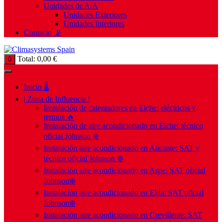
Unidades de A/A
Unidades Exteriores
Unidades Interiores
Contacto 📡
Total:
0,00
€
0
Inicio 🌡️
| Zona de Influencia |
Instalación de calentadores en Elche: eléctricos y
termos 🔥
Instalación de aire acondicionado en Elche: técnico
oficial Johnson ❄️
Instalación aire acondicionado en Alicante: SAT y
técnico oficial Johnson ❄️
Instalación aire acondicionado en Aspe: SAT oficial
Johnson❄️
Instalación aire acondicionado en Elda: SAT oficial
Johnson❄️
Instalación aire acondicionado en Crevillente: SAT