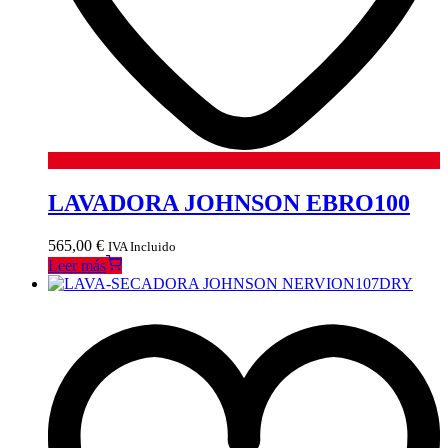
LAVADORA JOHNSON EBRO100
565,00
€
IVA Incluido
Leer más