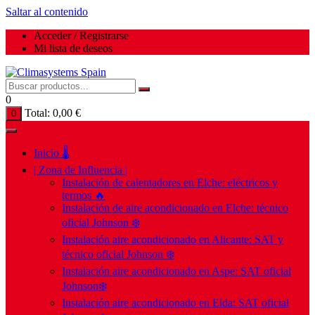
Saltar al contenido
Acceder / Registrarse
Mi lista de deseos
0
Total:
0,00
€
0
Inicio 🌡️
| Zona de Influencia |
Instalación de calentadores en Elche: eléctricos y
termos 🔥
Instalación de aire acondicionado en Elche: técnico
oficial Johnson ❄️
Instalación aire acondicionado en Alicante: SAT y
técnico oficial Johnson ❄️
Instalación aire acondicionado en Aspe: SAT oficial
Johnson❄️
Instalación aire acondicionado en Elda: SAT oficial