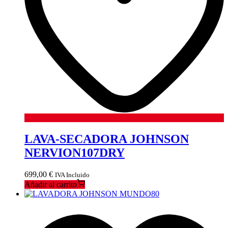
LAVA-SECADORA JOHNSON
NERVION107DRY
699,00
€
IVA Incluido
Añadir al carrito