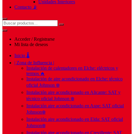
Unidades Interiores
Contacto 📡
Acceder / Registrarse
Mi lista de deseos
Inicio 🌡️
| Zona de Influencia |
Instalación de calentadores en Elche: eléctricos y
termos 🔥
Instalación de aire acondicionado en Elche: técnico
oficial Johnson ❄️
Instalación aire acondicionado en Alicante: SAT y
técnico oficial Johnson ❄️
Instalación aire acondicionado en Aspe: SAT oficial
Johnson❄️
Instalación aire acondicionado en Elda: SAT oficial
Johnson❄️
Instalación aire acondicionado en Crevillente: SAT