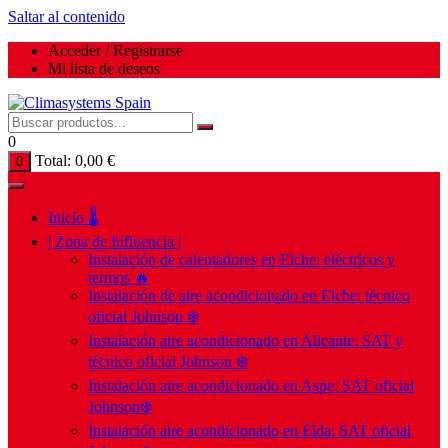
Saltar al contenido
Acceder / Registrarse
Mi lista de deseos
0
Total:
0,00
€
0
Inicio 🌡️
| Zona de Influencia |
Instalación de calentadores en Elche: eléctricos y
termos 🔥
Instalación de aire acondicionado en Elche: técnico
oficial Johnson ❄️
Instalación aire acondicionado en Alicante: SAT y
técnico oficial Johnson ❄️
Instalación aire acondicionado en Aspe: SAT oficial
Johnson❄️
Instalación aire acondicionado en Elda: SAT oficial