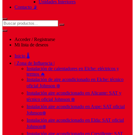
Unidades Interiores
Contacto 📡
Acceder / Registrarse
Mi lista de deseos
Inicio 🌡️
| Zona de Influencia |
Instalación de calentadores en Elche: eléctricos y
termos 🔥
Instalación de aire acondicionado en Elche: técnico
oficial Johnson ❄️
Instalación aire acondicionado en Alicante: SAT y
técnico oficial Johnson ❄️
Instalación aire acondicionado en Aspe: SAT oficial
Johnson❄️
Instalación aire acondicionado en Elda: SAT oficial
Johnson❄️
Instalación aire acondicionado en Crevillente: SAT