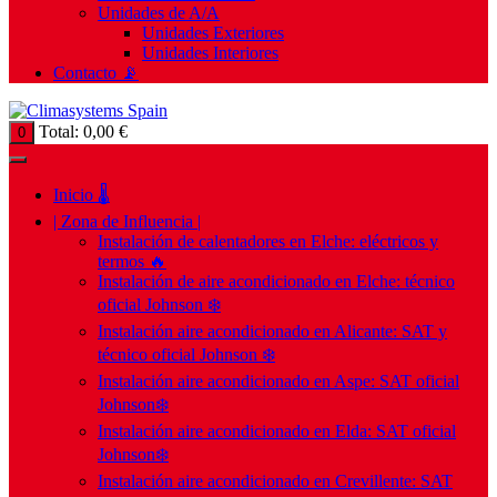
Unidades de A/A
Unidades Exteriores
Unidades Interiores
Contacto 📡
Total:
0,00
€
0
Inicio 🌡️
| Zona de Influencia |
Instalación de calentadores en Elche: eléctricos y
termos 🔥
Instalación de aire acondicionado en Elche: técnico
oficial Johnson ❄️
Instalación aire acondicionado en Alicante: SAT y
técnico oficial Johnson ❄️
Instalación aire acondicionado en Aspe: SAT oficial
Johnson❄️
Instalación aire acondicionado en Elda: SAT oficial
Johnson❄️
Instalación aire acondicionado en Crevillente: SAT