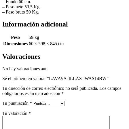
– Fondo 60 cm.
– Peso neto 53,5 Kg.
– Peso bruto 59 Kg.
Información adicional
Peso
59 kg
Dimensiones
60 × 598 × 845 cm
Valoraciones
No hay valoraciones aún.
Sé el primero en valorar “LAVAVAJILLAS JWAS14BW”
Tu dirección de correo electrónico no será publicada.
Los campos
obligatorios están marcados con
*
Tu puntuación
*
Tu valoración
*