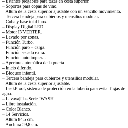
– Estantes plegables para tazas en cesta superior.
– Soportes para copas de vino.
– Altura de la cesta superior ajustable con un sencillo movimiento.
– Tercera bandeja para cubiertos y utensilios modular.
– Cuba y base total Inox.
– Display Digital LED.
– Motor INVERTER.
– Lavado por zonas.
– Función Turbo.
– Función paro + carga.
– Función secado extra.
– Función autolimpieza.
– Apertura automática de la puerta.
– Inicio diferido.
– Bloqueo infantil.
– Tercera bandeja para cubiertos y utensilios modular.
– Altura de la cesta superior ajustable.
– LeakProof, sistema de protección en la tubería para evitar fugas de
agua.
– Lavavajillas Serie JWASH.
– Libre instalación.
– Color Blanco.
– 14 Servicios.
– Altura 84,5 cm.
– Anchura 59,8 cm.