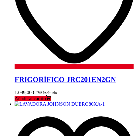
FRIGORÍFICO JRC201EN2GN
1.099,00
€
IVA Incluido
Añadir al carrito