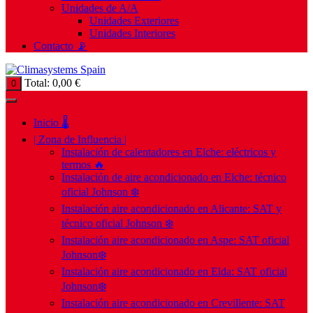
Unidades de A/A
Unidades Exteriores
Unidades Interiores
Contacto 📡
Total:
0,00
€
0
Inicio 🌡️
| Zona de Influencia |
Instalación de calentadores en Elche: eléctricos y
termos 🔥
Instalación de aire acondicionado en Elche: técnico
oficial Johnson ❄️
Instalación aire acondicionado en Alicante: SAT y
técnico oficial Johnson ❄️
Instalación aire acondicionado en Aspe: SAT oficial
Johnson❄️
Instalación aire acondicionado en Elda: SAT oficial
Johnson❄️
Instalación aire acondicionado en Crevillente: SAT