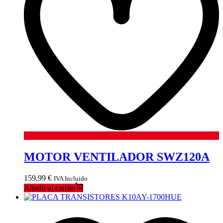
MOTOR VENTILADOR SWZ120A
159,99
€
IVA Incluido
Añadir al carrito