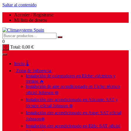
Saltar al contenido
Acceder / Registrarse
Mi lista de deseos
0
Total:
0,00
€
0
Inicio 🌡️
| Zona de Influencia |
Instalación de calentadores en Elche: eléctricos y
termos 🔥
Instalación de aire acondicionado en Elche: técnico
oficial Johnson ❄️
Instalación aire acondicionado en Alicante: SAT y
técnico oficial Johnson ❄️
Instalación aire acondicionado en Aspe: SAT oficial
Johnson❄️
Instalación aire acondicionado en Elda: SAT oficial