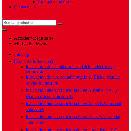
Unidades Interiores
Contacto 📡
Acceder / Registrarse
Mi lista de deseos
Inicio 🌡️
| Zona de Influencia |
Instalación de calentadores en Elche: eléctricos y
termos 🔥
Instalación de aire acondicionado en Elche: técnico
oficial Johnson ❄️
Instalación aire acondicionado en Alicante: SAT y
técnico oficial Johnson ❄️
Instalación aire acondicionado en Aspe: SAT oficial
Johnson❄️
Instalación aire acondicionado en Elda: SAT oficial
Johnson❄️
Instalación aire acondicionado en Crevillente: SAT