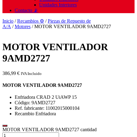
Unidades Interiores
Contacto 📡
Inicio
/
Recambios ⚙️
/
Piezas de Repuesto de
A/A
/
Motores
/ MOTOR VENTILADOR 9AMD2727
MOTOR VENTILADOR
9AMD2727
386,99
€
IVA Incluido
MOTOR VENTILADOR 9AMD2727
Enfriadora CRAD 2 UiAWP 15
Código: 9AMD2727
Ref. fabricante: 11002015000104
Recambio Enfriadora
MOTOR VENTILADOR 9AMD2727 cantidad