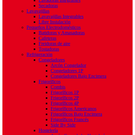
Lavadoras Integrables
Secadoras
Lavavajillas
Lavavajillas Integrables
Libre Instalación
Pequeños Electrodomésticos
Batidoras y Amasadoras
Cafeteras
Freidoras de aire
Tostadoras
Refrigeración
Congeladores
Arcón Congelador
Congeladores 1P
Congeladores Bajo Encimera
Frigoríficos
Combis
Frigoríficos 1P
Frigoríficos 2P
Frigoríficos 4P
Frigoríficos Americanos
Frigoríficos Bajo Encimera
Frigoríficos Francés
Side By Side
Hostelería