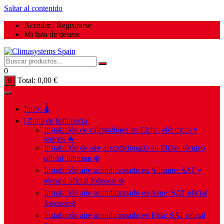
Saltar al contenido
Acceder / Registrarse
Mi lista de deseos
0
Total:
0,00
€
0
Inicio 🌡️
| Zona de Influencia |
Instalación de calentadores en Elche: eléctricos y
termos 🔥
Instalación de aire acondicionado en Elche: técnico
oficial Johnson ❄️
Instalación aire acondicionado en Alicante: SAT y
técnico oficial Johnson ❄️
Instalación aire acondicionado en Aspe: SAT oficial
Johnson❄️
Instalación aire acondicionado en Elda: SAT oficial