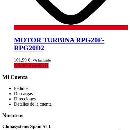
MOTOR TURBINA RPG20F-
RPG20D2
101,99
€
IVA Incluido
Añadir al carrito
Mi Cuenta
Pedidos
Descargas
Direcciones
Detalles de la cuenta
Nosotros
Climasystems Spain SLU