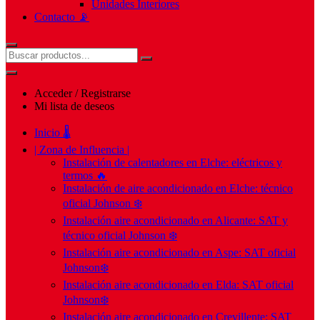
Unidades Interiores
Contacto 📡
Acceder / Registrarse
Mi lista de deseos
Inicio 🌡️
| Zona de Influencia |
Instalación de calentadores en Elche: eléctricos y
termos 🔥
Instalación de aire acondicionado en Elche: técnico
oficial Johnson ❄️
Instalación aire acondicionado en Alicante: SAT y
técnico oficial Johnson ❄️
Instalación aire acondicionado en Aspe: SAT oficial
Johnson❄️
Instalación aire acondicionado en Elda: SAT oficial
Johnson❄️
Instalación aire acondicionado en Crevillente: SAT