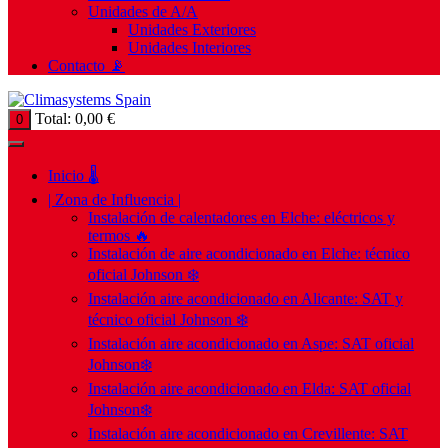
Unidades de A/A
Unidades Exteriores
Unidades Interiores
Contacto 📡
Total:
0,00
€
0
Inicio 🌡️
| Zona de Influencia |
Instalación de calentadores en Elche: eléctricos y
termos 🔥
Instalación de aire acondicionado en Elche: técnico
oficial Johnson ❄️
Instalación aire acondicionado en Alicante: SAT y
técnico oficial Johnson ❄️
Instalación aire acondicionado en Aspe: SAT oficial
Johnson❄️
Instalación aire acondicionado en Elda: SAT oficial
Johnson❄️
Instalación aire acondicionado en Crevillente: SAT