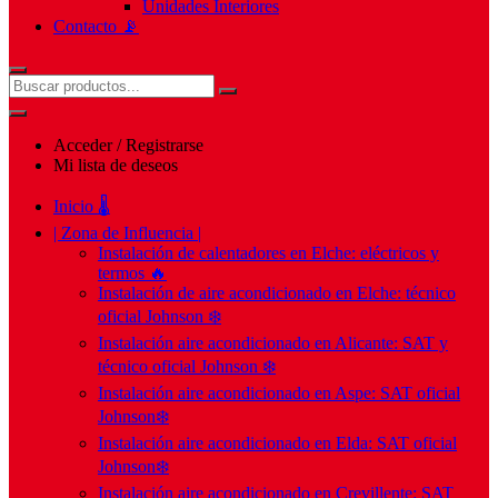
Unidades Interiores
Contacto 📡
Acceder / Registrarse
Mi lista de deseos
Inicio 🌡️
| Zona de Influencia |
Instalación de calentadores en Elche: eléctricos y
termos 🔥
Instalación de aire acondicionado en Elche: técnico
oficial Johnson ❄️
Instalación aire acondicionado en Alicante: SAT y
técnico oficial Johnson ❄️
Instalación aire acondicionado en Aspe: SAT oficial
Johnson❄️
Instalación aire acondicionado en Elda: SAT oficial
Johnson❄️
Instalación aire acondicionado en Crevillente: SAT