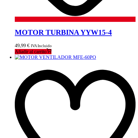
MOTOR TURBINA YYW15-4
49,99
€
IVA Incluido
Añadir al carrito