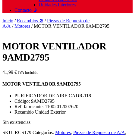
Unidades Interiores
Contacto 📡
Inicio
/
Recambios ⚙️
/
Piezas de Repuesto de
A/A
/
Motores
/ MOTOR VENTILADOR 9AMD2795
MOTOR VENTILADOR
9AMD2795
41,99
€
IVA Incluido
MOTOR VENTILADOR 9AMD2795
PURIFICADOR DE AIRE CADR-118
Código: 9AMD2795
Ref. fabricante: 11002012007620
Recambio Unidad Exterior
Sin existencias
SKU:
RCS179
Categorías:
Motores
,
Piezas de Repuesto de A/A
,