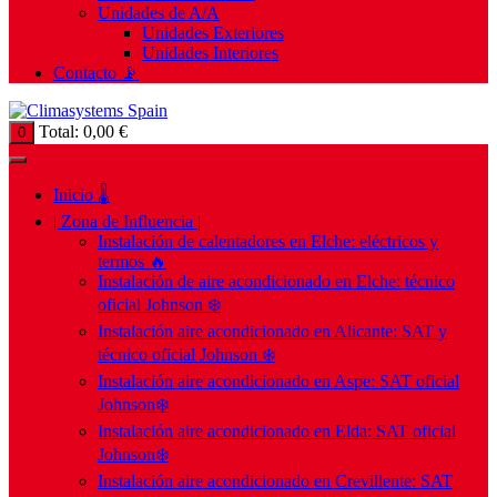
Unidades de A/A
Unidades Exteriores
Unidades Interiores
Contacto 📡
Total:
0,00
€
0
Inicio 🌡️
| Zona de Influencia |
Instalación de calentadores en Elche: eléctricos y
termos 🔥
Instalación de aire acondicionado en Elche: técnico
oficial Johnson ❄️
Instalación aire acondicionado en Alicante: SAT y
técnico oficial Johnson ❄️
Instalación aire acondicionado en Aspe: SAT oficial
Johnson❄️
Instalación aire acondicionado en Elda: SAT oficial
Johnson❄️
Instalación aire acondicionado en Crevillente: SAT