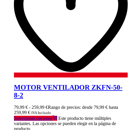
MOTOR VENTILADOR ZKFN-50-
8-2
79,99
€
-
259,99
€
Rango de precios: desde 79,99 € hasta
259,99 €
IVA Incluido
Seleccionar opciones
Este producto tiene múltiples
variantes. Las opciones se pueden elegir en la página de
producto