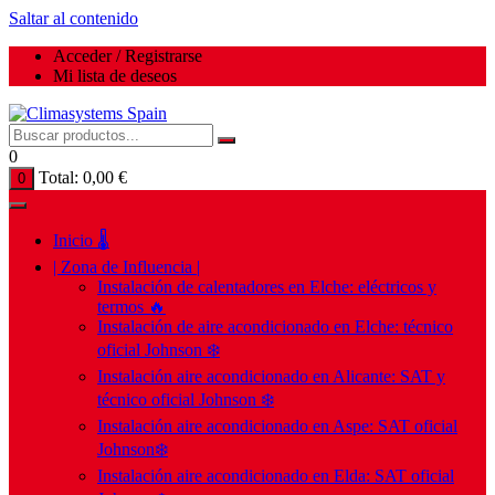
Saltar al contenido
Acceder / Registrarse
Mi lista de deseos
0
Total:
0,00
€
0
Inicio 🌡️
| Zona de Influencia |
Instalación de calentadores en Elche: eléctricos y
termos 🔥
Instalación de aire acondicionado en Elche: técnico
oficial Johnson ❄️
Instalación aire acondicionado en Alicante: SAT y
técnico oficial Johnson ❄️
Instalación aire acondicionado en Aspe: SAT oficial
Johnson❄️
Instalación aire acondicionado en Elda: SAT oficial