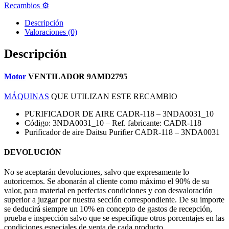
Recambios ⚙️
Descripción
Valoraciones (0)
Descripción
Motor
VENTILADOR 9AMD2795
MÁQUINAS
QUE UTILIZAN ESTE RECAMBIO
PURIFICADOR DE AIRE CADR-118 – 3NDA0031_10
Código: 3NDA0031_10 – Ref. fabricante: CADR-118
Purificador de aire Daitsu Purifier CADR-118 – 3NDA0031
DEVOLUCIÓN
No se aceptarán devoluciones, salvo que expresamente lo
autoricemos. Se abonarán al cliente como máximo el 90% de su
valor, para material en perfectas condiciones y con desvaloración
superior a juzgar por nuestra sección correspondiente. De su importe
se deducirá siempre un 10% en concepto de gastos de recepción,
prueba e inspección salvo que se especifique otros porcentajes en las
condiciones especiales de venta de cada producto.