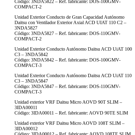
Código: 3NDA5822 – Ref. fabricante: DOS-100GMV-
COMPACT-2
Unidad Exterior Conducto de Gran Capacidad Autónomo
Daitsu con Ventilador Exterior Axial ACD UIAT 110 C2 –
3NDA5827
Código: 3NDA5827 – Ref. fabricante: DOS-110GMV-
COMPACT-2
Unidad Exterior Conducto Autónomo Daitsu ACD UiAT 100
C3 – 3NDA5842
Código: 3NDA5842 – Ref. fabricante: DOS-100GMV-
COMPACT-3
Unidad Exterior Conducto Autónomo Daitsu ACD UiAT 110
C3 – 3NDA5847
Código: 3NDA5847 – Ref. fabricante: DOS-110GMV-
COMPACT-3
Unidad exterior VRF Daitsu Micro AOVD 90T SLIM –
3IDA00011
Código: 3IDA00011 – Ref. fabricante: AOVD 90TE SLIM
Unidad exterior VRF Daitsu Micro AOVD 108T SLIM –
3IDA00012
Código: 3IDA00012 – Ref. fabricante: AOVD 108TE SLIM