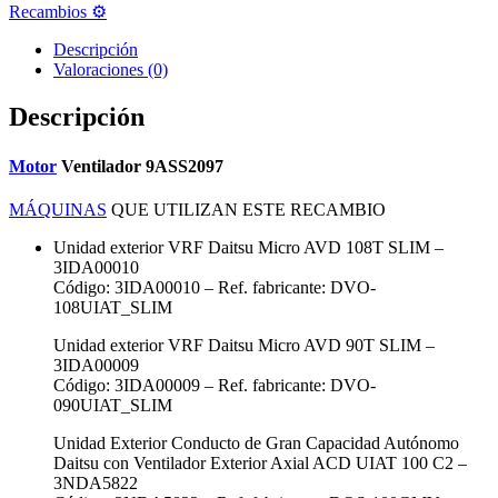
Recambios ⚙️
Descripción
Valoraciones (0)
Descripción
Motor
Ventilador 9ASS2097
MÁQUINAS
QUE UTILIZAN ESTE RECAMBIO
Unidad exterior VRF Daitsu Micro AVD 108T SLIM –
3IDA00010
Código: 3IDA00010 – Ref. fabricante: DVO-
108UIAT_SLIM
Unidad exterior VRF Daitsu Micro AVD 90T SLIM –
3IDA00009
Código: 3IDA00009 – Ref. fabricante: DVO-
090UIAT_SLIM
Unidad Exterior Conducto de Gran Capacidad Autónomo
Daitsu con Ventilador Exterior Axial ACD UIAT 100 C2 –
3NDA5822