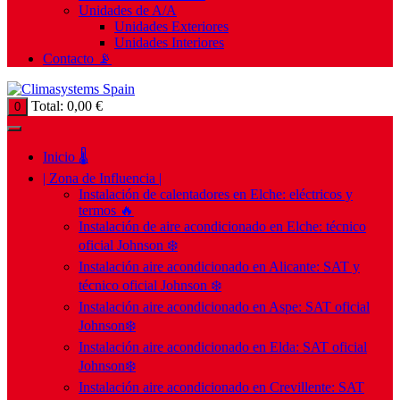
Unidades de A/A
Unidades Exteriores
Unidades Interiores
Contacto 📡
Total:
0,00
€
0
Inicio 🌡️
| Zona de Influencia |
Instalación de calentadores en Elche: eléctricos y
termos 🔥
Instalación de aire acondicionado en Elche: técnico
oficial Johnson ❄️
Instalación aire acondicionado en Alicante: SAT y
técnico oficial Johnson ❄️
Instalación aire acondicionado en Aspe: SAT oficial
Johnson❄️
Instalación aire acondicionado en Elda: SAT oficial
Johnson❄️
Instalación aire acondicionado en Crevillente: SAT