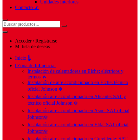
Unidades Interiores
Contacto 📡
Acceder / Registrarse
Mi lista de deseos
Inicio 🌡️
| Zona de Influencia |
Instalación de calentadores en Elche: eléctricos y
termos 🔥
Instalación de aire acondicionado en Elche: técnico
oficial Johnson ❄️
Instalación aire acondicionado en Alicante: SAT y
técnico oficial Johnson ❄️
Instalación aire acondicionado en Aspe: SAT oficial
Johnson❄️
Instalación aire acondicionado en Elda: SAT oficial
Johnson❄️
Instalación aire acondicionado en Crevillente: SAT