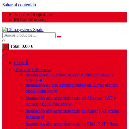
Saltar al contenido
Acceder / Registrarse
Mi lista de deseos
0
Total:
0,00
€
0
Inicio 🌡️
| Zona de Influencia |
Instalación de calentadores en Elche: eléctricos y
termos 🔥
Instalación de aire acondicionado en Elche: técnico
oficial Johnson ❄️
Instalación aire acondicionado en Alicante: SAT y
técnico oficial Johnson ❄️
Instalación aire acondicionado en Aspe: SAT oficial
Johnson❄️
Instalación aire acondicionado en Elda: SAT oficial