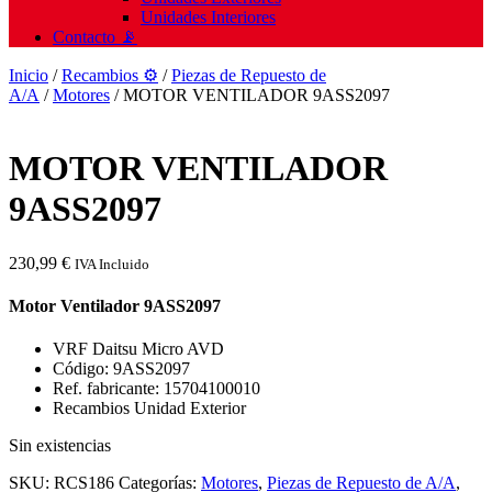
Unidades Interiores
Contacto 📡
Inicio
/
Recambios ⚙️
/
Piezas de Repuesto de
A/A
/
Motores
/ MOTOR VENTILADOR 9ASS2097
MOTOR VENTILADOR
9ASS2097
230,99
€
IVA Incluido
Motor Ventilador 9ASS2097
VRF Daitsu Micro AVD
Código: 9ASS2097
Ref. fabricante: 15704100010
Recambios Unidad Exterior
Sin existencias
SKU:
RCS186
Categorías:
Motores
,
Piezas de Repuesto de A/A
,