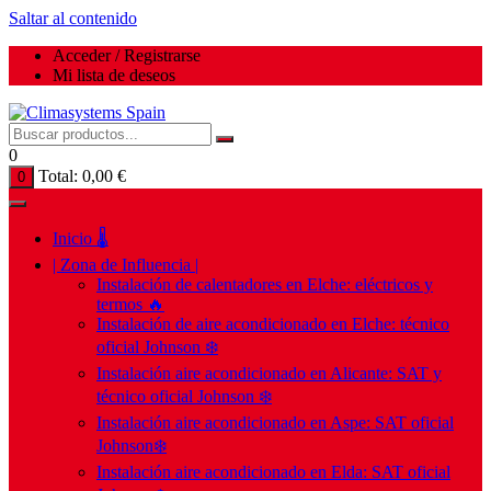
Saltar al contenido
Acceder / Registrarse
Mi lista de deseos
0
Total:
0,00
€
0
Inicio 🌡️
| Zona de Influencia |
Instalación de calentadores en Elche: eléctricos y
termos 🔥
Instalación de aire acondicionado en Elche: técnico
oficial Johnson ❄️
Instalación aire acondicionado en Alicante: SAT y
técnico oficial Johnson ❄️
Instalación aire acondicionado en Aspe: SAT oficial
Johnson❄️
Instalación aire acondicionado en Elda: SAT oficial