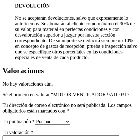
DEVOLUCIÓN
No se aceptarán devoluciones, salvo que expresamente lo
autoricemos. Se abonarán al cliente como máximo el 90% de
su valor, para material en perfectas condiciones y con
desvaloración superior a juzgar por nuestra sección
correspondiente. De su importe se deducirá siempre un 10%
en concepto de gastos de recepción, prueba e inspección salvo
que se especifique otros porcentajes en las condiciones
especiales de venta de cada producto.
Valoraciones
No hay valoraciones aún.
Sé el primero en valorar “MOTOR VENTILADOR 9ATC0317”
Tu dirección de correo electrónico no será publicada.
Los campos
obligatorios están marcados con
*
Tu puntuación
*
Tu valoración
*