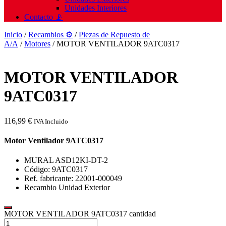
Unidades Interiores
Contacto 📡
Inicio
/
Recambios ⚙️
/
Piezas de Repuesto de
A/A
/
Motores
/ MOTOR VENTILADOR 9ATC0317
MOTOR VENTILADOR
9ATC0317
116,99
€
IVA Incluido
Motor Ventilador 9ATC0317
MURAL ASD12KI-DT-2
Código: 9ATC0317
Ref. fabricante: 22001-000049
Recambio Unidad Exterior
MOTOR VENTILADOR 9ATC0317 cantidad