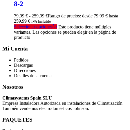
8-2
79,99
€
-
259,99
€
Rango de precios: desde 79,99 € hasta
259,99 €
IVA Incluido
Seleccionar opciones
Este producto tiene múltiples
variantes. Las opciones se pueden elegir en la página de
producto
Mi Cuenta
Pedidos
Descargas
Direcciones
Detalles de la cuenta
Nosotros
Climasystems Spain SLU
Empresa Instaladora Autorizada en instalaciones de Climatización.
También vendemos electrodomésticos Johnson.
PAQUETES