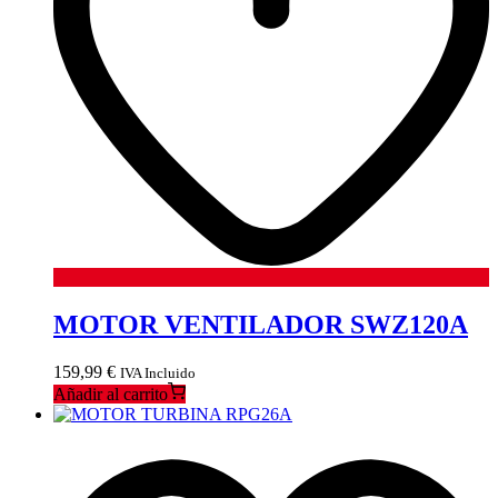
MOTOR VENTILADOR SWZ120A
159,99
€
IVA Incluido
Añadir al carrito