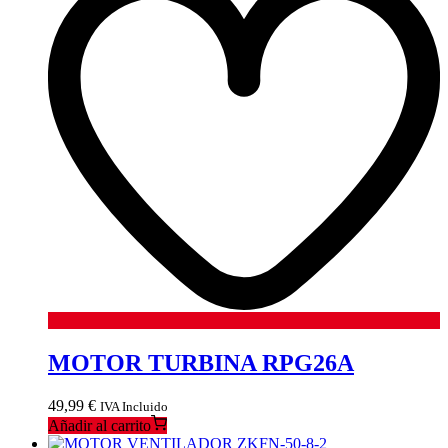
MOTOR TURBINA RPG26A
49,99
€
IVA Incluido
Añadir al carrito