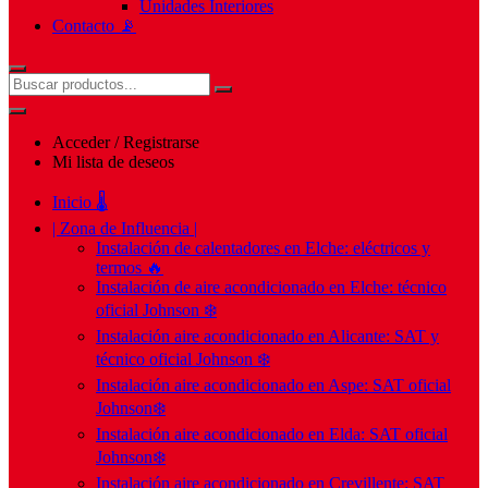
Unidades Interiores
Contacto 📡
Acceder / Registrarse
Mi lista de deseos
Inicio 🌡️
| Zona de Influencia |
Instalación de calentadores en Elche: eléctricos y
termos 🔥
Instalación de aire acondicionado en Elche: técnico
oficial Johnson ❄️
Instalación aire acondicionado en Alicante: SAT y
técnico oficial Johnson ❄️
Instalación aire acondicionado en Aspe: SAT oficial
Johnson❄️
Instalación aire acondicionado en Elda: SAT oficial
Johnson❄️
Instalación aire acondicionado en Crevillente: SAT