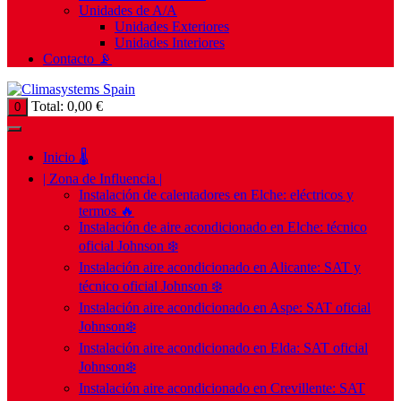
Unidades de A/A
Unidades Exteriores
Unidades Interiores
Contacto 📡
Total:
0,00
€
0
Inicio 🌡️
| Zona de Influencia |
Instalación de calentadores en Elche: eléctricos y
termos 🔥
Instalación de aire acondicionado en Elche: técnico
oficial Johnson ❄️
Instalación aire acondicionado en Alicante: SAT y
técnico oficial Johnson ❄️
Instalación aire acondicionado en Aspe: SAT oficial
Johnson❄️
Instalación aire acondicionado en Elda: SAT oficial
Johnson❄️
Instalación aire acondicionado en Crevillente: SAT