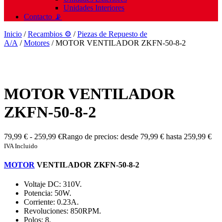
Unidades Interiores
Contacto 📡
Inicio
/
Recambios ⚙️
/
Piezas de Repuesto de
A/A
/
Motores
/ MOTOR VENTILADOR ZKFN-50-8-2
MOTOR VENTILADOR
ZKFN-50-8-2
79,99
€
-
259,99
€
Rango de precios: desde 79,99 € hasta 259,99 €
IVA Incluido
MOTOR
VENTILADOR ZKFN-50-8-2
Voltaje DC: 310V.
Potencia: 50W.
Corriente: 0.23A.
Revoluciones: 850RPM.
Polos: 8.