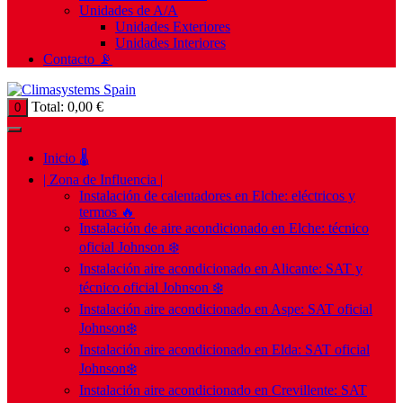
Unidades de A/A
Unidades Exteriores
Unidades Interiores
Contacto 📡
Total:
0,00
€
0
Inicio 🌡️
| Zona de Influencia |
Instalación de calentadores en Elche: eléctricos y
termos 🔥
Instalación de aire acondicionado en Elche: técnico
oficial Johnson ❄️
Instalación aire acondicionado en Alicante: SAT y
técnico oficial Johnson ❄️
Instalación aire acondicionado en Aspe: SAT oficial
Johnson❄️
Instalación aire acondicionado en Elda: SAT oficial
Johnson❄️
Instalación aire acondicionado en Crevillente: SAT