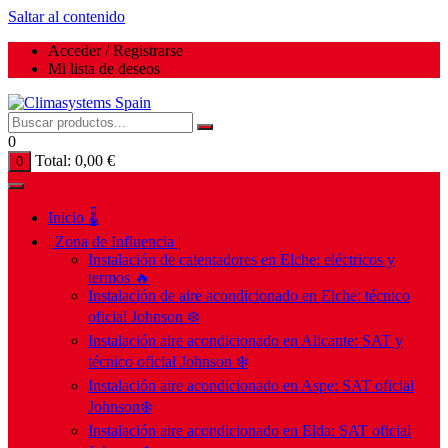
Saltar al contenido
Acceder / Registrarse
Mi lista de deseos
0
Total:
0,00
€
0
Inicio 🌡️
| Zona de Influencia |
Instalación de calentadores en Elche: eléctricos y
termos 🔥
Instalación de aire acondicionado en Elche: técnico
oficial Johnson ❄️
Instalación aire acondicionado en Alicante: SAT y
técnico oficial Johnson ❄️
Instalación aire acondicionado en Aspe: SAT oficial
Johnson❄️
Instalación aire acondicionado en Elda: SAT oficial