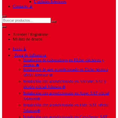
Unidades Interiores
Contacto 📡
Acceder / Registrarse
Mi lista de deseos
Inicio 🌡️
| Zona de Influencia |
Instalación de calentadores en Elche: eléctricos y
termos 🔥
Instalación de aire acondicionado en Elche: técnico
oficial Johnson ❄️
Instalación aire acondicionado en Alicante: SAT y
técnico oficial Johnson ❄️
Instalación aire acondicionado en Aspe: SAT oficial
Johnson❄️
Instalación aire acondicionado en Elda: SAT oficial
Johnson❄️
Instalación aire acondicionado en Crevillente: SAT