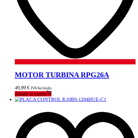
MOTOR TURBINA RPG26A
49,99
€
IVA Incluido
Añadir al carrito