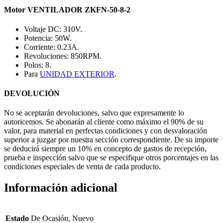
Motor VENTILADOR ZKFN-50-8-2
Voltaje DC: 310V.
Potencia: 50W.
Corriente: 0.23A.
Revoluciones: 850RPM.
Polos: 8.
Para
UNIDAD EXTERIOR
.
DEVOLUCIÓN
No se aceptarán devoluciones, salvo que expresamente lo
autoricemos. Se abonarán al cliente como máximo el 90% de su
valor, para material en perfectas condiciones y con desvaloración
superior a juzgar por nuestra sección correspondiente. De su importe
se deducirá siempre un 10% en concepto de gastos de recepción,
prueba e inspección salvo que se especifique otros porcentajes en las
condiciones especiales de venta de cada producto.
Información adicional
Estado
De Ocasión, Nuevo