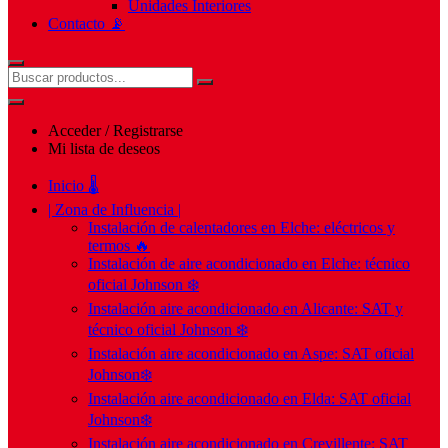
Unidades Interiores
Contacto 📡
Acceder / Registrarse
Mi lista de deseos
Inicio 🌡️
| Zona de Influencia |
Instalación de calentadores en Elche: eléctricos y
termos 🔥
Instalación de aire acondicionado en Elche: técnico
oficial Johnson ❄️
Instalación aire acondicionado en Alicante: SAT y
técnico oficial Johnson ❄️
Instalación aire acondicionado en Aspe: SAT oficial
Johnson❄️
Instalación aire acondicionado en Elda: SAT oficial
Johnson❄️
Instalación aire acondicionado en Crevillente: SAT