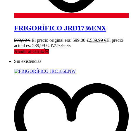
FRIGORÍFICO JRD1736ENX
599,00
€
El precio original era: 599,00 €.
539,99
€
El precio
actual es: 539,99 €.
IVA Incluido
Añadir al carrito
Sin existencias