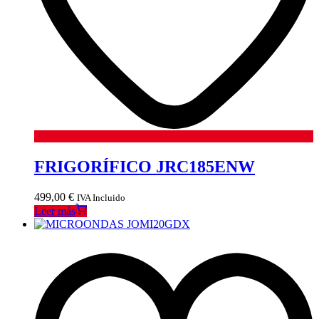
FRIGORÍFICO JRC185ENW
499,00
€
IVA Incluido
Leer más