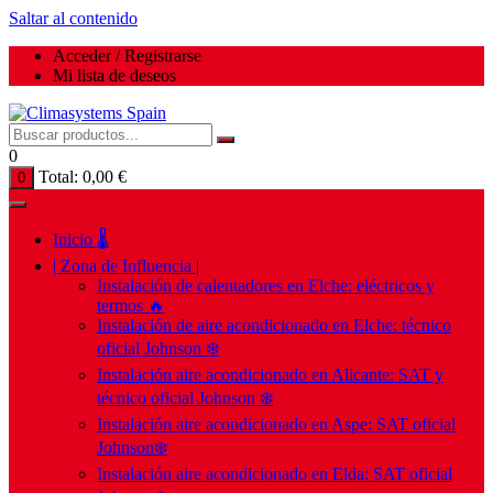
Saltar al contenido
Acceder / Registrarse
Mi lista de deseos
0
Total:
0,00
€
0
Inicio 🌡️
| Zona de Influencia |
Instalación de calentadores en Elche: eléctricos y
termos 🔥
Instalación de aire acondicionado en Elche: técnico
oficial Johnson ❄️
Instalación aire acondicionado en Alicante: SAT y
técnico oficial Johnson ❄️
Instalación aire acondicionado en Aspe: SAT oficial
Johnson❄️
Instalación aire acondicionado en Elda: SAT oficial