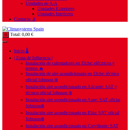
Unidades de A/A
Unidades Exteriores
Unidades Interiores
Contacto 📡
Total:
0,00
€
0
Inicio 🌡️
| Zona de Influencia |
Instalación de calentadores en Elche: eléctricos y
termos 🔥
Instalación de aire acondicionado en Elche: técnico
oficial Johnson ❄️
Instalación aire acondicionado en Alicante: SAT y
técnico oficial Johnson ❄️
Instalación aire acondicionado en Aspe: SAT oficial
Johnson❄️
Instalación aire acondicionado en Elda: SAT oficial
Johnson❄️
Instalación aire acondicionado en Crevillente: SAT