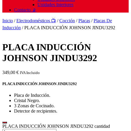
Unidades Interiores
Contacto 📡
Inicio
/
Electrodomésticos 📺
/
Cocción
/
Placas
/
Placas De
Inducción
/ PLACA INDUCCIÓN JOHNSON JINDU3292
PLACA INDUCCIÓN
JOHNSON JINDU3292
349,00
€
IVA Incluido
PLACA INDUCCIÓN JOHNSON JINDU3292
Placa de Inducción.
Cristal Negro.
3 Zonas de Cocinado.
Detector de recipientes.
PLACA INDUCCIÓN JOHNSON JINDU3292 cantidad