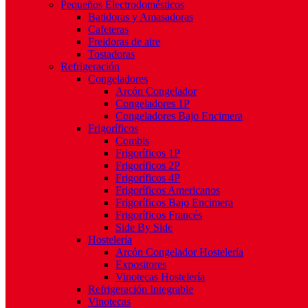
Pequeños Electrodomésticos
Batidoras y Amasadoras
Cafeteras
Freidoras de aire
Tostadoras
Refrigeración
Congeladores
Arcón Congelador
Congeladores 1P
Congeladores Bajo Encimera
Frigoríficos
Combis
Frigoríficos 1P
Frigoríficos 2P
Frigoríficos 4P
Frigoríficos Americanos
Frigoríficos Bajo Encimera
Frigoríficos Francés
Side By Side
Hostelería
Arcón Congelador Hostelería
Expositores
Vinotecas Hostelería
Refrigeración Integrable
Vinotecas