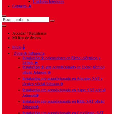
Unidades Interiores
Contacto 📡
Acceder / Registrarse
Mi lista de deseos
Inicio 🌡️
| Zona de Influencia |
Instalación de calentadores en Elche: eléctricos y
termos 🔥
Instalación de aire acondicionado en Elche: técnico
oficial Johnson ❄️
Instalación aire acondicionado en Alicante: SAT y
técnico oficial Johnson ❄️
Instalación aire acondicionado en Aspe: SAT oficial
Johnson❄️
Instalación aire acondicionado en Elda: SAT oficial
Johnson❄️
Instalación aire acondicionado en Crevillente: SAT