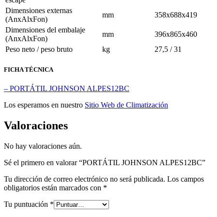
Dimensiones externas
mm
358x688x419
(AnxAlxFon)
Dimensiones del embalaje
mm
396x865x460
(AnxAlxFon)
Peso neto / peso bruto
kg
27,5 / 31
FICHA TÉCNICA
– PORTÁTIL JOHNSON ALPES12BC
Los esperamos en nuestro
Sitio Web de Climatización
Valoraciones
No hay valoraciones aún.
Sé el primero en valorar “PORTÁTIL JOHNSON ALPES12BC”
Tu dirección de correo electrónico no será publicada.
Los campos
obligatorios están marcados con
*
Tu puntuación
*