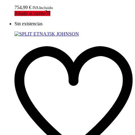
754,99
€
IVA Incluido
Añadir al carrito
Sin existencias