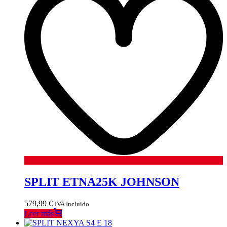
SPLIT ETNA25K JOHNSON
579,99
€
IVA Incluido
Leer más