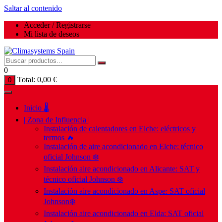
Saltar al contenido
Acceder / Registrarse
Mi lista de deseos
0
Total:
0,00
€
0
Inicio 🌡️
| Zona de Influencia |
Instalación de calentadores en Elche: eléctricos y
termos 🔥
Instalación de aire acondicionado en Elche: técnico
oficial Johnson ❄️
Instalación aire acondicionado en Alicante: SAT y
técnico oficial Johnson ❄️
Instalación aire acondicionado en Aspe: SAT oficial
Johnson❄️
Instalación aire acondicionado en Elda: SAT oficial