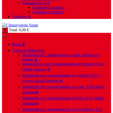
Unidades de A/A
Unidades Exteriores
Unidades Interiores
Contacto 📡
Total:
0,00
€
0
Inicio 🌡️
| Zona de Influencia |
Instalación de calentadores en Elche: eléctricos y
termos 🔥
Instalación de aire acondicionado en Elche: técnico
oficial Johnson ❄️
Instalación aire acondicionado en Alicante: SAT y
técnico oficial Johnson ❄️
Instalación aire acondicionado en Aspe: SAT oficial
Johnson❄️
Instalación aire acondicionado en Elda: SAT oficial
Johnson❄️
Instalación aire acondicionado en Crevillente: SAT