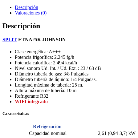
Descripción
Valoraciones (0)
Descripción
SPLIT
ETNA25K JOHNSON
Clase energética: A+++
Potencia frigorífica: 2.245 fg/h
Potencia calorífica: 2.494 kcal/h
Nivel sonoro Ud. Int. / Ud. Ext. : 23 / 63 dB
Diámetro tubería de gas: 3/8 Pulgadas.
Diámetro tubería de líquido: 1/4 Pulgadas.
Longitud máxima de tubería: 25 m.
Altura máxima de tubería: 10 m.
Refrigerante R32
WIFI integrado
Características
Refrigeración
Capacidad nominal
2,61 (0,94-3,7) kW