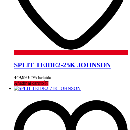
SPLIT TEIDE2-25K JOHNSON
449,99
€
IVA Incluido
Añadir al carrito