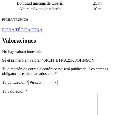
Longitud máxima de tubería
25 m
Altura máxima de tubería
10 m
FICHA TÉCNICA
FICHA TÉCICA ETNA
Valoraciones
No hay valoraciones aún.
Sé el primero en valorar “SPLIT ETNA25K JOHNSON”
Tu dirección de correo electrónico no será publicada.
Los campos
obligatorios están marcados con
*
Tu puntuación
*
Tu valoración
*