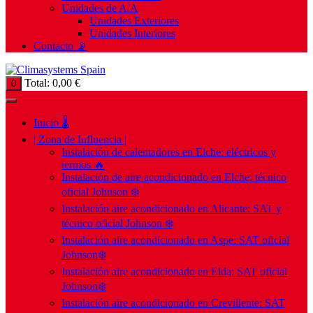
Unidades de A/A
Unidades Exteriores
Unidades Interiores
Contacto 📡
Total:
0,00
€
0
Inicio 🌡️
| Zona de Influencia |
Instalación de calentadores en Elche: eléctricos y
termos 🔥
Instalación de aire acondicionado en Elche: técnico
oficial Johnson ❄️
Instalación aire acondicionado en Alicante: SAT y
técnico oficial Johnson ❄️
Instalación aire acondicionado en Aspe: SAT oficial
Johnson❄️
Instalación aire acondicionado en Elda: SAT oficial
Johnson❄️
Instalación aire acondicionado en Crevillente: SAT