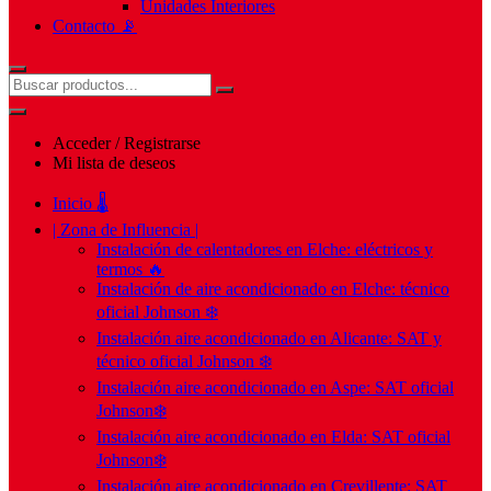
Unidades Interiores
Contacto 📡
Acceder / Registrarse
Mi lista de deseos
Inicio 🌡️
| Zona de Influencia |
Instalación de calentadores en Elche: eléctricos y
termos 🔥
Instalación de aire acondicionado en Elche: técnico
oficial Johnson ❄️
Instalación aire acondicionado en Alicante: SAT y
técnico oficial Johnson ❄️
Instalación aire acondicionado en Aspe: SAT oficial
Johnson❄️
Instalación aire acondicionado en Elda: SAT oficial
Johnson❄️
Instalación aire acondicionado en Crevillente: SAT