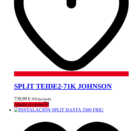
SPLIT TEIDE2-71K JOHNSON
739,99
€
IVA Incluido
Añadir al carrito