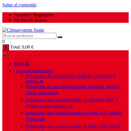
Saltar al contenido
Acceder / Registrarse
Mi lista de deseos
0
Total:
0,00
€
0
Inicio 🌡️
| Zona de Influencia |
Instalación de calentadores en Elche: eléctricos y
termos 🔥
Instalación de aire acondicionado en Elche: técnico
oficial Johnson ❄️
Instalación aire acondicionado en Alicante: SAT y
técnico oficial Johnson ❄️
Instalación aire acondicionado en Aspe: SAT oficial
Johnson❄️
Instalación aire acondicionado en Elda: SAT oficial