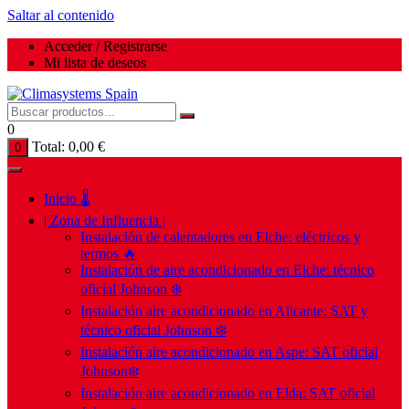
Saltar al contenido
Acceder / Registrarse
Mi lista de deseos
0
Total:
0,00
€
0
Inicio 🌡️
| Zona de Influencia |
Instalación de calentadores en Elche: eléctricos y
termos 🔥
Instalación de aire acondicionado en Elche: técnico
oficial Johnson ❄️
Instalación aire acondicionado en Alicante: SAT y
técnico oficial Johnson ❄️
Instalación aire acondicionado en Aspe: SAT oficial
Johnson❄️
Instalación aire acondicionado en Elda: SAT oficial