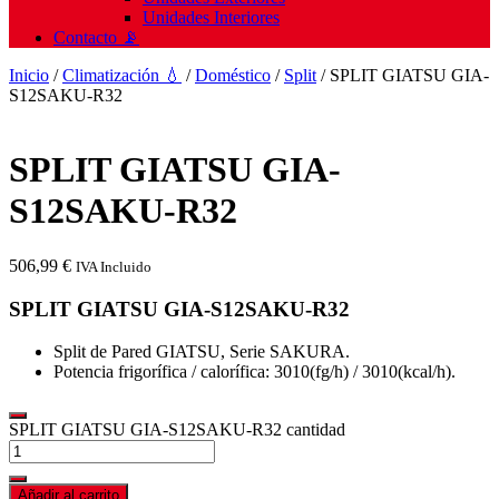
Unidades Interiores
Contacto 📡
Inicio
/
Climatización 💧
/
Doméstico
/
Split
/ SPLIT GIATSU GIA-
S12SAKU-R32
SPLIT GIATSU GIA-
S12SAKU-R32
506,99
€
IVA Incluido
SPLIT GIATSU GIA-S12SAKU-R32
Split de Pared GIATSU, Serie SAKURA.
Potencia frigorífica / calorífica: 3010(fg/h) / 3010(kcal/h).
SPLIT GIATSU GIA-S12SAKU-R32 cantidad
Añadir al carrito