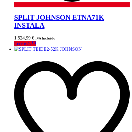
SPLIT JOHNSON ETNA71K
INSTALA
1.524,99
€
IVA Incluido
Leer más