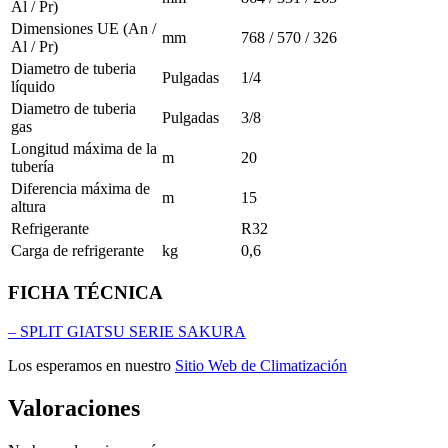
Al / Pr)
Dimensiones UE (An /
mm
768 / 570 / 326
Al / Pr)
Diametro de tuberia
Pulgadas
1/4
líquido
Diametro de tuberia
Pulgadas
3/8
gas
Longitud máxima de la
m
20
tubería
Diferencia máxima de
m
15
altura
Refrigerante
R32
Carga de refrigerante
kg
0,6
FICHA TÉCNICA
– SPLIT GIATSU SERIE SAKURA
Los esperamos en nuestro
Sitio Web de Climatización
Valoraciones