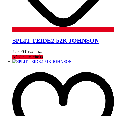
SPLIT TEIDE2-52K JOHNSON
729,99
€
IVA Incluido
Añadir al carrito