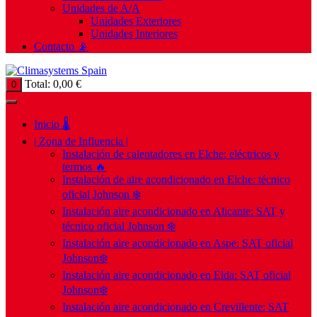
Unidades de A/A
Unidades Exteriores
Unidades Interiores
Contacto 📡
Total:
0,00
€
0
Inicio 🌡️
| Zona de Influencia |
Instalación de calentadores en Elche: eléctricos y
termos 🔥
Instalación de aire acondicionado en Elche: técnico
oficial Johnson ❄️
Instalación aire acondicionado en Alicante: SAT y
técnico oficial Johnson ❄️
Instalación aire acondicionado en Aspe: SAT oficial
Johnson❄️
Instalación aire acondicionado en Elda: SAT oficial
Johnson❄️
Instalación aire acondicionado en Crevillente: SAT