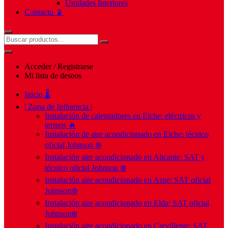
Unidades Interiores
Contacto 📡
Acceder / Registrarse
Mi lista de deseos
Inicio 🌡️
| Zona de Influencia |
Instalación de calentadores en Elche: eléctricos y
termos 🔥
Instalación de aire acondicionado en Elche: técnico
oficial Johnson ❄️
Instalación aire acondicionado en Alicante: SAT y
técnico oficial Johnson ❄️
Instalación aire acondicionado en Aspe: SAT oficial
Johnson❄️
Instalación aire acondicionado en Elda: SAT oficial
Johnson❄️
Instalación aire acondicionado en Crevillente: SAT