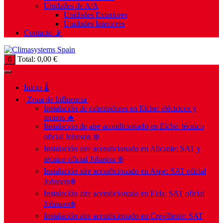
Unidades de A/A
Unidades Exteriores
Unidades Interiores
Contacto 📡
Total:
0,00
€
0
Inicio 🌡️
| Zona de Influencia |
Instalación de calentadores en Elche: eléctricos y
termos 🔥
Instalación de aire acondicionado en Elche: técnico
oficial Johnson ❄️
Instalación aire acondicionado en Alicante: SAT y
técnico oficial Johnson ❄️
Instalación aire acondicionado en Aspe: SAT oficial
Johnson❄️
Instalación aire acondicionado en Elda: SAT oficial
Johnson❄️
Instalación aire acondicionado en Crevillente: SAT