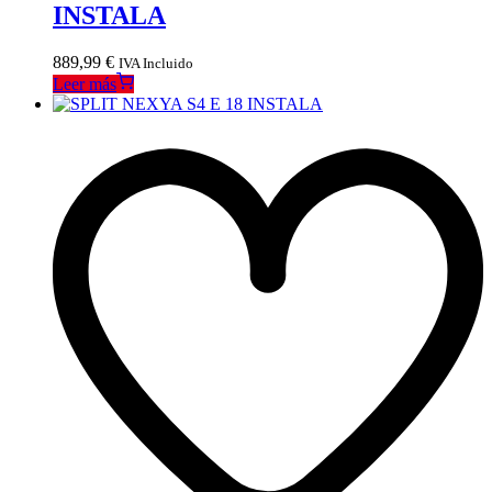
INSTALA
889,99
€
IVA Incluido
Leer más