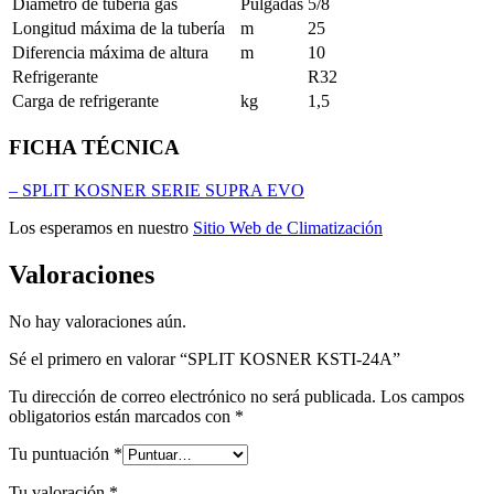
Diametro de tuberia gas
Pulgadas
5/8
Longitud máxima de la tubería
m
25
Diferencia máxima de altura
m
10
Refrigerante
R32
Carga de refrigerante
kg
1,5
FICHA TÉCNICA
– SPLIT KOSNER SERIE SUPRA EVO
Los esperamos en nuestro
Sitio Web de Climatización
Valoraciones
No hay valoraciones aún.
Sé el primero en valorar “SPLIT KOSNER KSTI-24A”
Tu dirección de correo electrónico no será publicada.
Los campos
obligatorios están marcados con
*
Tu puntuación
*
Tu valoración
*