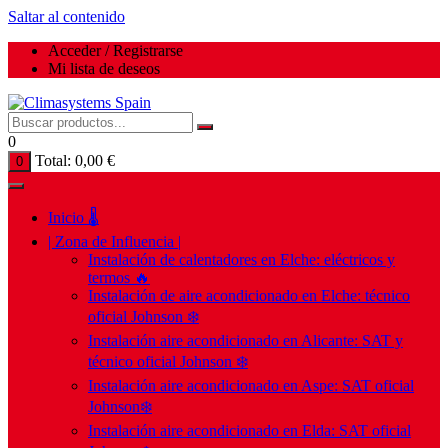
Saltar al contenido
Acceder / Registrarse
Mi lista de deseos
0
Total:
0,00
€
0
Inicio 🌡️
| Zona de Influencia |
Instalación de calentadores en Elche: eléctricos y
termos 🔥
Instalación de aire acondicionado en Elche: técnico
oficial Johnson ❄️
Instalación aire acondicionado en Alicante: SAT y
técnico oficial Johnson ❄️
Instalación aire acondicionado en Aspe: SAT oficial
Johnson❄️
Instalación aire acondicionado en Elda: SAT oficial