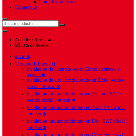
Unidades Interiores
Contacto 📡
Acceder / Registrarse
Mi lista de deseos
Inicio 🌡️
| Zona de Influencia |
Instalación de calentadores en Elche: eléctricos y
termos 🔥
Instalación de aire acondicionado en Elche: técnico
oficial Johnson ❄️
Instalación aire acondicionado en Alicante: SAT y
técnico oficial Johnson ❄️
Instalación aire acondicionado en Aspe: SAT oficial
Johnson❄️
Instalación aire acondicionado en Elda: SAT oficial
Johnson❄️
Instalación aire acondicionado en Crevillente: SAT