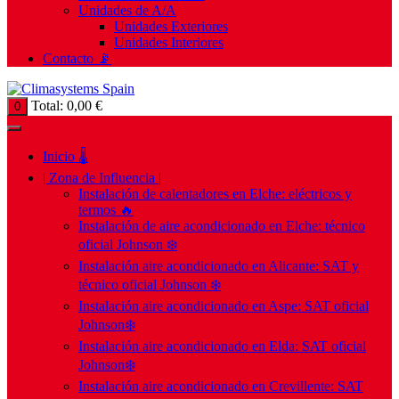
Unidades de A/A
Unidades Exteriores
Unidades Interiores
Contacto 📡
Total:
0,00
€
0
Inicio 🌡️
| Zona de Influencia |
Instalación de calentadores en Elche: eléctricos y
termos 🔥
Instalación de aire acondicionado en Elche: técnico
oficial Johnson ❄️
Instalación aire acondicionado en Alicante: SAT y
técnico oficial Johnson ❄️
Instalación aire acondicionado en Aspe: SAT oficial
Johnson❄️
Instalación aire acondicionado en Elda: SAT oficial
Johnson❄️
Instalación aire acondicionado en Crevillente: SAT