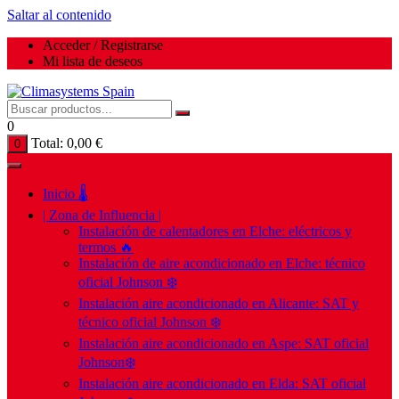
Saltar al contenido
Acceder / Registrarse
Mi lista de deseos
0
Total:
0,00
€
0
Inicio 🌡️
| Zona de Influencia |
Instalación de calentadores en Elche: eléctricos y
termos 🔥
Instalación de aire acondicionado en Elche: técnico
oficial Johnson ❄️
Instalación aire acondicionado en Alicante: SAT y
técnico oficial Johnson ❄️
Instalación aire acondicionado en Aspe: SAT oficial
Johnson❄️
Instalación aire acondicionado en Elda: SAT oficial