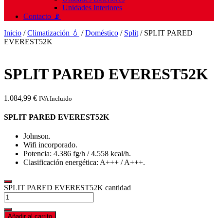
Unidades Interiores
Contacto 📡
Inicio
/
Climatización 💧
/
Doméstico
/
Split
/ SPLIT PARED
EVEREST52K
SPLIT PARED EVEREST52K
1.084,99
€
IVA Incluido
SPLIT PARED EVEREST52K
Johnson.
Wifi incorporado.
Potencia: 4.386 fg/h / 4.558 kcal/h.
Clasificación energética: A+++ / A+++.
SPLIT PARED EVEREST52K cantidad
Añadir al carrito