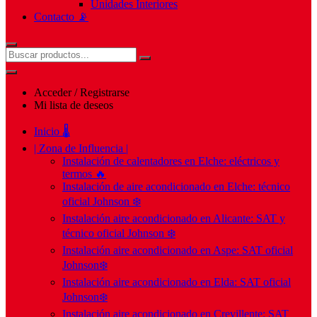
Unidades Interiores
Contacto 📡
Acceder / Registrarse
Mi lista de deseos
Inicio 🌡️
| Zona de Influencia |
Instalación de calentadores en Elche: eléctricos y
termos 🔥
Instalación de aire acondicionado en Elche: técnico
oficial Johnson ❄️
Instalación aire acondicionado en Alicante: SAT y
técnico oficial Johnson ❄️
Instalación aire acondicionado en Aspe: SAT oficial
Johnson❄️
Instalación aire acondicionado en Elda: SAT oficial
Johnson❄️
Instalación aire acondicionado en Crevillente: SAT