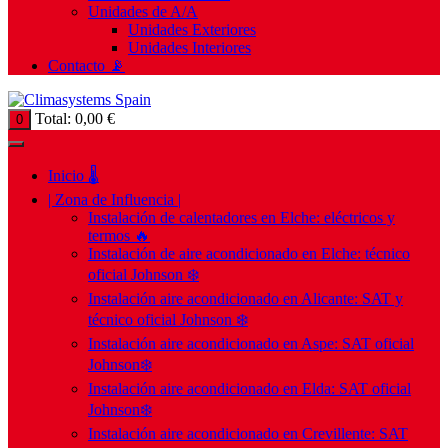
Unidades de A/A
Unidades Exteriores
Unidades Interiores
Contacto 📡
Total:
0,00
€
0
Inicio 🌡️
| Zona de Influencia |
Instalación de calentadores en Elche: eléctricos y
termos 🔥
Instalación de aire acondicionado en Elche: técnico
oficial Johnson ❄️
Instalación aire acondicionado en Alicante: SAT y
técnico oficial Johnson ❄️
Instalación aire acondicionado en Aspe: SAT oficial
Johnson❄️
Instalación aire acondicionado en Elda: SAT oficial
Johnson❄️
Instalación aire acondicionado en Crevillente: SAT