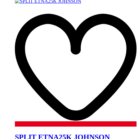
SPLIT ETNA25K JOHNSON