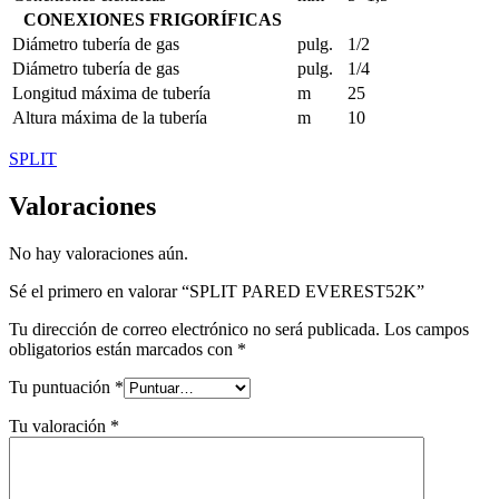
CONEXIONES FRIGORÍFICAS
Diámetro tubería de gas
pulg.
1/2
Diámetro tubería de gas
pulg.
1/4
Longitud máxima de tubería
m
25
Altura máxima de la tubería
m
10
SPLIT
Valoraciones
No hay valoraciones aún.
Sé el primero en valorar “SPLIT PARED EVEREST52K”
Tu dirección de correo electrónico no será publicada.
Los campos
obligatorios están marcados con
*
Tu puntuación
*
Tu valoración
*