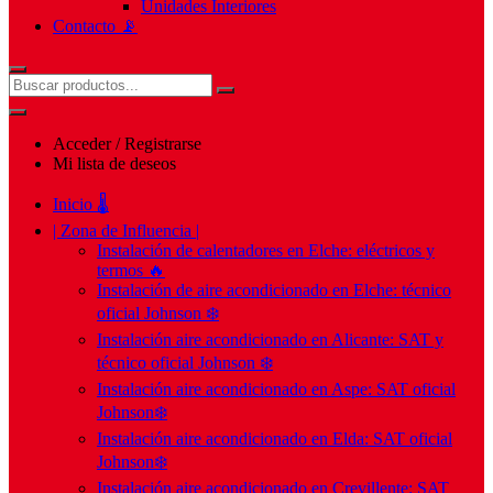
Unidades Interiores
Contacto 📡
Acceder / Registrarse
Mi lista de deseos
Inicio 🌡️
| Zona de Influencia |
Instalación de calentadores en Elche: eléctricos y
termos 🔥
Instalación de aire acondicionado en Elche: técnico
oficial Johnson ❄️
Instalación aire acondicionado en Alicante: SAT y
técnico oficial Johnson ❄️
Instalación aire acondicionado en Aspe: SAT oficial
Johnson❄️
Instalación aire acondicionado en Elda: SAT oficial
Johnson❄️
Instalación aire acondicionado en Crevillente: SAT