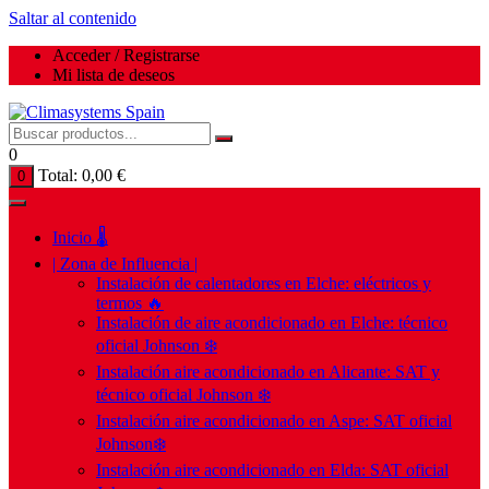
Saltar al contenido
Acceder / Registrarse
Mi lista de deseos
0
Total:
0,00
€
0
Inicio 🌡️
| Zona de Influencia |
Instalación de calentadores en Elche: eléctricos y
termos 🔥
Instalación de aire acondicionado en Elche: técnico
oficial Johnson ❄️
Instalación aire acondicionado en Alicante: SAT y
técnico oficial Johnson ❄️
Instalación aire acondicionado en Aspe: SAT oficial
Johnson❄️
Instalación aire acondicionado en Elda: SAT oficial