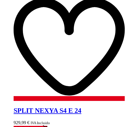
SPLIT NEXYA S4 E 24
929,99
€
IVA Incluido