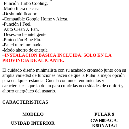
-Función Turbo Cooling.
-Modo fuera de casa.
-Deshumidificador.
-Compatible Google Home y Alexa.
-Función I Feel.
-Auto Clean X-Fan.
-Desescarche inteligente.
-Protección Blue Fin.
-Panel retroiluminado.
-Modo ahorro de energía.
–
INSTALACIÓN BÁSICA INCLUIDA, SOLO EN LA
PROVINCIA DE ALICANTE.
El cuidado diseño minimalista con su acabado cromado junto con su
amplia variedad de funciones hacen de que la Pular la mejor opción
para cualquier estancia. Cuenta con unos rendimientos y
características que lo dotan para cubrir las necesidades de confort y
ahorro energético del usuario.
CARACTERISTICAS
MODELO
PULAR 9
GWH09AGA-
UNIDAD INTERIOR
K6DNA1A/I