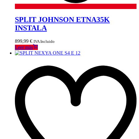
SPLIT JOHNSON ETNA35K
INSTALA
899,99
€
IVA Incluido
Leer más