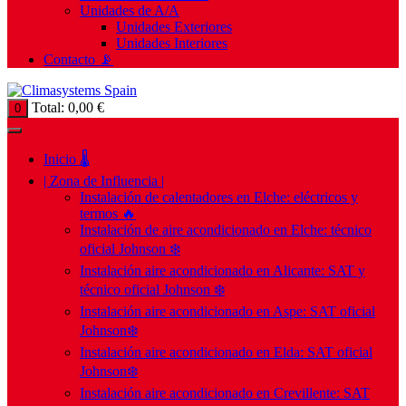
Unidades de A/A
Unidades Exteriores
Unidades Interiores
Contacto 📡
Total:
0,00
€
0
Inicio 🌡️
| Zona de Influencia |
Instalación de calentadores en Elche: eléctricos y
termos 🔥
Instalación de aire acondicionado en Elche: técnico
oficial Johnson ❄️
Instalación aire acondicionado en Alicante: SAT y
técnico oficial Johnson ❄️
Instalación aire acondicionado en Aspe: SAT oficial
Johnson❄️
Instalación aire acondicionado en Elda: SAT oficial
Johnson❄️
Instalación aire acondicionado en Crevillente: SAT