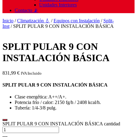
Unidades Interiores
Contacto 📡
Inicio
/
Climatización 💧
/
Equipos con Instalación
/
Split-
Inst
/ SPLIT PULAR 9 CON INSTALACIÓN BÁSICA
SPLIT PULAR 9 CON
INSTALACIÓN BÁSICA
831,99
€
IVA Incluido
SPLIT PULAR 9 CON INSTALACIÓN BÁSICA
Clase energética: A++/A+.
Potencia frío / calor: 2150 fg/h / 2408 kcal/h.
Tubería: 1/4-3/8 pulg.
SPLIT PULAR 9 CON INSTALACIÓN BÁSICA cantidad