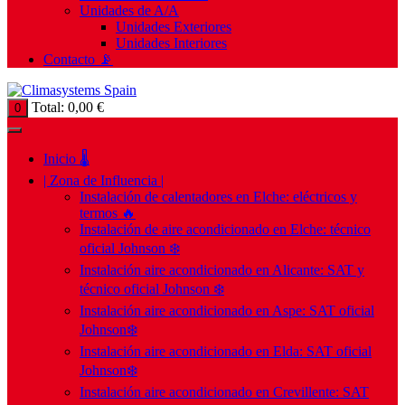
Unidades de A/A
Unidades Exteriores
Unidades Interiores
Contacto 📡
Total:
0,00
€
0
Inicio 🌡️
| Zona de Influencia |
Instalación de calentadores en Elche: eléctricos y
termos 🔥
Instalación de aire acondicionado en Elche: técnico
oficial Johnson ❄️
Instalación aire acondicionado en Alicante: SAT y
técnico oficial Johnson ❄️
Instalación aire acondicionado en Aspe: SAT oficial
Johnson❄️
Instalación aire acondicionado en Elda: SAT oficial
Johnson❄️
Instalación aire acondicionado en Crevillente: SAT