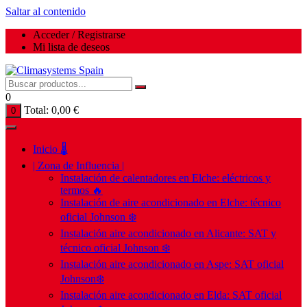
Saltar al contenido
Acceder / Registrarse
Mi lista de deseos
0
Total:
0,00
€
0
Inicio 🌡️
| Zona de Influencia |
Instalación de calentadores en Elche: eléctricos y
termos 🔥
Instalación de aire acondicionado en Elche: técnico
oficial Johnson ❄️
Instalación aire acondicionado en Alicante: SAT y
técnico oficial Johnson ❄️
Instalación aire acondicionado en Aspe: SAT oficial
Johnson❄️
Instalación aire acondicionado en Elda: SAT oficial