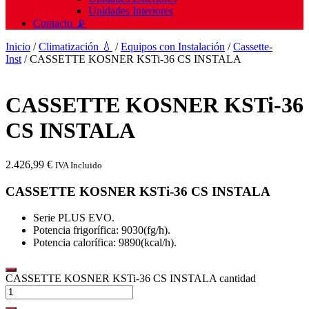
Unidades Interiores
Contacto 📡
Inicio
/
Climatización 💧
/
Equipos con Instalación
/
Cassette-
Inst
/ CASSETTE KOSNER KSTi-36 CS INSTALA
CASSETTE KOSNER KSTi-36
CS INSTALA
2.426,99
€
IVA Incluido
CASSETTE KOSNER KSTi-36 CS INSTALA
Serie PLUS EVO.
Potencia frigorífica: 9030(fg/h).
Potencia calorífica: 9890(kcal/h).
CASSETTE KOSNER KSTi-36 CS INSTALA cantidad