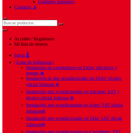
Unidades Interiores
Contacto 📡
Acceder / Registrarse
Mi lista de deseos
Inicio 🌡️
| Zona de Influencia |
Instalación de calentadores en Elche: eléctricos y
termos 🔥
Instalación de aire acondicionado en Elche: técnico
oficial Johnson ❄️
Instalación aire acondicionado en Alicante: SAT y
técnico oficial Johnson ❄️
Instalación aire acondicionado en Aspe: SAT oficial
Johnson❄️
Instalación aire acondicionado en Elda: SAT oficial
Johnson❄️
Instalación aire acondicionado en Crevillente: SAT