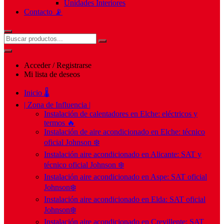
Unidades Interiores
Contacto 📡
Acceder / Registrarse
Mi lista de deseos
Inicio 🌡️
| Zona de Influencia |
Instalación de calentadores en Elche: eléctricos y
termos 🔥
Instalación de aire acondicionado en Elche: técnico
oficial Johnson ❄️
Instalación aire acondicionado en Alicante: SAT y
técnico oficial Johnson ❄️
Instalación aire acondicionado en Aspe: SAT oficial
Johnson❄️
Instalación aire acondicionado en Elda: SAT oficial
Johnson❄️
Instalación aire acondicionado en Crevillente: SAT