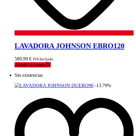
LAVADORA JOHNSON EBRO120
589,99
€
IVA Incluido
Añadir al carrito
Sin existencias
-13.79%