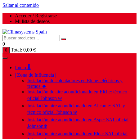
Saltar al contenido
Acceder / Registrarse
Mi lista de deseos
0
Total:
0,00
€
0
Inicio 🌡️
| Zona de Influencia |
Instalación de calentadores en Elche: eléctricos y
termos 🔥
Instalación de aire acondicionado en Elche: técnico
oficial Johnson ❄️
Instalación aire acondicionado en Alicante: SAT y
técnico oficial Johnson ❄️
Instalación aire acondicionado en Aspe: SAT oficial
Johnson❄️
Instalación aire acondicionado en Elda: SAT oficial