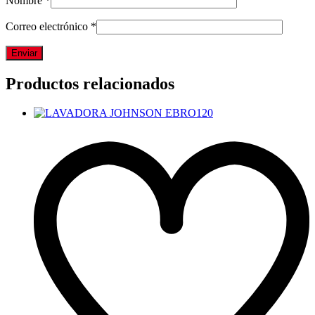
Nombre
*
Correo electrónico
*
Productos relacionados