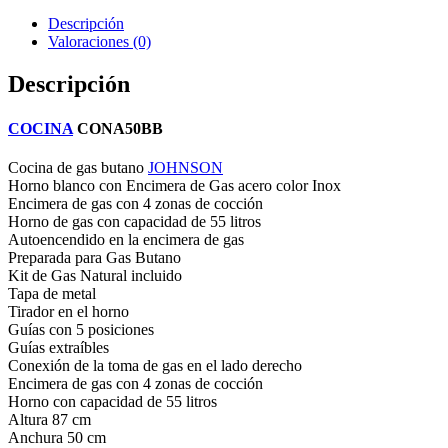
Descripción
Valoraciones (0)
Descripción
COCINA
CONA50BB
Cocina de gas butano
JOHNSON
Horno blanco con Encimera de Gas acero color Inox
Encimera de gas con 4 zonas de cocción
Horno de gas con capacidad de 55 litros
Autoencendido en la encimera de gas
Preparada para Gas Butano
Kit de Gas Natural incluido
Tapa de metal
Tirador en el horno
Guías con 5 posiciones
Guías extraíbles
Conexión de la toma de gas en el lado derecho
Encimera de gas con 4 zonas de cocción
Horno con capacidad de 55 litros
Altura 87 cm
Anchura 50 cm