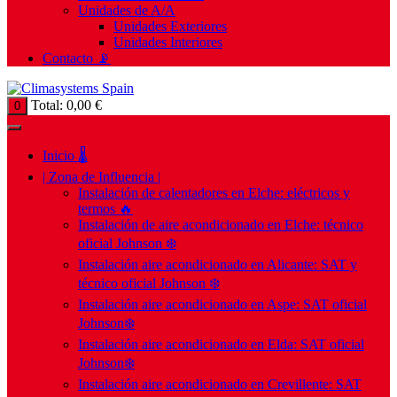
Unidades de A/A
Unidades Exteriores
Unidades Interiores
Contacto 📡
Total:
0,00
€
0
Inicio 🌡️
| Zona de Influencia |
Instalación de calentadores en Elche: eléctricos y
termos 🔥
Instalación de aire acondicionado en Elche: técnico
oficial Johnson ❄️
Instalación aire acondicionado en Alicante: SAT y
técnico oficial Johnson ❄️
Instalación aire acondicionado en Aspe: SAT oficial
Johnson❄️
Instalación aire acondicionado en Elda: SAT oficial
Johnson❄️
Instalación aire acondicionado en Crevillente: SAT