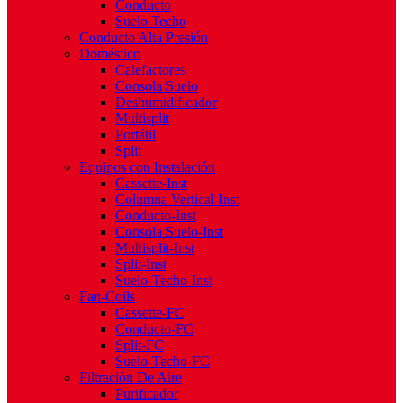
Conducto
Suelo Techo
Conducto Alta Presión
Doméstico
Calefactores
Consola Suelo
Deshumidificador
Multisplit
Portátil
Split
Equipos con Instalación
Cassette-Inst
Columna Vertical-Inst
Conducto-Inst
Consola Suelo-Inst
Multisplit-Inst
Split-Inst
Suelo-Techo-Inst
Fan-Coils
Cassette-FC
Conducto-FC
Split-FC
Suelo-Techo-FC
Filtración De Aire
Purificador