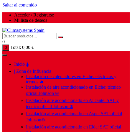
Saltar al contenido
Acceder / Registrarse
Mi lista de deseos
0
Total:
0,00
€
0
Inicio 🌡️
| Zona de Influencia |
Instalación de calentadores en Elche: eléctricos y
termos 🔥
Instalación de aire acondicionado en Elche: técnico
oficial Johnson ❄️
Instalación aire acondicionado en Alicante: SAT y
técnico oficial Johnson ❄️
Instalación aire acondicionado en Aspe: SAT oficial
Johnson❄️
Instalación aire acondicionado en Elda: SAT oficial