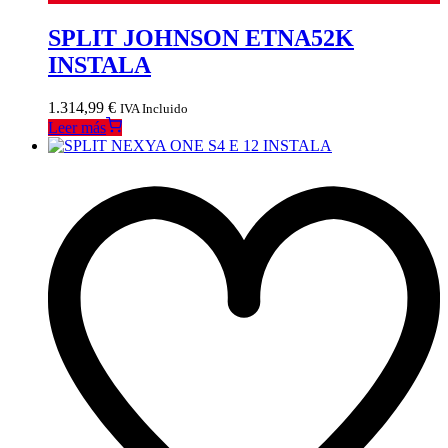
SPLIT JOHNSON ETNA52K
INSTALA
1.314,99
€
IVA Incluido
Leer más