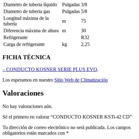
Diametro de tuberia líquido
Pulgadas
3/8
Diametro de tuberia gas
Pulgadas
5/8
Longitud máxima de la
m
75
tubería
Diferencia máxima de altura
m
30
Refrigerante
R32
Carga de refrigerante
kg
2,25
FICHA TÉCNICA
– CONDUCTO KOSNER SERIE PLUS EVO
.
Los esperamos en nuestro
Sitio Web de Climatización
Valoraciones
No hay valoraciones aún.
Sé el primero en valorar “CONDUCTO KOSNER KSTi-42 CD”
Tu dirección de correo electrónico no será publicada.
Los campos
obligatorios están marcados con
*