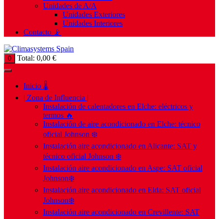
Unidades de A/A
Unidades Exteriores
Unidades Interiores
Contacto 📡
Total:
0,00
€
0
Inicio 🌡️
| Zona de Influencia |
Instalación de calentadores en Elche: eléctricos y
termos 🔥
Instalación de aire acondicionado en Elche: técnico
oficial Johnson ❄️
Instalación aire acondicionado en Alicante: SAT y
técnico oficial Johnson ❄️
Instalación aire acondicionado en Aspe: SAT oficial
Johnson❄️
Instalación aire acondicionado en Elda: SAT oficial
Johnson❄️
Instalación aire acondicionado en Crevillente: SAT