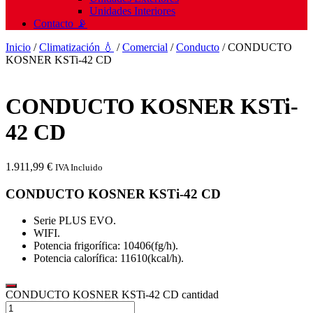
Unidades Interiores
Contacto 📡
Inicio
/
Climatización 💧
/
Comercial
/
Conducto
/ CONDUCTO
KOSNER KSTi-42 CD
CONDUCTO KOSNER KSTi-
42 CD
1.911,99
€
IVA Incluido
CONDUCTO KOSNER KSTi-42 CD
Serie PLUS EVO.
WIFI.
Potencia frigorífica: 10406(fg/h).
Potencia calorífica: 11610(kcal/h).
CONDUCTO KOSNER KSTi-42 CD cantidad