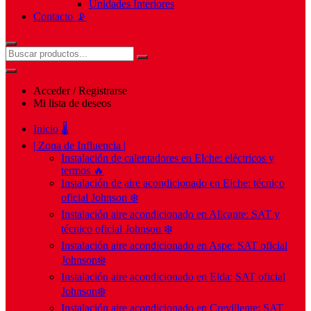
Unidades Interiores
Contacto 📡
Acceder / Registrarse
Mi lista de deseos
Inicio 🌡️
| Zona de Influencia |
Instalación de calentadores en Elche: eléctricos y
termos 🔥
Instalación de aire acondicionado en Elche: técnico
oficial Johnson ❄️
Instalación aire acondicionado en Alicante: SAT y
técnico oficial Johnson ❄️
Instalación aire acondicionado en Aspe: SAT oficial
Johnson❄️
Instalación aire acondicionado en Elda: SAT oficial
Johnson❄️
Instalación aire acondicionado en Crevillente: SAT